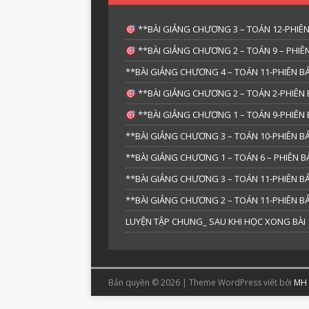
**BÀI GIẢNG CHƯƠNG 3 – TOÁN 12-PHIÊN
**BÀI GIẢNG CHƯƠNG 2 – TOÁN 9 – PHIÊN
**BÀI GIẢNG CHƯƠNG 4 – TOÁN 11-PHIÊN BẢ
**BÀI GIẢNG CHƯƠNG 2 – TOÁN 2-PHIÊN 
**BÀI GIẢNG CHƯƠNG 1 – TOÁN 9-PHIÊN 
**BÀI GIẢNG CHƯƠNG 3 – TOÁN 10-PHIÊN BẢ
**BÀI GIẢNG CHƯƠNG 1 – TOÁN 6 – PHIÊN
**BÀI GIẢNG CHƯƠNG 3 – TOÁN 11-PHIÊN BẢ
**BÀI GIẢNG CHƯƠNG 2 – TOÁN 11-PHIÊN BẢ
LUYỆN TẬP CHUNG_ SAU KHI HỌC XONG BÀI 1
Bản quyền © 2026 | Theme WordPress viết bởi
MH