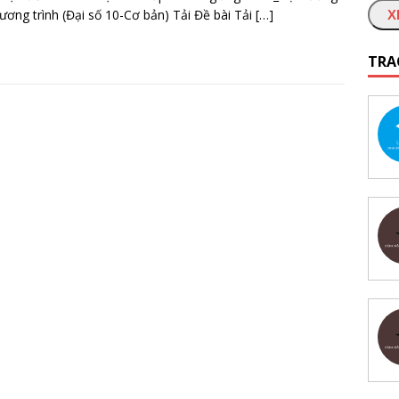
ương trình (Đại số 10-Cơ bản) Tải Đề bài Tải
[…]
X
TRA