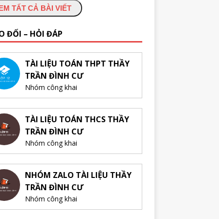
EM TẤT CẢ BÀI VIẾT
O ĐỔI – HỎI ĐÁP
TÀI LIỆU TOÁN THPT THẦY
TRẦN ĐÌNH CƯ
Nhóm công khai
TÀI LIỆU TOÁN THCS THẦY
TRẦN ĐÌNH CƯ
Nhóm công khai
NHÓM ZALO TÀI LIỆU THẦY
TRẦN ĐÌNH CƯ
Nhóm công khai