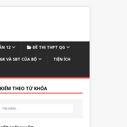
N 12
ĐỀ THI THPT QG
GK VÀ SBT CỦA BỘ
TIỆN ÍCH
 KIẾM THEO TỪ KHÓA