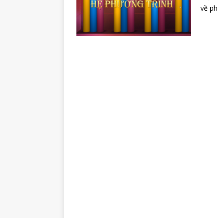
về ph