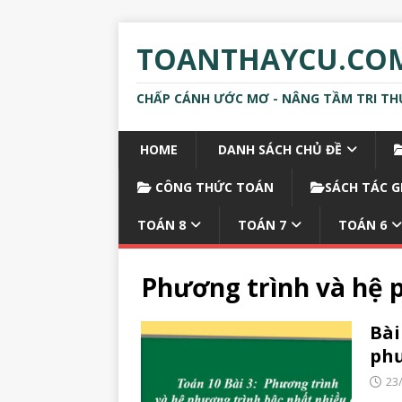
TOANTHAYCU.CO
CHẤP CÁNH ƯỚC MƠ - NÂNG TẦM TRI TH
HOME
DANH SÁCH CHỦ ĐỀ
CÔNG THỨC TOÁN
SÁCH TÁC G
TOÁN 8
TOÁN 7
TOÁN 6
Phương trình và hệ 
Bài
phư
23