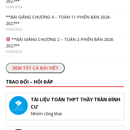
2027**
06/08/2026
**BÀI GIẢNG CHƯƠNG 4 – TOÁN 11-PHIÊN BẢN 2026-
2027**
06/08/2026
**BÀI GIẢNG CHƯƠNG 2 – TOÁN 2-PHIÊN BẢN 2026-
2027**
05/08/2026
XEM TẤT CẢ BÀI VIẾT
TRAO ĐỔI – HỎI ĐÁP
TÀI LIỆU TOÁN THPT THẦY TRẦN ĐÌNH
CƯ
Nhóm công khai