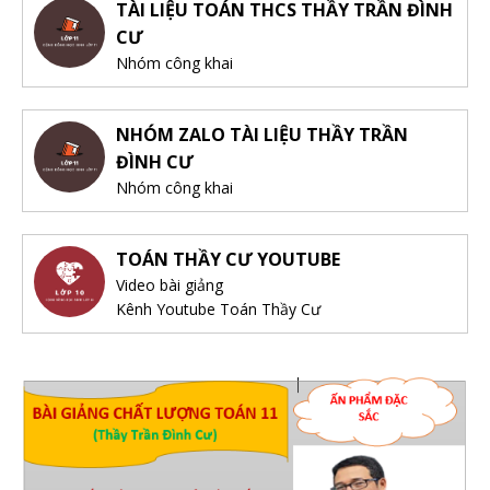
TÀI LIỆU TOÁN THCS THẦY TRẦN ĐÌNH
CƯ
Nhóm công khai
NHÓM ZALO TÀI LIỆU THẦY TRẦN
ĐÌNH CƯ
Nhóm công khai
TOÁN THẦY CƯ YOUTUBE
Video bài giảng
Kênh Youtube Toán Thầy Cư