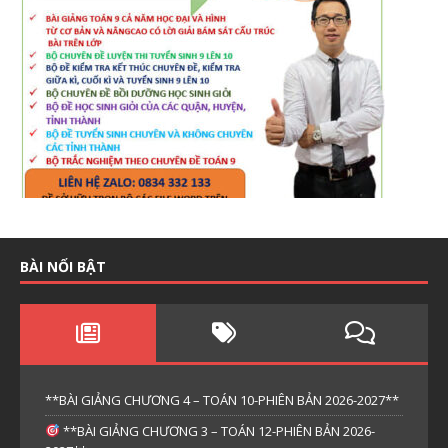
BÀI NỔI BẬT
**BÀI GIẢNG CHƯƠNG 4 – TOÁN 10-PHIÊN BẢN 2026-2027**
**BÀI GIẢNG CHƯƠNG 3 – TOÁN 12-PHIÊN BẢN 2026-