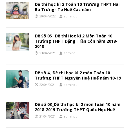
Đề thi học kì 2 Toán 10 Trường THPT Hai
Bà Trưng- Tp Huế Các năm
30/04/2022
admincu
Đề Số 05_ Đề thi Học kì 2 Môn Toán 10
Trường THPT Đặng Trần Côn năm 2018-
2019
23/04/2021
admincu
Đề số 4_ Đề thi học kì 2 môn Toán 10
Trường THPT Nguyễn Huệ Huế năm 18-19
22/04/2021
admincu
Đề số 03_Đề thi học kì 2 môn toán 10 năm
2018-2019 Trường THPT Quốc Học Huế
21/04/2021
admincu