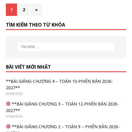
1
2
»
TÌM KIẾM THEO TỪ KHÓA
BÀI VIẾT MỚI NHẤT
**BÀI GIẢNG CHƯƠNG 4 – TOÁN 10-PHIÊN BẢN 2026-
2027**
08/08/2026
**BÀI GIẢNG CHƯƠNG 3 – TOÁN 12-PHIÊN BẢN 2026-
2027**
07/08/2026
**BÀI GIẢNG CHƯƠNG 2 – TOÁN 9 – PHIÊN BẢN 2026-