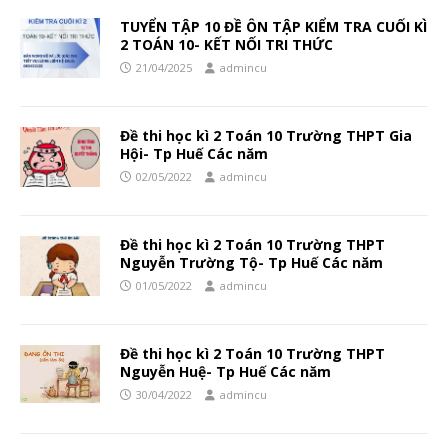
TUYỂN TẬP 10 ĐỀ ÔN TẬP KIỂM TRA CUỐI KÌ
2 TOÁN 10- KẾT NỐI TRI THỨC
21/04/2025
admincu
Đề thi học kì 2 Toán 10 Trường THPT Gia
Hội- Tp Huế Các năm
02/05/2022
admincu
Đề thi học kì 2 Toán 10 Trường THPT
Nguyễn Trường Tộ- Tp Huế Các năm
01/05/2022
admincu
Đề thi học kì 2 Toán 10 Trường THPT
Nguyễn Huệ- Tp Huế Các năm
30/04/2022
admincu