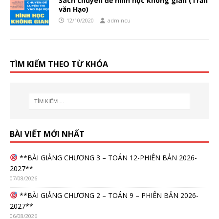
Sách chuyên đề hình học không gian (Trần
văn Hạo)
12/10/2020
admincu
TÌM KIẾM THEO TỪ KHÓA
BÀI VIẾT MỚI NHẤT
**BÀI GIẢNG CHƯƠNG 3 – TOÁN 12-PHIÊN BẢN 2026-
2027**
07/08/2026
**BÀI GIẢNG CHƯƠNG 2 – TOÁN 9 – PHIÊN BẢN 2026-
2027**
06/08/2026