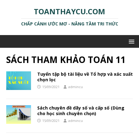
TOANTHAYCU.COM
CHẤP CÁNH ƯỚC MƠ - NÂNG TẦM TRI THỨC
SÁCH THAM KHẢO TOÁN 11
Tuyển tập bộ tài liệu về Tổ hợp và xác suất
chọn lọc
15/09/2021
admincu
Sách chuyên đề dãy số và cấp số (Dùng
cho học sinh chuyên chọn)
15/09/2021
admincu