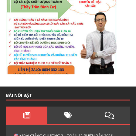
BÀI NỔI BẬT
**BÀI GIẢNG CHƯƠNG 3 – TOÁN 12-PHIÊN BẢN 2026-