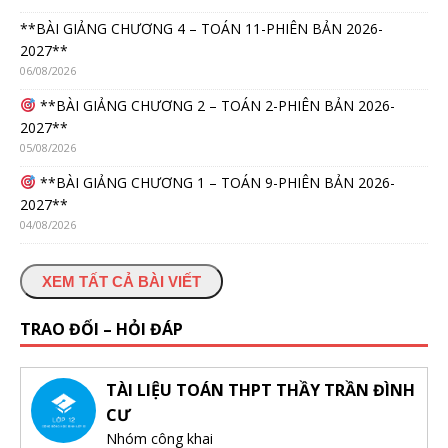
**BÀI GIẢNG CHƯƠNG 4 – TOÁN 11-PHIÊN BẢN 2026-
2027**
06/08/2026
**BÀI GIẢNG CHƯƠNG 2 – TOÁN 2-PHIÊN BẢN 2026-
2027**
05/08/2026
**BÀI GIẢNG CHƯƠNG 1 – TOÁN 9-PHIÊN BẢN 2026-
2027**
04/08/2026
XEM TẤT CẢ BÀI VIẾT
TRAO ĐỔI – HỎI ĐÁP
TÀI LIỆU TOÁN THPT THẦY TRẦN ĐÌNH
CƯ
Nhóm công khai