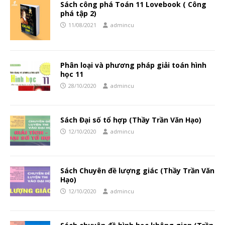
Sách công phá Toán 11 Lovebook ( Công
phá tập 2)
11/08/2021
admincu
Phân loại và phương pháp giải toán hình
học 11
28/10/2020
admincu
Sách Đại số tổ hợp (Thầy Trần Văn Hạo)
12/10/2020
admincu
Sách Chuyên đề lượng giác (Thầy Trần Văn
Hạo)
12/10/2020
admincu