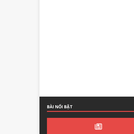
BÀI NỔI BẬT