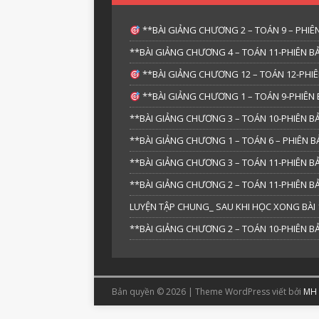
**BÀI GIẢNG CHƯƠNG 2 – TOÁN 9 – PHIÊN
**BÀI GIẢNG CHƯƠNG 4 – TOÁN 11-PHIÊN BẢ
**BÀI GIẢNG CHƯƠNG 12 – TOÁN 12-PHIÊ
**BÀI GIẢNG CHƯƠNG 1 – TOÁN 9-PHIÊN 
**BÀI GIẢNG CHƯƠNG 3 – TOÁN 10-PHIÊN BẢ
**BÀI GIẢNG CHƯƠNG 1 – TOÁN 6 – PHIÊN
**BÀI GIẢNG CHƯƠNG 3 – TOÁN 11-PHIÊN BẢ
**BÀI GIẢNG CHƯƠNG 2 – TOÁN 11-PHIÊN BẢ
LUYỆN TẬP CHUNG_ SAU KHI HỌC XONG BÀI 1
**BÀI GIẢNG CHƯƠNG 2 – TOÁN 10-PHIÊN BẢ
Bản quyền © 2026 | Theme WordPress viết bởi
MH