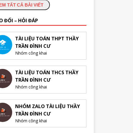
EM TẤT CẢ BÀI VIẾT
O ĐỔI – HỎI ĐÁP
TÀI LIỆU TOÁN THPT THẦY
TRẦN ĐÌNH CƯ
Nhóm công khai
TÀI LIỆU TOÁN THCS THẦY
TRẦN ĐÌNH CƯ
Nhóm công khai
NHÓM ZALO TÀI LIỆU THẦY
TRẦN ĐÌNH CƯ
Nhóm công khai