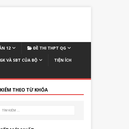
N 12
ĐỀ THI THPT QG
GK VÀ SBT CỦA BỘ
TIỆN ÍCH
 KIẾM THEO TỪ KHÓA