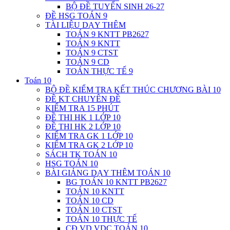
BỘ ĐỀ TUYỂN SINH 26-27
ĐỀ HSG TOÁN 9
TÀI LIỆU DẠY THÊM
TOÁN 9 KNTT PB2627
TOÁN 9 KNTT
TOÁN 9 CTST
TOÁN 9 CD
TOÁN THỰC TẾ 9
Toán 10
BỘ ĐỀ KIỂM TRA KẾT THÚC CHƯƠNG BÀI 10
ĐỀ KT CHUYÊN ĐỀ
KIỂM TRA 15 PHÚT
ĐỀ THI HK 1 LỚP 10
ĐỀ THI HK 2 LỚP 10
KIỂM TRA GK 1 LỚP 10
KIỂM TRA GK 2 LỚP 10
SÁCH TK TOÁN 10
HSG TOÁN 10
BÀI GIẢNG DẠY THÊM TOÁN 10
BG TOÁN 10 KNTT PB2627
TOÁN 10 KNTT
TOÁN 10 CD
TOÁN 10 CTST
TOÁN 10 THỰC TẾ
CĐ VD VDC TOÁN 10