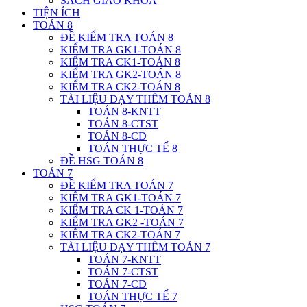
SÁCH GIÁO KHOA
TIỆN ÍCH
TOÁN 8
ĐỀ KIỂM TRA TOÁN 8
KIỂM TRA GK1-TOÁN 8
KIỂM TRA CK1-TOÁN 8
KIỂM TRA GK2-TOÁN 8
KIỂM TRA CK2-TOÁN 8
TÀI LIỆU DẠY THÊM TOÁN 8
TOÁN 8-KNTT
TOÁN 8-CTST
TOÁN 8-CD
TOÁN THỰC TẾ 8
ĐỀ HSG TOÁN 8
TOÁN 7
ĐỀ KIỂM TRA TOÁN 7
KIỂM TRA GK1-TOÁN 7
KIỂM TRA CK 1-TOÁN 7
KIỂM TRA GK2 -TOÁN 7
KIỂM TRA CK2-TOÁN 7
TÀI LIỆU DẠY THÊM TOÁN 7
TOÁN 7-KNTT
TOÁN 7-CTST
TOÁN 7-CD
TOÁN THỰC TẾ 7