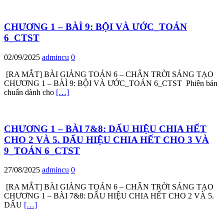
CHƯƠNG 1 – BÀÌ 9: BỘI VÀ ƯỚC_TOÁN
6_CTST
02/09/2025
admincu
0
[RA MẮT] BÀI GIẢNG TOÁN 6 – CHÂN TRỜI SÁNG TẠO
CHƯƠNG 1 – BÀÌ 9: BỘI VÀ ƯỚC_TOÁN 6_CTST Phiên bản
chuẩn dành cho
[…]
CHƯƠNG 1 – BÀI 7&8: DẤU HIỆU CHIA HẾT
CHO 2 VÀ 5. DẤU HIỆU CHIA HẾT CHO 3 VÀ
9_TOÁN 6_CTST
27/08/2025
admincu
0
[RA MẮT] BÀI GIẢNG TOÁN 6 – CHÂN TRỜI SÁNG TẠO
CHƯƠNG 1 – BÀI 7&8: DẤU HIỆU CHIA HẾT CHO 2 VÀ 5.
DẤU
[…]