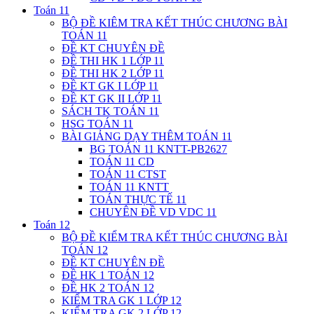
Toán 11
BỘ ĐỀ KIÊM TRA KẾT THÚC CHƯƠNG BÀI
TOÁN 11
ĐỀ KT CHUYÊN ĐỀ
ĐỀ THI HK 1 LỚP 11
ĐỀ THI HK 2 LỚP 11
ĐỀ KT GK I LỚP 11
ĐỀ KT GK II LỚP 11
SÁCH TK TOÁN 11
HSG TOÁN 11
BÀI GIẢNG DẠY THÊM TOÁN 11
BG TOÁN 11 KNTT-PB2627
TOÁN 11 CD
TOÁN 11 CTST
TOÁN 11 KNTT
TOÁN THỰC TẾ 11
CHUYÊN ĐỀ VD VDC 11
Toán 12
BỘ ĐỀ KIỂM TRA KẾT THÚC CHƯƠNG BÀI
TOÁN 12
ĐỀ KT CHUYÊN ĐỀ
ĐỀ HK 1 TOÁN 12
ĐỀ HK 2 TOÁN 12
KIỂM TRA GK 1 LỚP 12
KIỂM TRA GK 2 LỚP 12