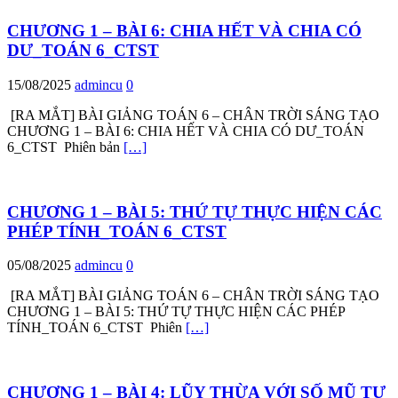
CHƯƠNG 1 – BÀI 6: CHIA HẾT VÀ CHIA CÓ
DƯ_TOÁN 6_CTST
15/08/2025
admincu
0
[RA MẮT] BÀI GIẢNG TOÁN 6 – CHÂN TRỜI SÁNG TẠO
CHƯƠNG 1 – BÀI 6: CHIA HẾT VÀ CHIA CÓ DƯ_TOÁN
6_CTST Phiên bản
[…]
CHƯƠNG 1 – BÀI 5: THỨ TỰ THỰC HIỆN CÁC
PHÉP TÍNH_TOÁN 6_CTST
05/08/2025
admincu
0
[RA MẮT] BÀI GIẢNG TOÁN 6 – CHÂN TRỜI SÁNG TẠO
CHƯƠNG 1 – BÀI 5: THỨ TỰ THỰC HIỆN CÁC PHÉP
TÍNH_TOÁN 6_CTST Phiên
[…]
CHƯƠNG 1 – BÀI 4: LŨY THỪA VỚI SỐ MŨ TỰ