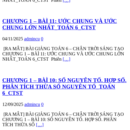
NHẤT_TOÁN 6_CTST Phiên
[…]
CHƯƠNG 1 – BÀÌ 11: ƯỚC CHUNG VÀ ƯỚC
CHUNG LỚN NHẤT_TOÁN 6_CTST
04/11/2025
admincu
0
[RA MẮT] BÀI GIẢNG TOÁN 6 – CHÂN TRỜI SÁNG TẠO
CHƯƠNG 1 – BÀÌ 11: ƯỚC CHUNG VÀ ƯỚC CHUNG LỚN
NHẤT_TOÁN 6_CTST Phiên
[…]
CHƯƠNG 1 – BÀÌ 10: SỐ NGUYÊN TỐ. HỢP SỐ.
PHÂN TÍCH THỪA SỐ NGUYÊN TỐ_TOÁN
6_CTST
12/09/2025
admincu
0
[RA MẮT] BÀI GIẢNG TOÁN 6 – CHÂN TRỜI SÁNG TẠO
CHƯƠNG 1 – BÀÌ 10: SỐ NGUYÊN TỐ. HỢP SỐ. PHÂN
TÍCH THỪA SỐ
[…]