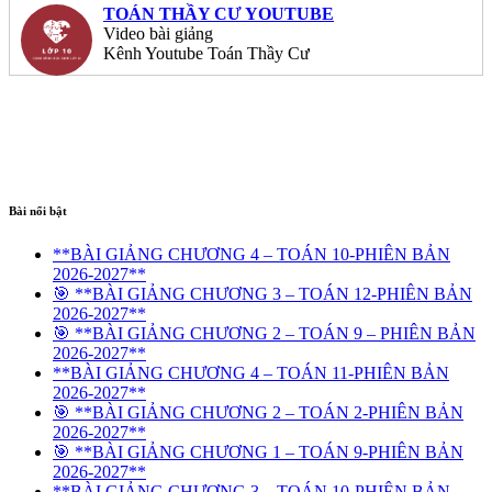
TOÁN THẦY CƯ YOUTUBE
Video bài giảng
Kênh Youtube Toán Thầy Cư
Bài nổi bật
**BÀI GIẢNG CHƯƠNG 4 – TOÁN 10-PHIÊN BẢN
2026-2027**
🎯 **BÀI GIẢNG CHƯƠNG 3 – TOÁN 12-PHIÊN BẢN
2026-2027**
🎯 **BÀI GIẢNG CHƯƠNG 2 – TOÁN 9 – PHIÊN BẢN
2026-2027**
**BÀI GIẢNG CHƯƠNG 4 – TOÁN 11-PHIÊN BẢN
2026-2027**
🎯 **BÀI GIẢNG CHƯƠNG 2 – TOÁN 2-PHIÊN BẢN
2026-2027**
🎯 **BÀI GIẢNG CHƯƠNG 1 – TOÁN 9-PHIÊN BẢN
2026-2027**
**BÀI GIẢNG CHƯƠNG 3 – TOÁN 10-PHIÊN BẢN