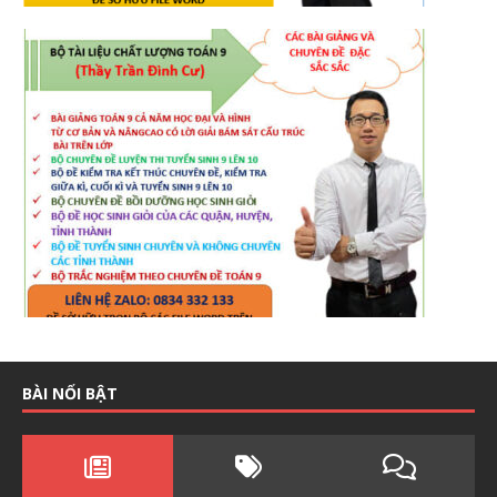
BÀI NỔI BẬT