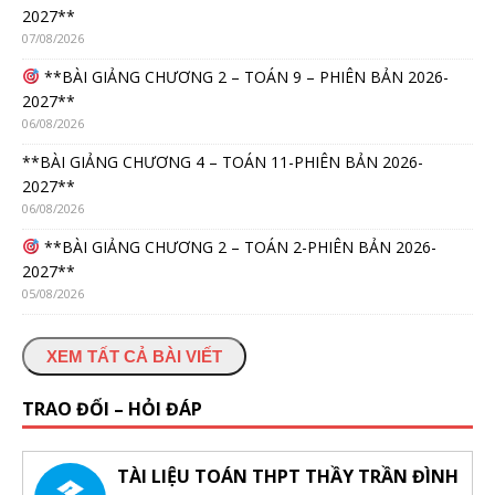
2027**
07/08/2026
**BÀI GIẢNG CHƯƠNG 2 – TOÁN 9 – PHIÊN BẢN 2026-
2027**
06/08/2026
**BÀI GIẢNG CHƯƠNG 4 – TOÁN 11-PHIÊN BẢN 2026-
2027**
06/08/2026
**BÀI GIẢNG CHƯƠNG 2 – TOÁN 2-PHIÊN BẢN 2026-
2027**
05/08/2026
XEM TẤT CẢ BÀI VIẾT
TRAO ĐỔI – HỎI ĐÁP
TÀI LIỆU TOÁN THPT THẦY TRẦN ĐÌNH