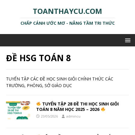
TOANTHAYCU.COM
CHẤP CÁNH ƯỚC MƠ - NÂNG TẦM TRI THỨC
ĐỀ HSG TOÁN 8
TUYỂN TẬP CÁC ĐỀ HỌC SINH GIỎI CHÍNH THỨC CÁC
TRƯỜNG, PHÒNG, SỞ GIÁO DỤC
TUYỂN TẬP 28 ĐỀ THI HỌC SINH GIỎI
TOÁN 8 NĂM HỌC 2025 – 2026
23/05/2026
admincu