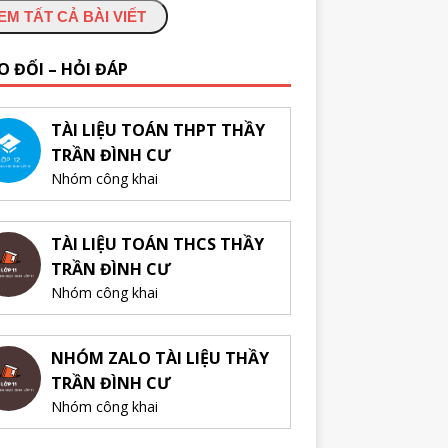
EM TẤT CẢ BÀI VIẾT
O ĐỔI – HỎI ĐÁP
TÀI LIỆU TOÁN THPT THẦY
TRẦN ĐÌNH CƯ
Nhóm công khai
TÀI LIỆU TOÁN THCS THẦY
TRẦN ĐÌNH CƯ
Nhóm công khai
NHÓM ZALO TÀI LIỆU THẦY
TRẦN ĐÌNH CƯ
Nhóm công khai