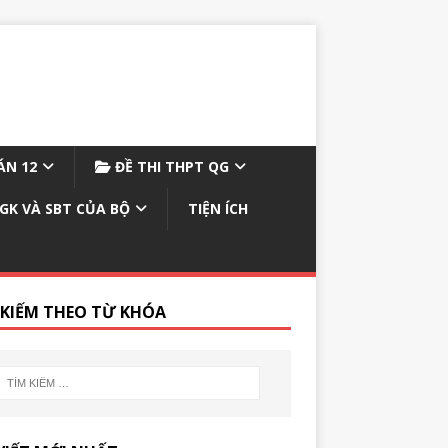
N 12
ĐỀ THI THPT QG
GK VÀ SBT CỦA BỘ
TIỆN ÍCH
 KIẾM THEO TỪ KHÓA