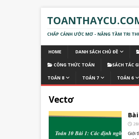
TOANTHAYCU.CO
CHẤP CÁNH ƯỚC MƠ - NÂNG TẦM TRI TH
HOME
DANH SÁCH CHỦ ĐỀ
CÔNG THỨC TOÁN
SÁCH TÁC G
TOÁN 8
TOÁN 7
TOÁN 6
Vectơ
Bài
28
Giới 