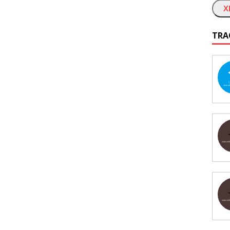
X
TRA