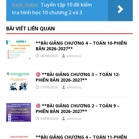
Xem thêm
Tuyển tập 10 đề kiểm
tra hình học 10 chương 2 và 3
BÀI VIẾT LIÊN QUAN
**BÀI GIẢNG CHƯƠNG 4 – TOÁN 10-PHIÊN
BẢN 2026-2027**
08/08/2026
admincu
**BÀI GIẢNG CHƯƠNG 3 – TOÁN 12-
PHIÊN BẢN 2026-2027**
07/08/2026
admincu
**BÀI GIẢNG CHƯƠNG 2 – TOÁN 9 –
PHIÊN BẢN 2026-2027**
06/08/2026
admincu
**BÀI GIẢNG CHƯƠNG 4 – TOÁN 11-PHIÊN