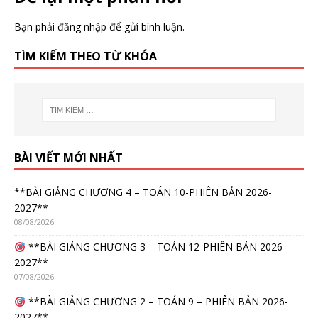
Bạn phải
đăng nhập
để gửi bình luận.
TÌM KIẾM THEO TỪ KHÓA
BÀI VIẾT MỚI NHẤT
**BÀI GIẢNG CHƯƠNG 4 – TOÁN 10-PHIÊN BẢN 2026-
2027**
08/08/2026
**BÀI GIẢNG CHƯƠNG 3 – TOÁN 12-PHIÊN BẢN 2026-
2027**
07/08/2026
**BÀI GIẢNG CHƯƠNG 2 – TOÁN 9 – PHIÊN BẢN 2026-
2027**