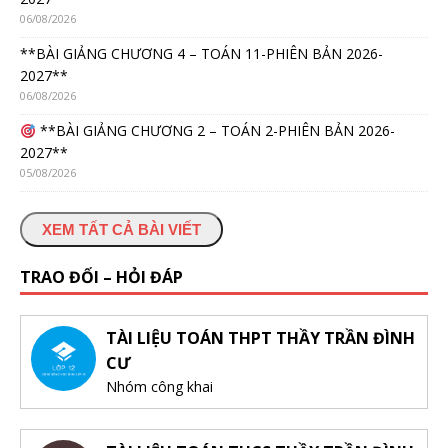
06/08/2026
**BÀI GIẢNG CHƯƠNG 4 – TOÁN 11-PHIÊN BẢN 2026-
2027**
06/08/2026
**BÀI GIẢNG CHƯƠNG 2 – TOÁN 2-PHIÊN BẢN 2026-
2027**
05/08/2026
XEM TẤT CẢ BÀI VIẾT
TRAO ĐỔI – HỎI ĐÁP
TÀI LIỆU TOÁN THPT THẦY TRẦN ĐÌNH
CƯ
Nhóm công khai