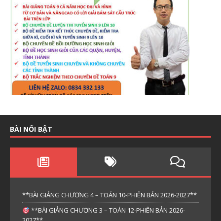
BÀI NỔI BẬT
**BÀI GIẢNG CHƯƠNG 4 – TOÁN 10-PHIÊN BẢN 2026-2027**
**BÀI GIẢNG CHƯƠNG 3 – TOÁN 12-PHIÊN BẢN 2026-
2027**