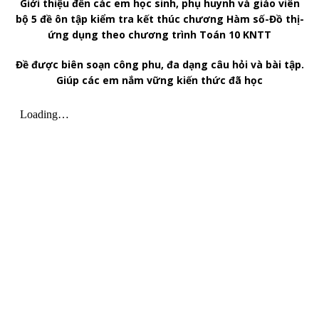
Giới thiệu đến các em học sinh, phụ huynh và giáo viên
bộ 5 đề ôn tập kiểm tra kết thúc chương Hàm số-Đồ thị-
ứng dụng theo chương trình Toán 10 KNTT
Đề được biên soạn công phu, đa dạng câu hỏi và bài tập.
Giúp các em nắm vững kiến thức đã học