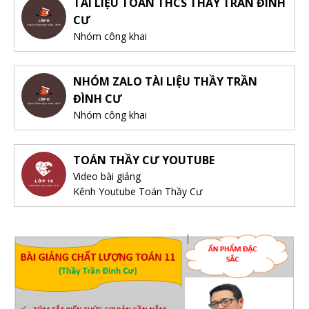
TÀI LIỆU TOÁN THCS THẦY TRẦN ĐÌNH
CƯ
Nhóm công khai
NHÓM ZALO TÀI LIỆU THẦY TRẦN
ĐÌNH CƯ
Nhóm công khai
TOÁN THẦY CƯ YOUTUBE
Video bài giảng
Kênh Youtube Toán Thầy Cư