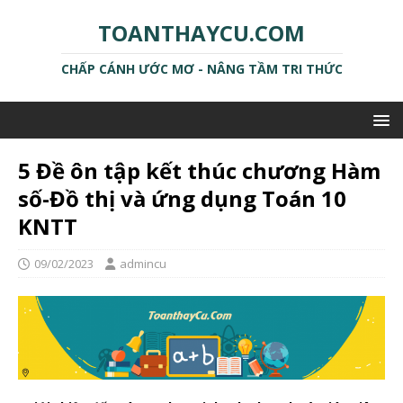
TOANTHAYCU.COM
CHẤP CÁNH ƯỚC MƠ - NÂNG TẦM TRI THỨC
5 Đề ôn tập kết thúc chương Hàm
số-Đồ thị và ứng dụng Toán 10
KNTT
09/02/2023
admincu