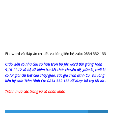
File word và đáp án chi tiết vui lòng liên hệ zalo: 0834 332 133
Giáo viên có nhu cầu sở hữu trọn bộ file word Bài giảng Toán
9,10 11,12 và bộ đề kiểm tra kết thúc chuyên đề, giữa kì, cuối kì
có lời giải chi tiết
của Thầy giáo, Tác giả Trần Đình Cư
vui lòng
liên hệ zalo Trần Đình Cư: 0834 332 133 để được hỗ trợ tối đa .
Tránh mua các trang và cá nhân khác