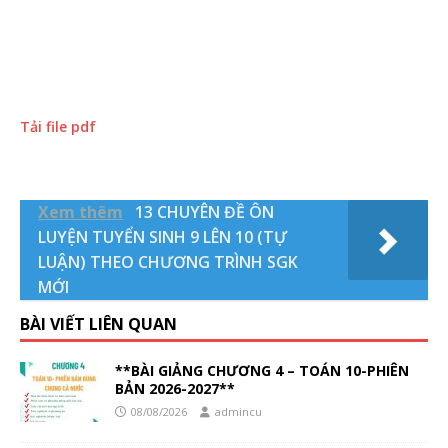
Tải file pdf
Xem thêm
13 CHUYÊN ĐỀ ÔN
LUYỆN TUYỂN SINH 9 LÊN 10 (TỰ
LUẬN) THEO CHƯƠNG TRÌNH SGK
MỚI
BÀI VIẾT LIÊN QUAN
**BÀI GIẢNG CHƯƠNG 4 – TOÁN 10-PHIÊN
BẢN 2026-2027**
08/08/2026
admincu