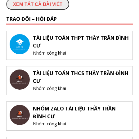
XEM TẤT CẢ BÀI VIẾT
TRAO ĐỔI – HỎI ĐÁP
TÀI LIỆU TOÁN THPT THẦY TRẦN ĐÌNH
CƯ
Nhóm công khai
TÀI LIỆU TOÁN THCS THẦY TRẦN ĐÌNH
CƯ
Nhóm công khai
NHÓM ZALO TÀI LIỆU THẦY TRẦN
ĐÌNH CƯ
Nhóm công khai