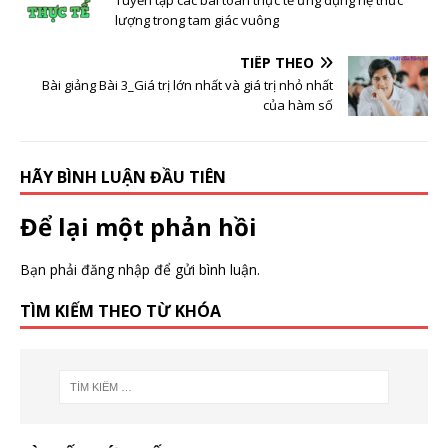
Tuyển tập các bài toán thực tế ứng dụng hệ thức
lượng trong tam giác vuông
TIẾP THEO
Bài giảng Bài 3_Giá trị lớn nhất và giá trị nhỏ nhất
của hàm số
HÃY BÌNH LUẬN ĐẦU TIÊN
Để lại một phản hồi
Bạn phải
đăng nhập
để gửi bình luận.
TÌM KIẾM THEO TỪ KHÓA