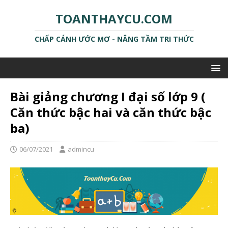
TOANTHAYCU.COM
CHẤP CÁNH ƯỚC MƠ - NÂNG TẦM TRI THỨC
Bài giảng chương I đại số lớp 9 (
Căn thức bậc hai và căn thức bậc
ba)
06/07/2021
admincu