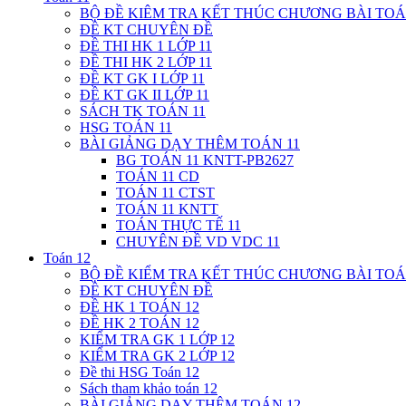
BỘ ĐỀ KIÊM TRA KẾT THÚC CHƯƠNG BÀI TOÁ
ĐỀ KT CHUYÊN ĐỀ
ĐỀ THI HK 1 LỚP 11
ĐỀ THI HK 2 LỚP 11
ĐỀ KT GK I LỚP 11
ĐỀ KT GK II LỚP 11
SÁCH TK TOÁN 11
HSG TOÁN 11
BÀI GIẢNG DẠY THÊM TOÁN 11
BG TOÁN 11 KNTT-PB2627
TOÁN 11 CD
TOÁN 11 CTST
TOÁN 11 KNTT
TOÁN THỰC TẾ 11
CHUYÊN ĐỀ VD VDC 11
Toán 12
BỘ ĐỀ KIỂM TRA KẾT THÚC CHƯƠNG BÀI TOÁ
ĐỀ KT CHUYÊN ĐỀ
ĐỀ HK 1 TOÁN 12
ĐỀ HK 2 TOÁN 12
KIỂM TRA GK 1 LỚP 12
KIỂM TRA GK 2 LỚP 12
Đề thi HSG Toán 12
Sách tham khảo toán 12
BÀI GIẢNG DẠY THÊM TOÁN 12