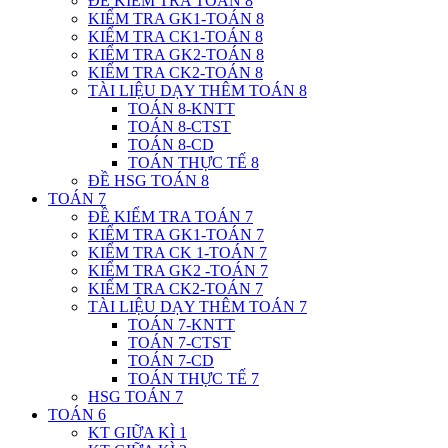
ĐỀ KIỂM TRA TOÁN 8
KIỂM TRA GK1-TOÁN 8
KIỂM TRA CK1-TOÁN 8
KIỂM TRA GK2-TOÁN 8
KIỂM TRA CK2-TOÁN 8
TÀI LIỆU DẠY THÊM TOÁN 8
TOÁN 8-KNTT
TOÁN 8-CTST
TOÁN 8-CD
TOÁN THỰC TẾ 8
ĐỀ HSG TOÁN 8
TOÁN 7
ĐỀ KIỂM TRA TOÁN 7
KIỂM TRA GK1-TOÁN 7
KIỂM TRA CK 1-TOÁN 7
KIỂM TRA GK2 -TOÁN 7
KIỂM TRA CK2-TOÁN 7
TÀI LIỆU DẠY THÊM TOÁN 7
TOÁN 7-KNTT
TOÁN 7-CTST
TOÁN 7-CD
TOÁN THỰC TẾ 7
HSG TOÁN 7
TOÁN 6
KT GIỮA KÌ 1