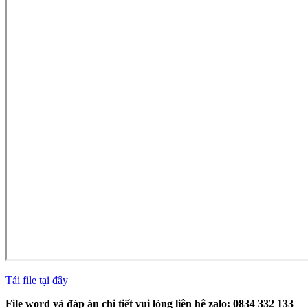
Tải file tại đây
File word và đáp án chi tiết vui lòng liên hệ zalo: 0834 332 133