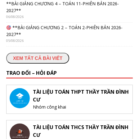
**BÀI GIẢNG CHƯƠNG 4 – TOÁN 11-PHIÊN BẢN 2026-
2027**
06/08/2026
**BÀI GIẢNG CHƯƠNG 2 – TOÁN 2-PHIÊN BẢN 2026-
2027**
05/08/2026
XEM TẤT CẢ BÀI VIẾT
TRAO ĐỔI – HỎI ĐÁP
TÀI LIỆU TOÁN THPT THẦY TRẦN ĐÌNH
CƯ
Nhóm công khai
TÀI LIỆU TOÁN THCS THẦY TRẦN ĐÌNH
CƯ