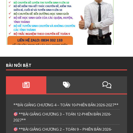
BÀI NỔI BẬT
**BÀI GIẢNG CHƯƠNG 4 – TOÁN 10-PHIÊN BẢN 2026-2027**
**BÀI GIẢNG CHƯƠNG 3 – TOÁN 12-PHIÊN BẢN 2026-
2027**
**BÀI GIẢNG CHƯƠNG 2 – TOÁN 9 – PHIÊN BẢN 2026-