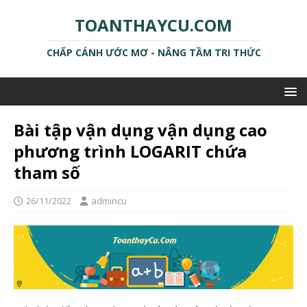
TOANTHAYCU.COM
CHẤP CÁNH ƯỚC MƠ - NÂNG TẦM TRI THỨC
Bài tập vận dụng vận dụng cao
phương trình LOGARIT chứa
tham số
26/11/2022
admincu