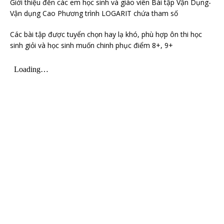
Giới thiệu đến các em học sinh và giáo viên Bài tập Vận Dụng-
Vận dụng Cao Phương trình LOGARIT chứa tham số
Các bài tập được tuyển chọn hay lạ khó, phù hợp ôn thi học
sinh giỏi và học sinh muốn chinh phục điểm 8+, 9+