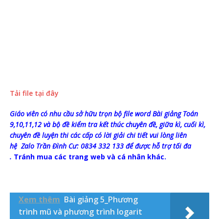
Tải file tại đây
Giáo viên có nhu cầu sở hữu trọn bộ file word Bài giảng Toán
9,10,11,12 và bộ đề kiểm tra kết thúc chuyên đề, giữa kì, cuối kì,
chuyên đề luyện thi các cấp có lời giải chi tiết vui lòng liên
hệ
Zalo Trần Đình Cư: 0834 332 133 để được hỗ trợ tối đa
.
Tránh mua các trang web và cá nhân khác.
Xem thêm
Bài giảng 5_Phương
trình mũ và phương trình logarit