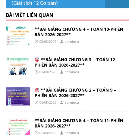
(Giải tích 12 Cơ bản)
BÀI VIẾT LIÊN QUAN
**BÀI GIẢNG CHƯƠNG 4 – TOÁN 10-PHIÊN
BẢN 2026-2027**
08/08/2026
admincu
**BÀI GIẢNG CHƯƠNG 3 – TOÁN 12-
PHIÊN BẢN 2026-2027**
07/08/2026
admincu
**BÀI GIẢNG CHƯƠNG 2 – TOÁN 9 –
PHIÊN BẢN 2026-2027**
06/08/2026
admincu
**BÀI GIẢNG CHƯƠNG 4 – TOÁN 11-PHIÊN
BẢN 2026-2027**
06/08/2026
admincu