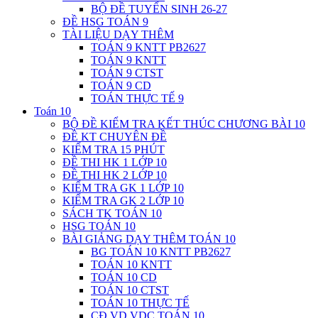
BỘ ĐỀ TUYỂN SINH 26-27
ĐỀ HSG TOÁN 9
TÀI LIỆU DẠY THÊM
TOÁN 9 KNTT PB2627
TOÁN 9 KNTT
TOÁN 9 CTST
TOÁN 9 CD
TOÁN THỰC TẾ 9
Toán 10
BỘ ĐỀ KIỂM TRA KẾT THÚC CHƯƠNG BÀI 10
ĐỀ KT CHUYÊN ĐỀ
KIỂM TRA 15 PHÚT
ĐỀ THI HK 1 LỚP 10
ĐỀ THI HK 2 LỚP 10
KIỂM TRA GK 1 LỚP 10
KIỂM TRA GK 2 LỚP 10
SÁCH TK TOÁN 10
HSG TOÁN 10
BÀI GIẢNG DẠY THÊM TOÁN 10
BG TOÁN 10 KNTT PB2627
TOÁN 10 KNTT
TOÁN 10 CD
TOÁN 10 CTST
TOÁN 10 THỰC TẾ
CĐ VD VDC TOÁN 10