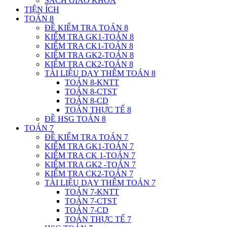
SÁCH GIÁO KHOA
TIỆN ÍCH
TOÁN 8
ĐỀ KIỂM TRA TOÁN 8
KIỂM TRA GK1-TOÁN 8
KIỂM TRA CK1-TOÁN 8
KIỂM TRA GK2-TOÁN 8
KIỂM TRA CK2-TOÁN 8
TÀI LIỆU DẠY THÊM TOÁN 8
TOÁN 8-KNTT
TOÁN 8-CTST
TOÁN 8-CD
TOÁN THỰC TẾ 8
ĐỀ HSG TOÁN 8
TOÁN 7
ĐỀ KIỂM TRA TOÁN 7
KIỂM TRA GK1-TOÁN 7
KIỂM TRA CK 1-TOÁN 7
KIỂM TRA GK2 -TOÁN 7
KIỂM TRA CK2-TOÁN 7
TÀI LIỆU DẠY THÊM TOÁN 7
TOÁN 7-KNTT
TOÁN 7-CTST
TOÁN 7-CD
TOÁN THỰC TẾ 7