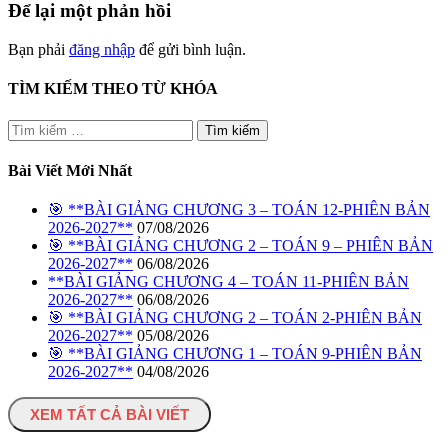
Để lại một phản hồi
Bạn phải
đăng nhập
để gửi bình luận.
TÌM KIẾM THEO TỪ KHÓA
Tìm
kiếm
cho:
Bài Viết Mới Nhất
🎯 **BÀI GIẢNG CHƯƠNG 3 – TOÁN 12-PHIÊN BẢN
2026-2027**
07/08/2026
🎯 **BÀI GIẢNG CHƯƠNG 2 – TOÁN 9 – PHIÊN BẢN
2026-2027**
06/08/2026
**BÀI GIẢNG CHƯƠNG 4 – TOÁN 11-PHIÊN BẢN
2026-2027**
06/08/2026
🎯 **BÀI GIẢNG CHƯƠNG 2 – TOÁN 2-PHIÊN BẢN
2026-2027**
05/08/2026
🎯 **BÀI GIẢNG CHƯƠNG 1 – TOÁN 9-PHIÊN BẢN
2026-2027**
04/08/2026
XEM TẤT CẢ BÀI VIẾT