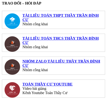
TRAO ĐỔI – HỎI ĐÁP
TÀI LIỆU TOÁN THPT THẦY TRẦN ĐÌNH
CƯ
Nhóm công khai
TÀI LIỆU TOÁN THCS THẦY TRẦN ĐÌNH
CƯ
Nhóm công khai
NHÓM ZALO TÀI LIỆU THẦY TRẦN ĐÌNH
CƯ
Nhóm công khai
TOÁN THẦY CƯ YOUTUBE
Video bài giảng
Kênh Youtube Toán Thầy Cư