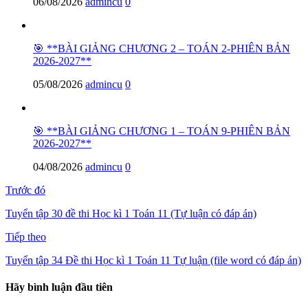
06/08/2026
admincu
0
🎯 **BÀI GIẢNG CHƯƠNG 2 – TOÁN 2-PHIÊN BẢN
2026-2027**
05/08/2026
admincu
0
🎯 **BÀI GIẢNG CHƯƠNG 1 – TOÁN 9-PHIÊN BẢN
2026-2027**
04/08/2026
admincu
0
Trước đó
Tuyển tập 30 đề thi Học kì 1 Toán 11 (Tự luận có đáp án)
Tiếp theo
Tuyển tập 34 Đề thi Học kì 1 Toán 11 Tự luận (file word có đáp án)
Hãy bình luận đầu tiên