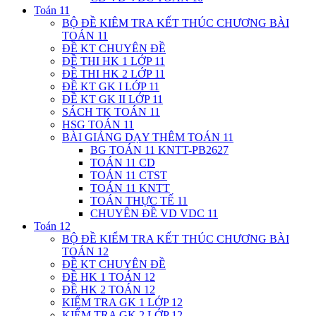
Toán 11
BỘ ĐỀ KIÊM TRA KẾT THÚC CHƯƠNG BÀI
TOÁN 11
ĐỀ KT CHUYÊN ĐỀ
ĐỀ THI HK 1 LỚP 11
ĐỀ THI HK 2 LỚP 11
ĐỀ KT GK I LỚP 11
ĐỀ KT GK II LỚP 11
SÁCH TK TOÁN 11
HSG TOÁN 11
BÀI GIẢNG DẠY THÊM TOÁN 11
BG TOÁN 11 KNTT-PB2627
TOÁN 11 CD
TOÁN 11 CTST
TOÁN 11 KNTT
TOÁN THỰC TẾ 11
CHUYÊN ĐỀ VD VDC 11
Toán 12
BỘ ĐỀ KIỂM TRA KẾT THÚC CHƯƠNG BÀI
TOÁN 12
ĐỀ KT CHUYÊN ĐỀ
ĐỀ HK 1 TOÁN 12
ĐỀ HK 2 TOÁN 12
KIỂM TRA GK 1 LỚP 12
KIỂM TRA GK 2 LỚP 12