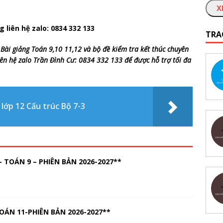
X
g liên hệ zalo: 0834 332 133
TRA
 Bài giảng Toán 9,10 11,12 và bộ đề kiểm tra kết thúc chuyên
ng liên hệ zalo Trần Đình Cư: 0834 332 133 để được hỗ trợ tối đa
 lớp 12 Cấu trúc Bộ 7-3
 TOÁN 9 – PHIÊN BẢN 2026-2027**
OÁN 11-PHIÊN BẢN 2026-2027**