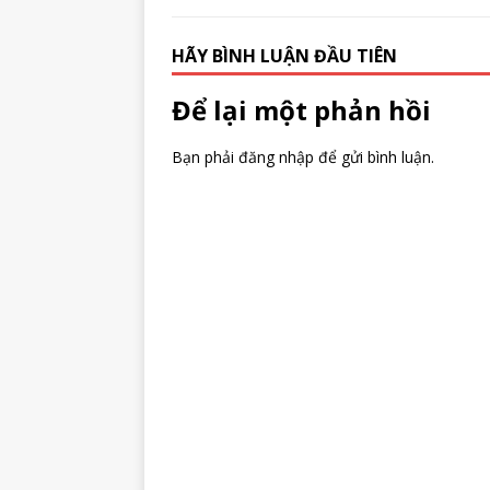
HÃY BÌNH LUẬN ĐẦU TIÊN
Để lại một phản hồi
Bạn phải
đăng nhập
để gửi bình luận.