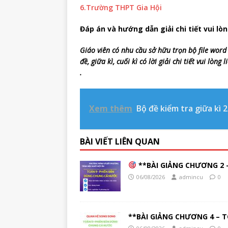
6.Trường THPT Gia Hội
Đáp án và hướng dẫn giải chi tiết vui lòn
Giáo viên có nhu cầu sở hữu trọn bộ file word
đề, giữa kì, cuối kì có lời giải chi tiết vui lò
.
Xem thêm
Bộ đề kiểm tra giữa kì 2
BÀI VIẾT LIÊN QUAN
**BÀI GIẢNG CHƯƠNG 2 –
06/08/2026
admincu
0
**BÀI GIẢNG CHƯƠNG 4 – T