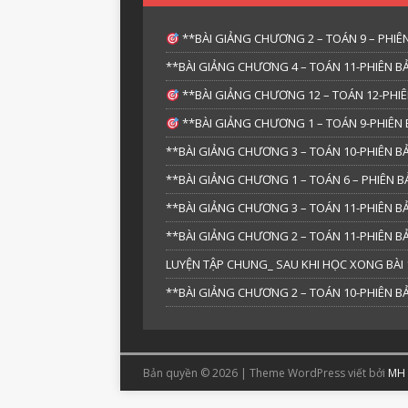
**BÀI GIẢNG CHƯƠNG 2 – TOÁN 9 – PHIÊN
**BÀI GIẢNG CHƯƠNG 4 – TOÁN 11-PHIÊN BẢ
**BÀI GIẢNG CHƯƠNG 12 – TOÁN 12-PHIÊ
**BÀI GIẢNG CHƯƠNG 1 – TOÁN 9-PHIÊN 
**BÀI GIẢNG CHƯƠNG 3 – TOÁN 10-PHIÊN BẢ
**BÀI GIẢNG CHƯƠNG 1 – TOÁN 6 – PHIÊN
**BÀI GIẢNG CHƯƠNG 3 – TOÁN 11-PHIÊN BẢ
**BÀI GIẢNG CHƯƠNG 2 – TOÁN 11-PHIÊN BẢ
LUYỆN TẬP CHUNG_ SAU KHI HỌC XONG BÀI 1
**BÀI GIẢNG CHƯƠNG 2 – TOÁN 10-PHIÊN BẢ
Bản quyền © 2026 | Theme WordPress viết bởi
MH