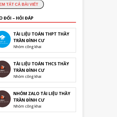
EM TẤT CẢ BÀI VIẾT
O ĐỔI – HỎI ĐÁP
TÀI LIỆU TOÁN THPT THẦY
TRẦN ĐÌNH CƯ
Nhóm công khai
TÀI LIỆU TOÁN THCS THẦY
TRẦN ĐÌNH CƯ
Nhóm công khai
NHÓM ZALO TÀI LIỆU THẦY
TRẦN ĐÌNH CƯ
Nhóm công khai