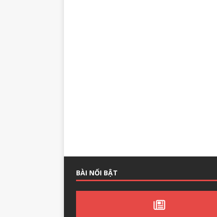
BÀI NỔI BẬT