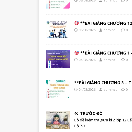
06/08/2026
admincu
0
**BÀI GIẢNG CHƯƠNG 12 
05/08/2026
admincu
0
**BÀI GIẢNG CHƯƠNG 1 –
04/08/2026
admincu
0
**BÀI GIẢNG CHƯƠNG 3 – T
04/08/2026
admincu
0
TRƯỚC ĐÓ
Bộ đề kiểm tra giữa kì 2 lớp 12 Cấ
Bộ 7-3