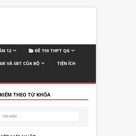
N 12
ĐỀ THI THPT QG
GK VÀ SBT CỦA BỘ
TIỆN ÍCH
 KIẾM THEO TỪ KHÓA