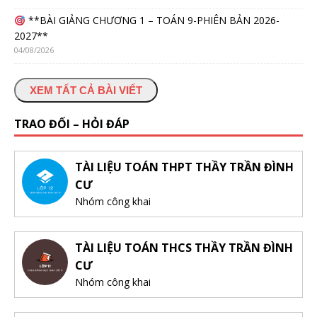
**BÀI GIẢNG CHƯƠNG 1 – TOÁN 9-PHIÊN BẢN 2026-
2027**
04/08/2026
XEM TẤT CẢ BÀI VIẾT
TRAO ĐỔI – HỎI ĐÁP
TÀI LIỆU TOÁN THPT THẦY TRẦN ĐÌNH
CƯ
Nhóm công khai
TÀI LIỆU TOÁN THCS THẦY TRẦN ĐÌNH
CƯ
Nhóm công khai