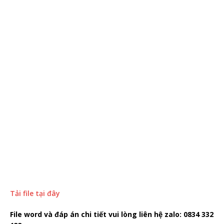
Tải file tại đây
File word và đáp án chi tiết vui lòng liên hệ zalo: 0834 332