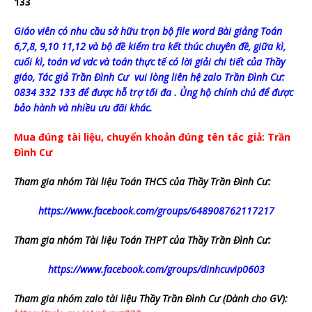
133
Giáo viên có nhu cầu sở hữu trọn bộ file word Bài giảng Toán
6,7,8, 9,10 11,12 và bộ đề kiểm tra kết thúc chuyên đề, giữa kì,
cuối kì, toán vd vdc và toán thực tế có lời giải chi tiết của Thầy
giáo, Tác giả Trần Đình Cư vui lòng liên hệ zalo Trần Đình Cư:
0834 332 133 để được hỗ trợ tối đa . Ủng hộ chính chủ để được
bảo hành và nhiều ưu đãi khác.
Mua đúng tài liệu, chuyển khoản đúng tên tác giả: Trần
Đình Cư
Tham gia nhóm Tài liệu Toán THCS của Thầy Trần Đình Cư:
https://www.facebook.com/groups/648908762117217
Tham gia nhóm Tài liệu Toán THPT của Thầy Trần Đình Cư:
https://www.facebook.com/groups/dinhcuvip0603
Tham gia nhóm zalo tài liệu Thầy Trần Đình Cư (Dành cho GV):