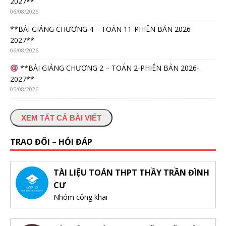
2027**
06/08/2026
**BÀI GIẢNG CHƯƠNG 4 – TOÁN 11-PHIÊN BẢN 2026-
2027**
06/08/2026
**BÀI GIẢNG CHƯƠNG 2 – TOÁN 2-PHIÊN BẢN 2026-
2027**
05/08/2026
XEM TẤT CẢ BÀI VIẾT
TRAO ĐỔI – HỎI ĐÁP
TÀI LIỆU TOÁN THPT THẦY TRẦN ĐÌNH
CƯ
Nhóm công khai