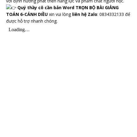
với định hướng phát triển năng lực và phẩm chất người học.
Quý thầy cô cần bản Word TRỌN BỘ BÀI GIẢNG
TOÁN 6-CÁNH DIỀU
xin vui lòng
liên hệ Zalo
: 0834332133 để
được hỗ trợ nhanh chóng.