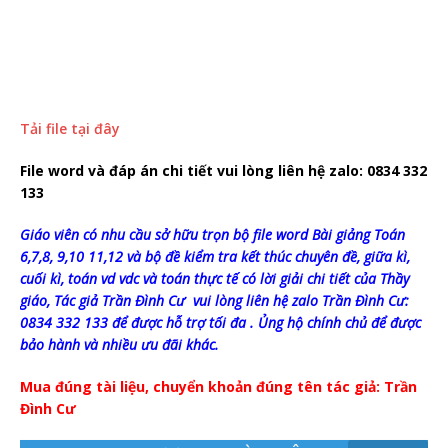
Tải file tại đây
File word và đáp án chi tiết vui lòng liên hệ zalo: 0834 332
133
Giáo viên có nhu cầu sở hữu trọn bộ file word Bài giảng Toán
6,7,8, 9,10 11,12 và bộ đề kiểm tra kết thúc chuyên đề, giữa kì,
cuối kì, toán vd vdc và toán thực tế có lời giải chi tiết của Thầy
giáo, Tác giả Trần Đình Cư vui lòng liên hệ zalo Trần Đình Cư:
0834 332 133 để được hỗ trợ tối đa . Ủng hộ chính chủ để được
bảo hành và nhiều ưu đãi khác.
Mua đúng tài liệu, chuyển khoản đúng tên tác giả: Trần
Đình Cư