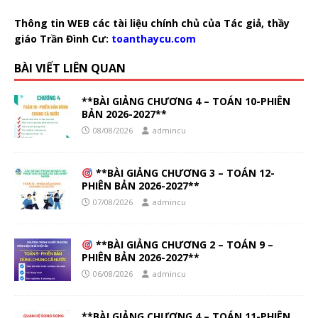
Thông tin WEB các tài liệu chính chủ của Tác giả, thầy
giáo Trần Đình Cư:
toanthaycu.com
BÀI VIẾT LIÊN QUAN
**BÀI GIẢNG CHƯƠNG 4 – TOÁN 10-PHIÊN
BẢN 2026-2027**
08/08/2026
admincu
**BÀI GIẢNG CHƯƠNG 3 – TOÁN 12-
PHIÊN BẢN 2026-2027**
07/08/2026
admincu
**BÀI GIẢNG CHƯƠNG 2 – TOÁN 9 –
PHIÊN BẢN 2026-2027**
06/08/2026
admincu
**BÀI GIẢNG CHƯƠNG 4 – TOÁN 11-PHIÊN