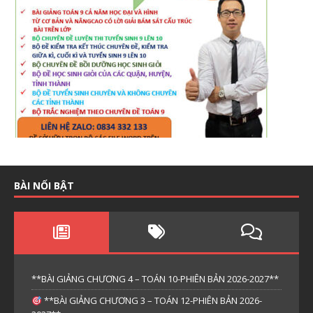
BÀI NỔI BẬT
**BÀI GIẢNG CHƯƠNG 4 – TOÁN 10-PHIÊN BẢN 2026-2027**
**BÀI GIẢNG CHƯƠNG 3 – TOÁN 12-PHIÊN BẢN 2026-