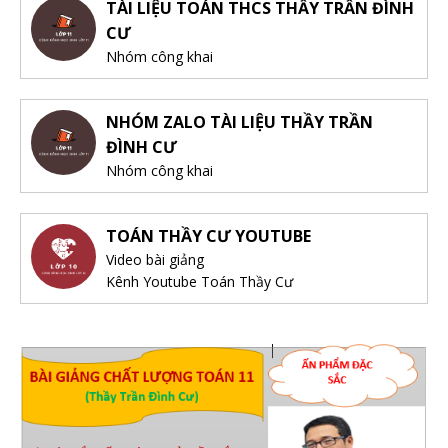
TÀI LIỆU TOÁN THCS THẦY TRẦN ĐÌNH
CƯ
Nhóm công khai
NHÓM ZALO TÀI LIỆU THẦY TRẦN
ĐÌNH CƯ
Nhóm công khai
TOÁN THẦY CƯ YOUTUBE
Video bài giảng
Kênh Youtube Toán Thầy Cư