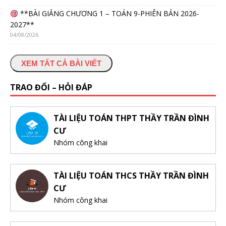
**BÀI GIẢNG CHƯƠNG 1 – TOÁN 9-PHIÊN BẢN 2026-
2027**
04/08/2026
XEM TẤT CẢ BÀI VIẾT
TRAO ĐỔI – HỎI ĐÁP
TÀI LIỆU TOÁN THPT THẦY TRẦN ĐÌNH
CƯ
Nhóm công khai
TÀI LIỆU TOÁN THCS THẦY TRẦN ĐÌNH
CƯ
Nhóm công khai