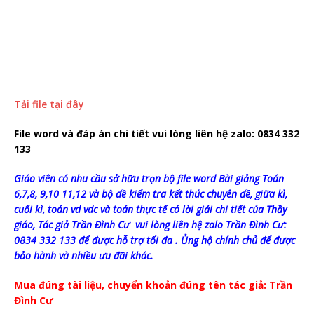
Tải file tại đây
File word và đáp án chi tiết vui lòng liên hệ zalo: 0834 332
133
Giáo viên có nhu cầu sở hữu trọn bộ file word Bài giảng Toán
6,7,8, 9,10 11,12 và bộ đề kiểm tra kết thúc chuyên đề, giữa kì,
cuối kì, toán vd vdc và toán thực tế có lời giải chi tiết của Thầy
giáo, Tác giả Trần Đình Cư vui lòng liên hệ zalo Trần Đình Cư:
0834 332 133 để được hỗ trợ tối đa . Ủng hộ chính chủ để được
bảo hành và nhiều ưu đãi khác.
Mua đúng tài liệu, chuyển khoản đúng tên tác giả: Trần
Đình Cư