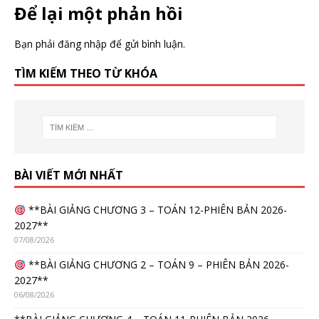
Để lại một phản hồi
Bạn phải
đăng nhập
để gửi bình luận.
TÌM KIẾM THEO TỪ KHÓA
BÀI VIẾT MỚI NHẤT
**BÀI GIẢNG CHƯƠNG 3 – TOÁN 12-PHIÊN BẢN 2026-
2027**
07/08/2026
**BÀI GIẢNG CHƯƠNG 2 – TOÁN 9 – PHIÊN BẢN 2026-
2027**
06/08/2026