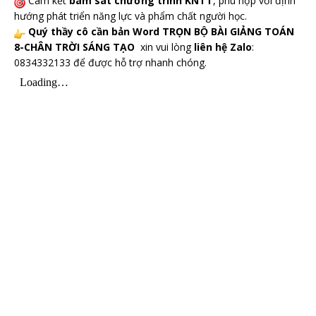
Cam kết
bám sát chương trình KNTT
, phù hợp với định
hướng phát triển năng lực và phẩm chất người học.
Quý thầy cô cần bản Word TRỌN BỘ BÀI GIẢNG TOÁN
8-CHÂN TRỜI SÁNG TẠO
xin vui lòng
liên hệ Zalo
:
0834332133 để được hỗ trợ nhanh chóng.