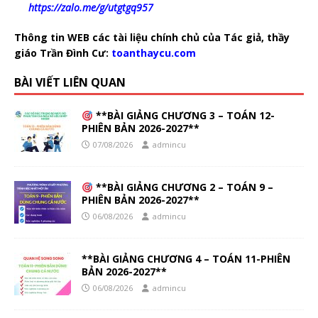
https://zalo.me/g/utgtgq957
Thông tin WEB các tài liệu chính chủ của Tác giả, thầy
giáo Trần Đình Cư:
toanthaycu.com
BÀI VIẾT LIÊN QUAN
**BÀI GIẢNG CHƯƠNG 3 – TOÁN 12-
PHIÊN BẢN 2026-2027**
07/08/2026
admincu
**BÀI GIẢNG CHƯƠNG 2 – TOÁN 9 –
PHIÊN BẢN 2026-2027**
06/08/2026
admincu
**BÀI GIẢNG CHƯƠNG 4 – TOÁN 11-PHIÊN
BẢN 2026-2027**
06/08/2026
admincu