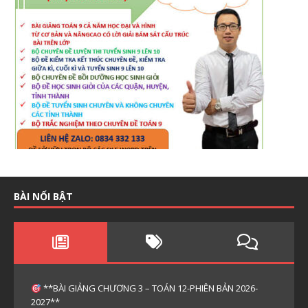
BÀI NỔI BẬT
**BÀI GIẢNG CHƯƠNG 3 – TOÁN 12-PHIÊN BẢN 2026-
2027**