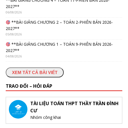
**BÀI GIẢNG CHƯƠNG 4 – TOÁN 11-PHIÊN BẢN 2026-
2027**
06/08/2026
**BÀI GIẢNG CHƯƠNG 2 – TOÁN 2-PHIÊN BẢN 2026-
2027**
05/08/2026
**BÀI GIẢNG CHƯƠNG 1 – TOÁN 9-PHIÊN BẢN 2026-
2027**
04/08/2026
XEM TẤT CẢ BÀI VIẾT
TRAO ĐỔI – HỎI ĐÁP
TÀI LIỆU TOÁN THPT THẦY TRẦN ĐÌNH
CƯ
Nhóm công khai