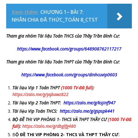
Xem thêm
CHƯƠNG 1– BÀI 7:
NHÂN CHIA ĐÃ THỨC_TOÁN 8_CTST
Tham gia nhóm Tài liệu Toán THCS của Thầy Trần Đình Cư:
https://www.facebook.com/groups/648908762117217
Tham gia nhóm Tài liệu Toán THPT của Thầy Trần Đình Cư:
https://www.facebook.com/groups/dinhcuvip0603
Tài liệu Vip 1 Toán THPT
(1000 TV-Đã full)
:
https://zalo.me/g/yqbawz822
Tài liệu Vip 2 Toán THPT:
https://zalo.me/g/ksjinf947
Tài liệu Vip Toán THCS:
https://zalo.me/g/gspspk441
BỘ ĐỀ THI VIP PHÒNG 1- THCS VÀ THPT THẦY CƯ
(1000 TV-Đã
full)
:
https://zalo.me/g/dbglfg480
B
Ộ ĐỀ THI VIP PHÒNG 2- THCS VÀ THPT THẦY CƯ: