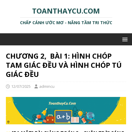
TOANTHAYCU.COM
CHẤP CÁNH ƯỚC MƠ - NÂNG TẦM TRI THỨC
CHƯƠNG 2, BÀI 1: HÌNH CHÓP
TAM GIÁC ĐỀU VÀ HÌNH CHÓP TÚ
GIÁC ĐỀU
12/07/2025
admincu