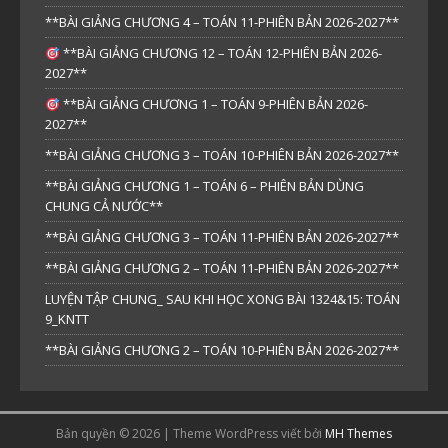
**BÀI GIẢNG CHƯƠNG 4 – TOÁN 11-PHIÊN BẢN 2026-2027**
**BÀI GIẢNG CHƯƠNG 12 – TOÁN 12-PHIÊN BẢN 2026-
2027**
**BÀI GIẢNG CHƯƠNG 1 – TOÁN 9-PHIÊN BẢN 2026-
2027**
**BÀI GIẢNG CHƯƠNG 3 – TOÁN 10-PHIÊN BẢN 2026-2027**
**BÀI GIẢNG CHƯƠNG 1 – TOÁN 6 – PHIÊN BẢN DÙNG
CHUNG CẢ NƯỚC**
**BÀI GIẢNG CHƯƠNG 3 – TOÁN 11-PHIÊN BẢN 2026-2027**
**BÀI GIẢNG CHƯƠNG 2 – TOÁN 11-PHIÊN BẢN 2026-2027**
LUYỆN TẬP CHUNG_ SAU KHI HỌC XONG BÀI 1324&15: TOÁN
9_KNTT
**BÀI GIẢNG CHƯƠNG 2 – TOÁN 10-PHIÊN BẢN 2026-2027**
Bản quyền © 2026 | Theme WordPress viết bởi
MH Themes