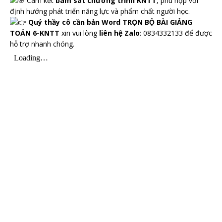
Cam kết
bám sát chương trình KNTT
, phù hợp với
định hướng phát triển năng lực và phẩm chất người học.
Quý thầy cô cần bản Word TRỌN BỘ BÀI GIẢNG
TOÁN 6-KNTT
xin vui lòng
liên hệ Zalo
: 0834332133 để được
hỗ trợ nhanh chóng.