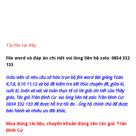
Tải file tại đây
File word và đáp án chi tiết vui lòng liên hệ zalo: 0834 332
133
Giáo viên có nhu cầu sở hữu trọn bộ file word Bài giảng Toán
6,7,8, 9,10 11,12 và bộ đề kiểm tra kết thúc chuyên đề, giữa kì,
cuối kì, toán vd vdc và toán thực tế có lời giải chi tiết của Thầy
giáo, Tác giả Trần Đình Cư vui lòng liên hệ zalo Trần Đình Cư:
0834 332 133 để được hỗ trợ tối đa . Ủng hộ chính chủ để được
bảo hành và nhiều ưu đãi khác.
Mua đúng tài liệu, chuyển khoản đúng tên tác giả: Trần
Đình Cư