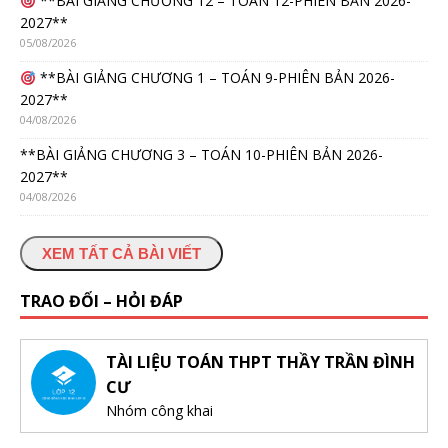
**BÀI GIẢNG CHƯƠNG 12 – TOÁN 12-PHIÊN BẢN 2026-
2027**
05/08/2026
**BÀI GIẢNG CHƯƠNG 1 – TOÁN 9-PHIÊN BẢN 2026-
2027**
04/08/2026
**BÀI GIẢNG CHƯƠNG 3 – TOÁN 10-PHIÊN BẢN 2026-
2027**
04/08/2026
XEM TẤT CẢ BÀI VIẾT
TRAO ĐỔI – HỎI ĐÁP
TÀI LIỆU TOÁN THPT THẦY TRẦN ĐÌNH
CƯ
Nhóm công khai