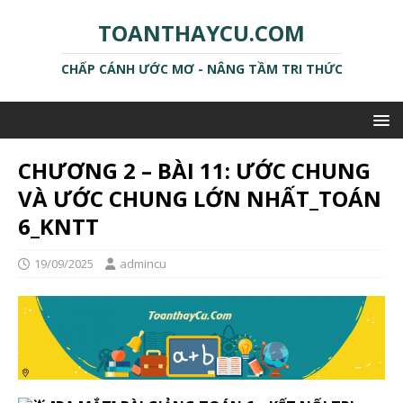
TOANTHAYCU.COM
CHẤP CÁNH ƯỚC MƠ - NÂNG TẦM TRI THỨC
CHƯƠNG 2 – BÀI 11: ƯỚC CHUNG
VÀ ƯỚC CHUNG LỚN NHẤT_TOÁN
6_KNTT
19/09/2025
admincu