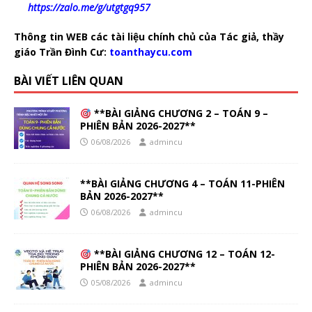
https://zalo.me/g/utgtgq957
Thông tin WEB các tài liệu chính chủ của Tác giả, thầy
giáo Trần Đình Cư:
toanthaycu.com
BÀI VIẾT LIÊN QUAN
**BÀI GIẢNG CHƯƠNG 2 – TOÁN 9 –
PHIÊN BẢN 2026-2027**
06/08/2026
admincu
**BÀI GIẢNG CHƯƠNG 4 – TOÁN 11-PHIÊN
BẢN 2026-2027**
06/08/2026
admincu
**BÀI GIẢNG CHƯƠNG 12 – TOÁN 12-
PHIÊN BẢN 2026-2027**
05/08/2026
admincu