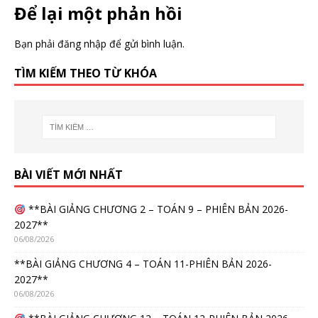
Để lại một phản hồi
Bạn phải
đăng nhập
để gửi bình luận.
TÌM KIẾM THEO TỪ KHÓA
BÀI VIẾT MỚI NHẤT
**BÀI GIẢNG CHƯƠNG 2 – TOÁN 9 – PHIÊN BẢN 2026-
2027**
06/08/2026
**BÀI GIẢNG CHƯƠNG 4 – TOÁN 11-PHIÊN BẢN 2026-
2027**
06/08/2026