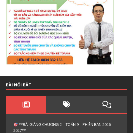
BÀI NỔI BẬT
**BÀI GIẢNG CHƯƠNG 2 – TOÁN 9 – PHIÊN BẢN 2026-
2027**