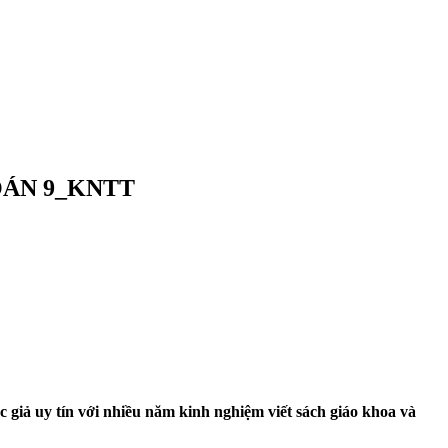
OÁN 9_KNTT
ác giả uy tín với nhiều năm kinh nghiệm viết sách giáo khoa và