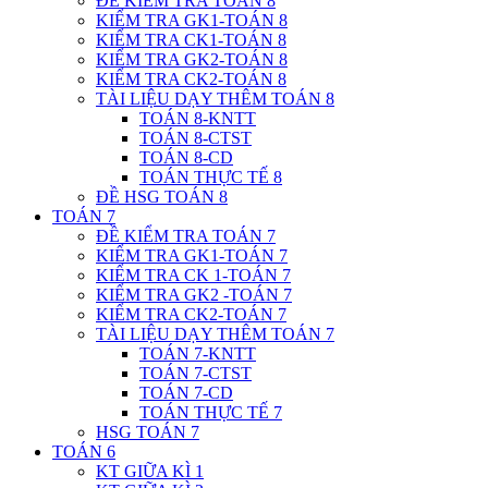
ĐỀ KIỂM TRA TOÁN 8
KIỂM TRA GK1-TOÁN 8
KIỂM TRA CK1-TOÁN 8
KIỂM TRA GK2-TOÁN 8
KIỂM TRA CK2-TOÁN 8
TÀI LIỆU DẠY THÊM TOÁN 8
TOÁN 8-KNTT
TOÁN 8-CTST
TOÁN 8-CD
TOÁN THỰC TẾ 8
ĐỀ HSG TOÁN 8
TOÁN 7
ĐỀ KIỂM TRA TOÁN 7
KIỂM TRA GK1-TOÁN 7
KIỂM TRA CK 1-TOÁN 7
KIỂM TRA GK2 -TOÁN 7
KIỂM TRA CK2-TOÁN 7
TÀI LIỆU DẠY THÊM TOÁN 7
TOÁN 7-KNTT
TOÁN 7-CTST
TOÁN 7-CD
TOÁN THỰC TẾ 7
HSG TOÁN 7
TOÁN 6
KT GIỮA KÌ 1