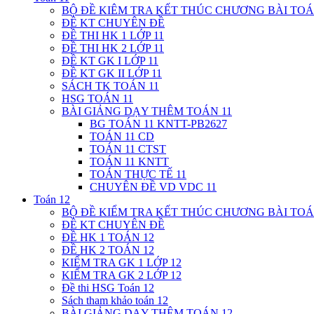
BỘ ĐỀ KIÊM TRA KẾT THÚC CHƯƠNG BÀI TOÁ
ĐỀ KT CHUYÊN ĐỀ
ĐỀ THI HK 1 LỚP 11
ĐỀ THI HK 2 LỚP 11
ĐỀ KT GK I LỚP 11
ĐỀ KT GK II LỚP 11
SÁCH TK TOÁN 11
HSG TOÁN 11
BÀI GIẢNG DẠY THÊM TOÁN 11
BG TOÁN 11 KNTT-PB2627
TOÁN 11 CD
TOÁN 11 CTST
TOÁN 11 KNTT
TOÁN THỰC TẾ 11
CHUYÊN ĐỀ VD VDC 11
Toán 12
BỘ ĐỀ KIỂM TRA KẾT THÚC CHƯƠNG BÀI TOÁ
ĐỀ KT CHUYÊN ĐỀ
ĐỀ HK 1 TOÁN 12
ĐỀ HK 2 TOÁN 12
KIỂM TRA GK 1 LỚP 12
KIỂM TRA GK 2 LỚP 12
Đề thi HSG Toán 12
Sách tham khảo toán 12
BÀI GIẢNG DẠY THÊM TOÁN 12