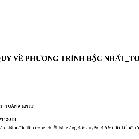
UY VỀ PHƯƠNG TRÌNH BẬC NHẤT_T
ẤT_TOÁN 9_KNTT
PT 2018
ản phẩm đầu tiên trong chuỗi bài giảng độc quyền, được thiết kế bởi
t