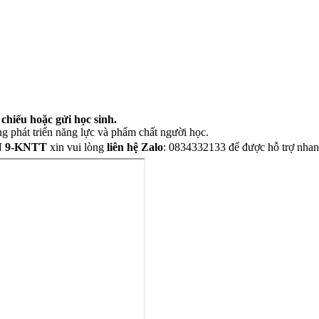
chiếu hoặc gửi học sinh.
g phát triển năng lực và phẩm chất người học.
́N 9-KNTT
xin vui lòng
liên hệ Zalo
: 0834332133 để được hỗ trợ nha