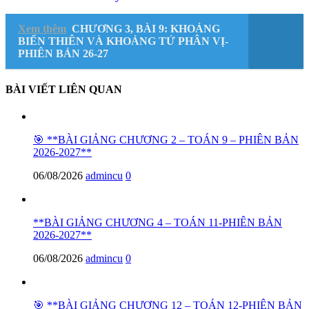
Xem thêm
CHƯƠNG 3, BÀI 9: KHOẢNG
BIẾN THIÊN VÀ KHOẢNG TỨ PHÂN VỊ-
PHIÊN BẢN 26-27
BÀI VIẾT LIÊN QUAN
🎯 **BÀI GIẢNG CHƯƠNG 2 – TOÁN 9 – PHIÊN BẢN
2026-2027**
06/08/2026
admincu
0
**BÀI GIẢNG CHƯƠNG 4 – TOÁN 11-PHIÊN BẢN
2026-2027**
06/08/2026
admincu
0
🎯 **BÀI GIẢNG CHƯƠNG 12 – TOÁN 12-PHIÊN BẢN