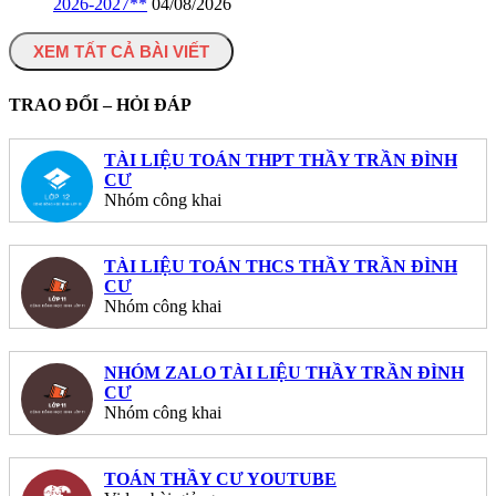
2026-2027**
04/08/2026
XEM TẤT CẢ BÀI VIẾT
TRAO ĐỔI – HỎI ĐÁP
TÀI LIỆU TOÁN THPT THẦY TRẦN ĐÌNH
CƯ
Nhóm công khai
TÀI LIỆU TOÁN THCS THẦY TRẦN ĐÌNH
CƯ
Nhóm công khai
NHÓM ZALO TÀI LIỆU THẦY TRẦN ĐÌNH
CƯ
Nhóm công khai
TOÁN THẦY CƯ YOUTUBE