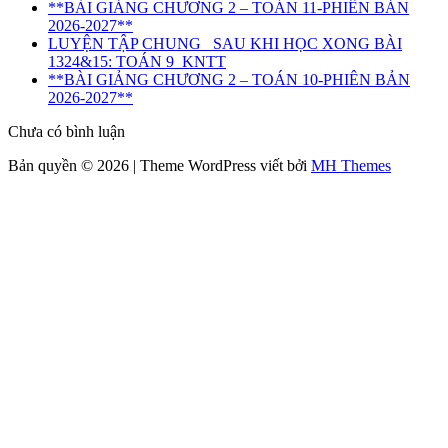
**BÀI GIẢNG CHƯƠNG 2 – TOÁN 11-PHIÊN BẢN
2026-2027**
LUYỆN TẬP CHUNG_ SAU KHI HỌC XONG BÀI
1324&15: TOÁN 9_KNTT
**BÀI GIẢNG CHƯƠNG 2 – TOÁN 10-PHIÊN BẢN
2026-2027**
Chưa có bình luận
Bản quyền © 2026 | Theme WordPress viết bởi
MH Themes