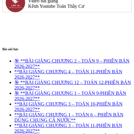
Video bài giảng
Kênh Youtube Toán Thầy Cư
Bài nổi bật
🎯 **BÀI GIẢNG CHƯƠNG 2 – TOÁN 9 – PHIÊN BẢN
2026-2027**
**BÀI GIẢNG CHƯƠNG 4 – TOÁN 11-PHIÊN BẢN
2026-2027**
🎯 **BÀI GIẢNG CHƯƠNG 12 – TOÁN 12-PHIÊN BẢN
2026-2027**
🎯 **BÀI GIẢNG CHƯƠNG 1 – TOÁN 9-PHIÊN BẢN
2026-2027**
**BÀI GIẢNG CHƯƠNG 3 – TOÁN 10-PHIÊN BẢN
2026-2027**
**BÀI GIẢNG CHƯƠNG 1 – TOÁN 6 – PHIÊN BẢN
DÙNG CHUNG CẢ NƯỚC**
**BÀI GIẢNG CHƯƠNG 3 – TOÁN 11-PHIÊN BẢN
2026-2027**