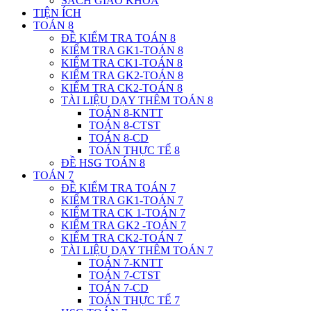
SÁCH GIÁO KHOA
TIỆN ÍCH
TOÁN 8
ĐỀ KIỂM TRA TOÁN 8
KIỂM TRA GK1-TOÁN 8
KIỂM TRA CK1-TOÁN 8
KIỂM TRA GK2-TOÁN 8
KIỂM TRA CK2-TOÁN 8
TÀI LIỆU DẠY THÊM TOÁN 8
TOÁN 8-KNTT
TOÁN 8-CTST
TOÁN 8-CD
TOÁN THỰC TẾ 8
ĐỀ HSG TOÁN 8
TOÁN 7
ĐỀ KIỂM TRA TOÁN 7
KIỂM TRA GK1-TOÁN 7
KIỂM TRA CK 1-TOÁN 7
KIỂM TRA GK2 -TOÁN 7
KIỂM TRA CK2-TOÁN 7
TÀI LIỆU DẠY THÊM TOÁN 7
TOÁN 7-KNTT
TOÁN 7-CTST
TOÁN 7-CD
TOÁN THỰC TẾ 7