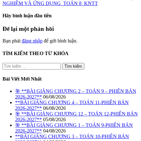
NGHIỆM VÀ ỨNG DỤNG_TOÁN 8_KNTT
Hãy bình luận đầu tiên
Để lại một phản hồi
Bạn phải
đăng nhập
để gửi bình luận.
TÌM KIẾM THEO TỪ KHÓA
Tìm
kiếm
cho:
Bài Viết Mới Nhất
🎯 **BÀI GIẢNG CHƯƠNG 2 – TOÁN 9 – PHIÊN BẢN
2026-2027**
06/08/2026
**BÀI GIẢNG CHƯƠNG 4 – TOÁN 11-PHIÊN BẢN
2026-2027**
06/08/2026
🎯 **BÀI GIẢNG CHƯƠNG 12 – TOÁN 12-PHIÊN BẢN
2026-2027**
05/08/2026
🎯 **BÀI GIẢNG CHƯƠNG 1 – TOÁN 9-PHIÊN BẢN
2026-2027**
04/08/2026
**BÀI GIẢNG CHƯƠNG 3 – TOÁN 10-PHIÊN BẢN