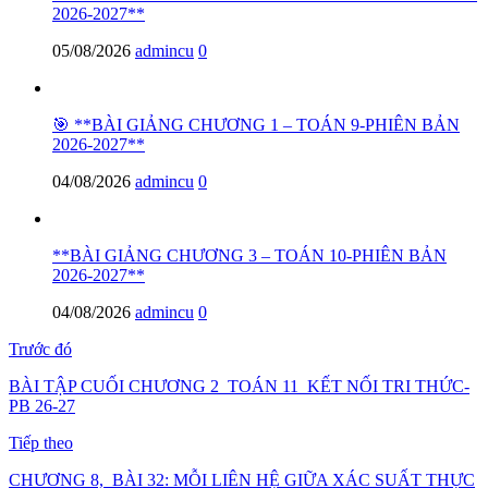
2026-2027**
05/08/2026
admincu
0
🎯 **BÀI GIẢNG CHƯƠNG 1 – TOÁN 9-PHIÊN BẢN
2026-2027**
04/08/2026
admincu
0
**BÀI GIẢNG CHƯƠNG 3 – TOÁN 10-PHIÊN BẢN
2026-2027**
04/08/2026
admincu
0
Trước đó
BÀI TẬP CUỐI CHƯƠNG 2_TOÁN 11_KẾT NỐI TRI THỨC-
PB 26-27
Tiếp theo
CHƯƠNG 8, BÀI 32: MỖI LIÊN HỆ GIỮA XÁC SUẤT THỰC