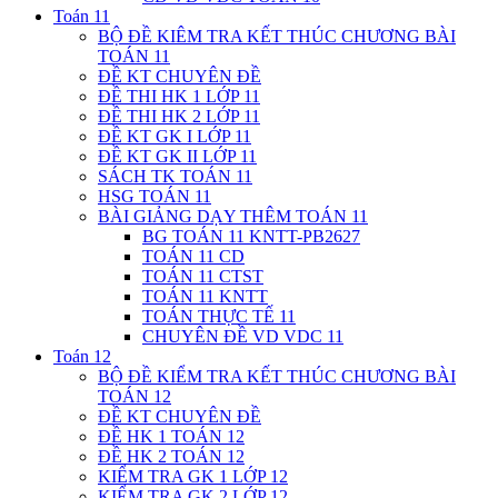
Toán 11
BỘ ĐỀ KIÊM TRA KẾT THÚC CHƯƠNG BÀI
TOÁN 11
ĐỀ KT CHUYÊN ĐỀ
ĐỀ THI HK 1 LỚP 11
ĐỀ THI HK 2 LỚP 11
ĐỀ KT GK I LỚP 11
ĐỀ KT GK II LỚP 11
SÁCH TK TOÁN 11
HSG TOÁN 11
BÀI GIẢNG DẠY THÊM TOÁN 11
BG TOÁN 11 KNTT-PB2627
TOÁN 11 CD
TOÁN 11 CTST
TOÁN 11 KNTT
TOÁN THỰC TẾ 11
CHUYÊN ĐỀ VD VDC 11
Toán 12
BỘ ĐỀ KIỂM TRA KẾT THÚC CHƯƠNG BÀI
TOÁN 12
ĐỀ KT CHUYÊN ĐỀ
ĐỀ HK 1 TOÁN 12
ĐỀ HK 2 TOÁN 12
KIỂM TRA GK 1 LỚP 12
KIỂM TRA GK 2 LỚP 12