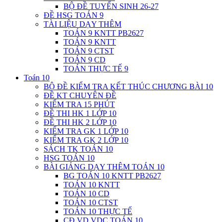
BỘ ĐỀ TUYỂN SINH 26-27
ĐỀ HSG TOÁN 9
TÀI LIỆU DẠY THÊM
TOÁN 9 KNTT PB2627
TOÁN 9 KNTT
TOÁN 9 CTST
TOÁN 9 CD
TOÁN THỰC TẾ 9
Toán 10
BỘ ĐỀ KIỂM TRA KẾT THÚC CHƯƠNG BÀI 10
ĐỀ KT CHUYÊN ĐỀ
KIỂM TRA 15 PHÚT
ĐỀ THI HK 1 LỚP 10
ĐỀ THI HK 2 LỚP 10
KIỂM TRA GK 1 LỚP 10
KIỂM TRA GK 2 LỚP 10
SÁCH TK TOÁN 10
HSG TOÁN 10
BÀI GIẢNG DẠY THÊM TOÁN 10
BG TOÁN 10 KNTT PB2627
TOÁN 10 KNTT
TOÁN 10 CD
TOÁN 10 CTST
TOÁN 10 THỰC TẾ
CĐ VD VDC TOÁN 10