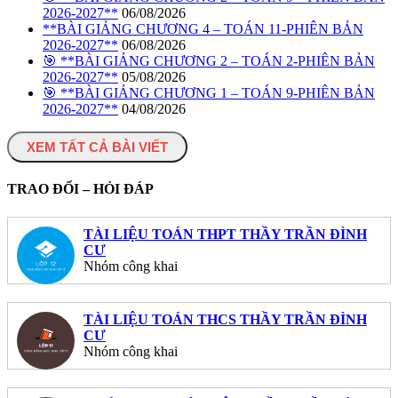
2026-2027**
06/08/2026
**BÀI GIẢNG CHƯƠNG 4 – TOÁN 11-PHIÊN BẢN
2026-2027**
06/08/2026
🎯 **BÀI GIẢNG CHƯƠNG 2 – TOÁN 2-PHIÊN BẢN
2026-2027**
05/08/2026
🎯 **BÀI GIẢNG CHƯƠNG 1 – TOÁN 9-PHIÊN BẢN
2026-2027**
04/08/2026
XEM TẤT CẢ BÀI VIẾT
TRAO ĐỔI – HỎI ĐÁP
TÀI LIỆU TOÁN THPT THẦY TRẦN ĐÌNH
CƯ
Nhóm công khai
TÀI LIỆU TOÁN THCS THẦY TRẦN ĐÌNH
CƯ
Nhóm công khai