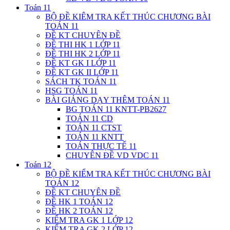
Toán 11
BỘ ĐỀ KIÊM TRA KẾT THÚC CHƯƠNG BÀI
TOÁN 11
ĐỀ KT CHUYÊN ĐỀ
ĐỀ THI HK 1 LỚP 11
ĐỀ THI HK 2 LỚP 11
ĐỀ KT GK I LỚP 11
ĐỀ KT GK II LỚP 11
SÁCH TK TOÁN 11
HSG TOÁN 11
BÀI GIẢNG DẠY THÊM TOÁN 11
BG TOÁN 11 KNTT-PB2627
TOÁN 11 CD
TOÁN 11 CTST
TOÁN 11 KNTT
TOÁN THỰC TẾ 11
CHUYÊN ĐỀ VD VDC 11
Toán 12
BỘ ĐỀ KIỂM TRA KẾT THÚC CHƯƠNG BÀI
TOÁN 12
ĐỀ KT CHUYÊN ĐỀ
ĐỀ HK 1 TOÁN 12
ĐỀ HK 2 TOÁN 12
KIỂM TRA GK 1 LỚP 12
KIỂM TRA GK 2 LỚP 12