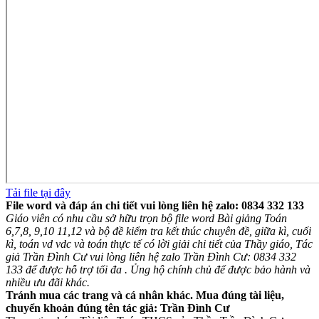
Tải file tại đây
File word và đáp án chi tiết vui lòng liên hệ zalo: 0834 332 133
Giáo viên có nhu cầu sở hữu trọn bộ file word Bài giảng Toán
6,7,8, 9,10 11,12 và bộ đề kiểm tra kết thúc chuyên đề, giữa kì, cuối
kì, toán vd vdc và toán thực tế có lời giải chi tiết của Thầy giáo, Tác
giả Trần Đình Cư vui lòng liên hệ zalo Trần Đình Cư: 0834 332
133 để được hỗ trợ tối đa . Ủng hộ chính chủ để được bảo hành và
nhiều ưu đãi khác.
Tránh mua các trang và cá nhân khác. Mua đúng tài liệu,
chuyển khoản đúng tên tác giả: Trần Đình Cư