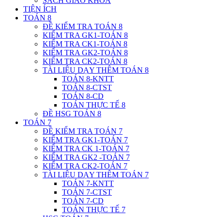
SÁCH GIÁO KHOA
TIỆN ÍCH
TOÁN 8
ĐỀ KIỂM TRA TOÁN 8
KIỂM TRA GK1-TOÁN 8
KIỂM TRA CK1-TOÁN 8
KIỂM TRA GK2-TOÁN 8
KIỂM TRA CK2-TOÁN 8
TÀI LIỆU DẠY THÊM TOÁN 8
TOÁN 8-KNTT
TOÁN 8-CTST
TOÁN 8-CD
TOÁN THỰC TẾ 8
ĐỀ HSG TOÁN 8
TOÁN 7
ĐỀ KIỂM TRA TOÁN 7
KIỂM TRA GK1-TOÁN 7
KIỂM TRA CK 1-TOÁN 7
KIỂM TRA GK2 -TOÁN 7
KIỂM TRA CK2-TOÁN 7
TÀI LIỆU DẠY THÊM TOÁN 7
TOÁN 7-KNTT
TOÁN 7-CTST
TOÁN 7-CD
TOÁN THỰC TẾ 7