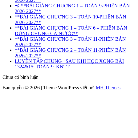
2026-2027**
🎯 **BÀI GIẢNG CHƯƠNG 1 – TOÁN 9-PHIÊN BẢN
2026-2027**
**BÀI GIẢNG CHƯƠNG 3 – TOÁN 10-PHIÊN BẢN
2026-2027**
**BÀI GIẢNG CHƯƠNG 1 – TOÁN 6 – PHIÊN BẢN
DÙNG CHUNG CẢ NƯỚC**
**BÀI GIẢNG CHƯƠNG 3 – TOÁN 11-PHIÊN BẢN
2026-2027**
**BÀI GIẢNG CHƯƠNG 2 – TOÁN 11-PHIÊN BẢN
2026-2027**
LUYỆN TẬP CHUNG_ SAU KHI HỌC XONG BÀI
1324&15: TOÁN 9_KNTT
Chưa có bình luận
Bản quyền © 2026 | Theme WordPress viết bởi
MH Themes