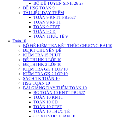
BỘ ĐỀ TUYỂN SINH 26-27
ĐỀ HSG TOÁN 9
TÀI LIỆU DẠY THÊM
TOÁN 9 KNTT PB2627
TOÁN 9 KNTT
TOÁN 9 CTST
TOÁN 9 CD
TOÁN THỰC TẾ 9
Toán 10
BỘ ĐỀ KIỂM TRA KẾT THÚC CHƯƠNG BÀI 10
ĐỀ KT CHUYÊN ĐỀ
KIỂM TRA 15 PHÚT
ĐỀ THI HK 1 LỚP 10
ĐỀ THI HK 2 LỚP 10
KIỂM TRA GK 1 LỚP 10
KIỂM TRA GK 2 LỚP 10
SÁCH TK TOÁN 10
HSG TOÁN 10
BÀI GIẢNG DẠY THÊM TOÁN 10
BG TOÁN 10 KNTT PB2627
TOÁN 10 KNTT
TOÁN 10 CD
TOÁN 10 CTST
TOÁN 10 THỰC TẾ
CĐ VD VDC TOÁN 10