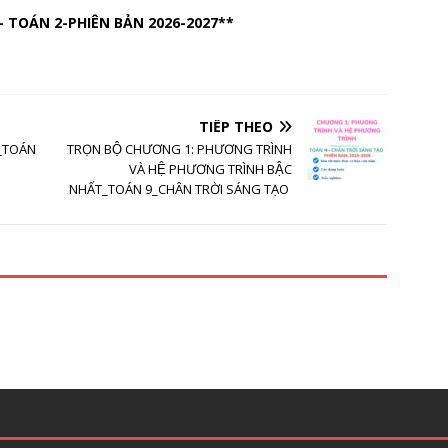
 TOÁN 2-PHIÊN BẢN 2026-2027**
TIẾP THEO
_TOÁN
TRỌN BỘ CHƯƠNG 1: PHƯƠNG TRÌNH
VÀ HỆ PHƯƠNG TRÌNH BẬC
NHẤT_TOÁN 9_CHÂN TRỜI SÁNG TẠO