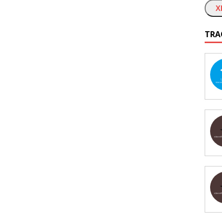
X
TRA