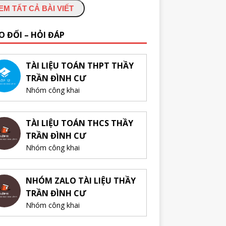
EM TẤT CẢ BÀI VIẾT
O ĐỔI – HỎI ĐÁP
TÀI LIỆU TOÁN THPT THẦY
TRẦN ĐÌNH CƯ
Nhóm công khai
TÀI LIỆU TOÁN THCS THẦY
TRẦN ĐÌNH CƯ
Nhóm công khai
NHÓM ZALO TÀI LIỆU THẦY
TRẦN ĐÌNH CƯ
Nhóm công khai