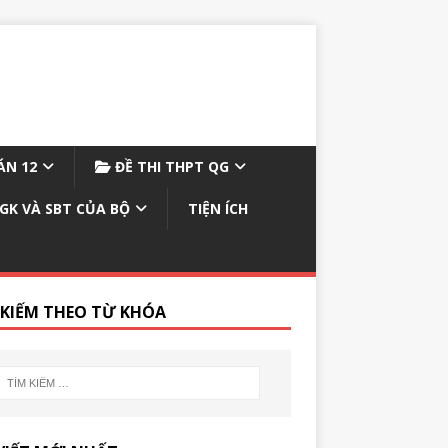
N 12
ĐỀ THI THPT QG
GK VÀ SBT CỦA BỘ
TIỆN ÍCH
 KIẾM THEO TỪ KHÓA