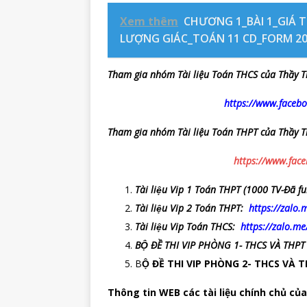
Xem thêm
CHƯƠNG 1_BÀI 1_GIÁ 
LƯỢNG GIÁC_TOÁN 11 CD_FORM 2
Tham gia nhóm Tài liệu Toán THCS của Thầy T
https://www.face
Tham gia nhóm Tài liệu Toán THPT của Thầy T
https://www.fac
Tài liệu Vip 1 Toán THPT (1000 TV-Đã fu
Tài liệu Vip 2 Toán THPT:
https://zalo.
Tài liệu Vip Toán THCS:
https://zalo.m
BỘ ĐỀ THI VIP PHÒNG 1- THCS VÀ THPT
B
Ộ ĐỀ THI VIP PHÒNG 2- THCS VÀ
Thông tin WEB các tài liệu chính chủ của