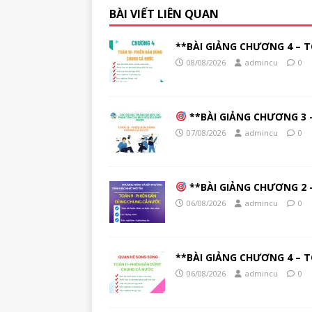
BÀI VIẾT LIÊN QUAN
**BÀI GIẢNG CHƯƠNG 4 – T
08/08/2026
admincu
0
**BÀI GIẢNG CHƯƠNG 3 –
07/08/2026
admincu
0
**BÀI GIẢNG CHƯƠNG 2 –
06/08/2026
admincu
0
**BÀI GIẢNG CHƯƠNG 4 – T
06/08/2026
admincu
0