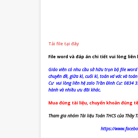
Tải file tại đây
File word và đáp án chi tiết vui lòng liên
Giáo viên có nhu cầu sở hữu trọn bộ file word 
chuyên đề, giữa kì, cuối kì, toán vd vdc và toán
Cư vui lòng liên hệ zalo Trần Đình Cư: 0834 
hành và nhiều ưu đãi khác.
Mua đúng tài liệu, chuyển khoản đúng tê
Tham gia nhóm Tài liệu Toán THCS của Thầy T
https://www.face