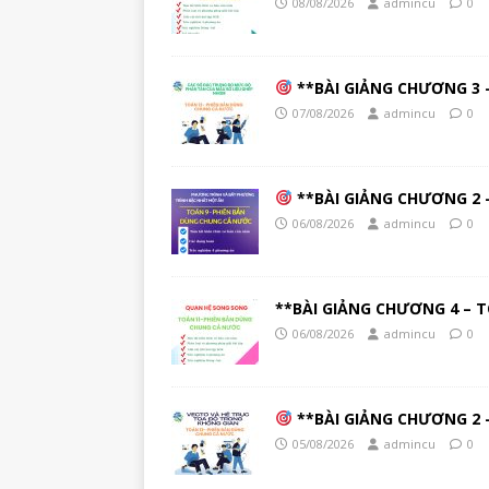
08/08/2026
admincu
0
**BÀI GIẢNG CHƯƠNG 3 –
07/08/2026
admincu
0
**BÀI GIẢNG CHƯƠNG 2 –
06/08/2026
admincu
0
**BÀI GIẢNG CHƯƠNG 4 – T
06/08/2026
admincu
0
**BÀI GIẢNG CHƯƠNG 2 –
05/08/2026
admincu
0