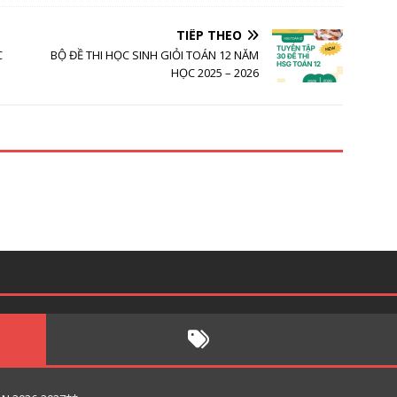
TIẾP THEO
C
BỘ ĐỀ THI HỌC SINH GIỎI TOÁN 12 NĂM
HỌC 2025 – 2026