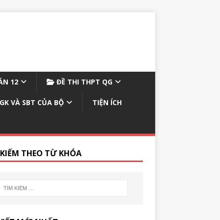
N 12
ĐỀ THI THPT QG
GK VÀ SBT CỦA BỘ
TIỆN ÍCH
 KIẾM THEO TỪ KHÓA