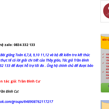
 hệ zalo: 0834 332 133
Bài giảng Toán 6,7,8, 9,10 11,12 và bộ đề kiểm tra kết thúc
 thực tế có lời giải chi tiết của Thầy giáo, Tác giả Trần Đình
332 133 để được hỗ trợ tối đa . Ủng hộ chính chủ để được bảo
n tác giả: Trần Đình Cư
rần Đình Cư:
book.com/groups/648908762117217