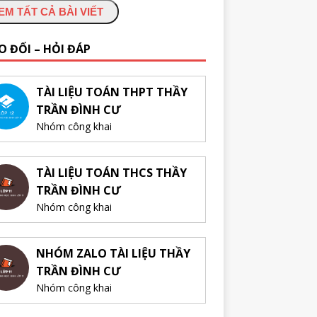
EM TẤT CẢ BÀI VIẾT
O ĐỔI – HỎI ĐÁP
TÀI LIỆU TOÁN THPT THẦY
TRẦN ĐÌNH CƯ
Nhóm công khai
TÀI LIỆU TOÁN THCS THẦY
TRẦN ĐÌNH CƯ
Nhóm công khai
NHÓM ZALO TÀI LIỆU THẦY
TRẦN ĐÌNH CƯ
Nhóm công khai