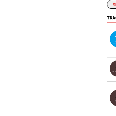
X
TRA