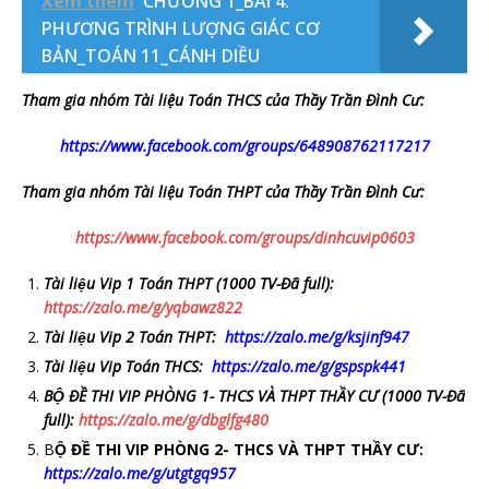
Xem thêm
CHƯƠNG 1_BÀI 4:
PHƯƠNG TRÌNH LƯỢNG GIÁC CƠ
BẢN_TOÁN 11_CÁNH DIỀU
Tham gia nhóm Tài liệu Toán THCS của Thầy Trần Đình Cư:
https://www.facebook.com/groups/648908762117217
Tham gia nhóm Tài liệu Toán THPT của Thầy Trần Đình Cư:
https://www.facebook.com/groups/dinhcuvip0603
Tài liệu Vip 1 Toán THPT (1000 TV-Đã full):
https://zalo.me/g/yqbawz822
Tài liệu Vip 2 Toán THPT:
https://zalo.me/g/ksjinf947
Tài liệu Vip Toán THCS:
https://zalo.me/g/gspspk441
BỘ ĐỀ THI VIP PHÒNG 1- THCS VÀ THPT THẦY CƯ
(1000 TV-Đã
full)
:
https://zalo.me/g/dbglfg480
B
Ộ ĐỀ THI VIP PHÒNG 2- THCS VÀ THPT THẦY CƯ:
https://zalo.me/g/utgtgq957