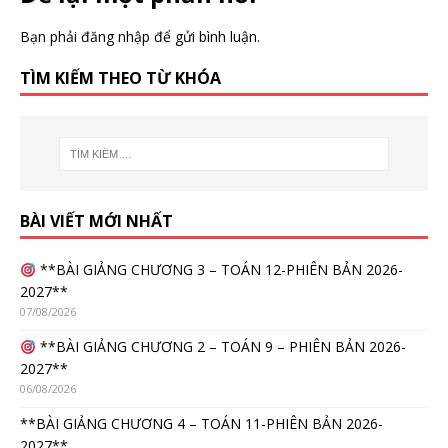
Bạn phải
đăng nhập
để gửi bình luận.
TÌM KIẾM THEO TỪ KHÓA
BÀI VIẾT MỚI NHẤT
**BÀI GIẢNG CHƯƠNG 3 – TOÁN 12-PHIÊN BẢN 2026-
2027**
07/08/2026
**BÀI GIẢNG CHƯƠNG 2 – TOÁN 9 – PHIÊN BẢN 2026-
2027**
06/08/2026
**BÀI GIẢNG CHƯƠNG 4 – TOÁN 11-PHIÊN BẢN 2026-
2027**