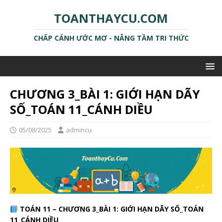
TOANTHAYCU.COM
CHẤP CÁNH ƯỚC MƠ - NÂNG TẦM TRI THỨC
CHƯƠNG 3_BÀI 1: GIỚI HẠN DÃY
SỐ_TOÁN 11_CÁNH DIỀU
05/08/2025
admincu
TOÁN 11 – CHƯƠNG 3_BÀI 1: GIỚI HẠN DÃY SỐ_TOÁN
11_CÁNH DIỀU