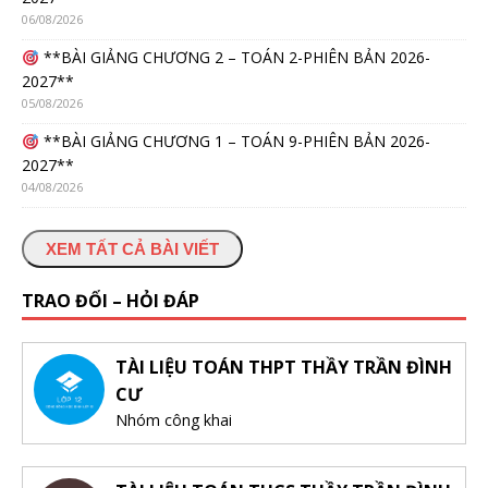
06/08/2026
**BÀI GIẢNG CHƯƠNG 2 – TOÁN 2-PHIÊN BẢN 2026-
2027**
05/08/2026
**BÀI GIẢNG CHƯƠNG 1 – TOÁN 9-PHIÊN BẢN 2026-
2027**
04/08/2026
XEM TẤT CẢ BÀI VIẾT
TRAO ĐỔI – HỎI ĐÁP
TÀI LIỆU TOÁN THPT THẦY TRẦN ĐÌNH
CƯ
Nhóm công khai