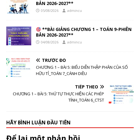
BẢN 2026-2027**
05/08/2026
admincu
**BÀI GIẢNG CHƯƠNG 1 – TOÁN 9-PHIÊN
BẢN 2026-2027**
04/08/2026
admincu
TRƯỚC ĐÓ
CHƯƠNG 1 – BÀI 5: BIỂU DIỄN THẬP PHÂN CỦA SỐ
HỮU TỈ_TOÁN 7_CÁNH DIỀU
TIẾP THEO
CHƯƠNG 1 – BÀI 5: THỨ TỰ THỰC HIỆN CÁC PHÉP
TÍNH_TOÁN 6_CTST
HÃY BÌNH LUẬN ĐẦU TIÊN
Để lại một phản hồi