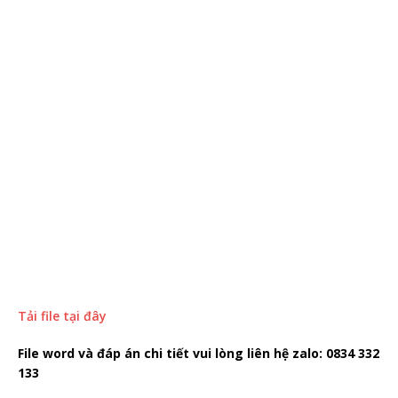
Tải file tại đây
File word và đáp án chi tiết vui lòng liên hệ zalo: 0834 332
133