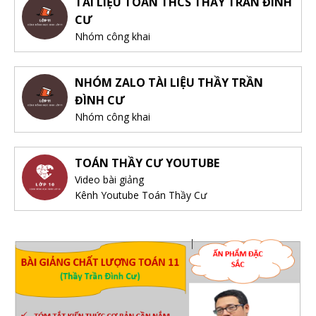
TÀI LIỆU TOÁN THCS THẦY TRẦN ĐÌNH
CƯ
Nhóm công khai
NHÓM ZALO TÀI LIỆU THẦY TRẦN
ĐÌNH CƯ
Nhóm công khai
TOÁN THẦY CƯ YOUTUBE
Video bài giảng
Kênh Youtube Toán Thầy Cư