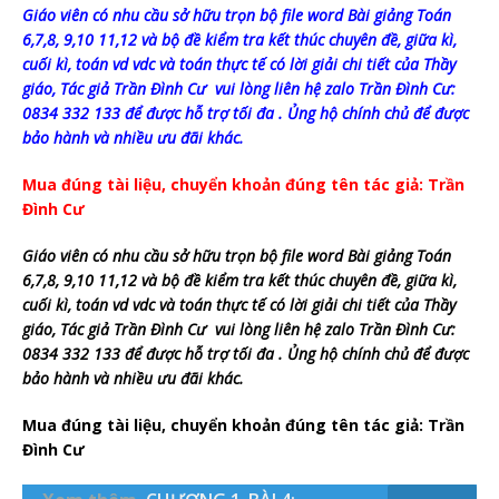
Giáo viên có nhu cầu sở hữu trọn bộ file word Bài giảng Toán
6,7,8, 9,10 11,12 và bộ đề kiểm tra kết thúc chuyên đề, giữa kì,
cuối kì, toán vd vdc và toán thực tế có lời giải chi tiết của Thầy
giáo, Tác giả Trần Đình Cư vui lòng liên hệ zalo Trần Đình Cư:
0834 332 133 để được hỗ trợ tối đa . Ủng hộ chính chủ để được
bảo hành và nhiều ưu đãi khác.
Mua đúng tài liệu, chuyển khoản đúng tên tác giả: Trần
Đình Cư
Giáo viên có nhu cầu sở hữu trọn bộ file word Bài giảng Toán
6,7,8, 9,10 11,12 và bộ đề kiểm tra kết thúc chuyên đề, giữa kì,
cuối kì, toán vd vdc và toán thực tế có lời giải chi tiết của Thầy
giáo, Tác giả Trần Đình Cư vui lòng liên hệ zalo Trần Đình Cư:
0834 332 133 để được hỗ trợ tối đa . Ủng hộ chính chủ để được
bảo hành và nhiều ưu đãi khác.
Mua đúng tài liệu, chuyển khoản đúng tên tác giả: Trần
Đình Cư