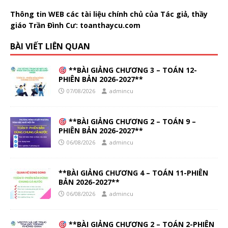
Thông tin WEB các tài liệu chính chủ của Tác giả, thầy
giáo Trần Đình Cư:
toanthaycu.com
BÀI VIẾT LIÊN QUAN
**BÀI GIẢNG CHƯƠNG 3 – TOÁN 12-
PHIÊN BẢN 2026-2027**
07/08/2026
admincu
**BÀI GIẢNG CHƯƠNG 2 – TOÁN 9 –
PHIÊN BẢN 2026-2027**
06/08/2026
admincu
**BÀI GIẢNG CHƯƠNG 4 – TOÁN 11-PHIÊN
BẢN 2026-2027**
06/08/2026
admincu
**BÀI GIẢNG CHƯƠNG 2 – TOÁN 2-PHIÊN