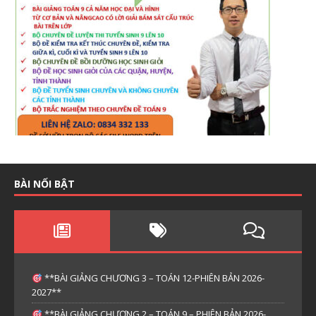
BÀI NỔI BẬT
**BÀI GIẢNG CHƯƠNG 3 – TOÁN 12-PHIÊN BẢN 2026-
2027**
**BÀI GIẢNG CHƯƠNG 2 – TOÁN 9 – PHIÊN BẢN 2026-