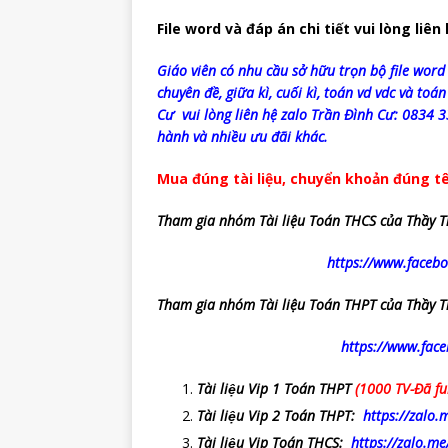
File word và đáp án chi tiết vui lòng liên
Giáo viên có nhu cầu sở hữu trọn bộ file word 
chuyên đề, giữa kì, cuối kì, toán vd vdc và toán
Cư vui lòng liên hệ zalo Trần Đình Cư: 0834 
hành và nhiều ưu đãi khác.
Mua đúng tài liệu, chuyển khoản đúng tê
Tham gia nhóm Tài liệu Toán THCS của Thầy T
https://www.face
Tham gia nhóm Tài liệu Toán THPT của Thầy T
https://www.fac
Tài liệu Vip 1 Toán THPT
(1000 TV-Đã ful
Tài liệu Vip 2 Toán THPT:
https://zalo.
Tài liệu Vip Toán THCS:
https://zalo.m