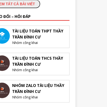
EM TẤT CẢ BÀI VIẾT
O ĐỔI – HỎI ĐÁP
TÀI LIỆU TOÁN THPT THẦY
TRẦN ĐÌNH CƯ
Nhóm công khai
TÀI LIỆU TOÁN THCS THẦY
TRẦN ĐÌNH CƯ
Nhóm công khai
NHÓM ZALO TÀI LIỆU THẦY
TRẦN ĐÌNH CƯ
Nhóm công khai