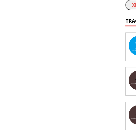
X
TRA