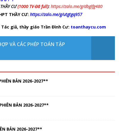
 THẦY CƯ
(1000 TV-Đã full)
:
https://zalo.me/g/dbglfg480
 THPT THẦY CƯ:
https://zalo.me/g/utgtgq957
 Tác giả, thầy giáo Trần Đình Cư:
toanthaycu.com
HỢP VÀ CÁC PHÉP TOÁN TẬP
HIÊN BẢN 2026-2027**
PHIÊN BẢN 2026-2027**
ÊN BẢN 2026-2027**