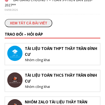
2027**
04/08/2026
XEM TẤT CẢ BÀI VIẾT
TRAO ĐỔI – HỎI ĐÁP
TÀI LIỆU TOÁN THPT THẦY TRẦN ĐÌNH
CƯ
Nhóm công khai
TÀI LIỆU TOÁN THCS THẦY TRẦN ĐÌNH
CƯ
Nhóm công khai
NHÓM ZALO TÀI LIỆU THẦY TRẦN