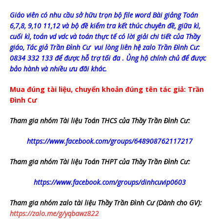
Giáo viên có nhu cầu sở hữu trọn bộ file word Bài giảng Toán
6,7,8, 9,10 11,12 và bộ đề kiểm tra kết thúc chuyên đề, giữa kì,
cuối kì, toán vd vdc và toán thực tế có lời giải chi tiết của Thầy
giáo, Tác giả Trần Đình Cư vui lòng liên hệ zalo Trần Đình Cư:
0834 332 133 để được hỗ trợ tối đa . Ủng hộ chính chủ để được
bảo hành và nhiều ưu đãi khác.
Mua đúng tài liệu, chuyển khoản đúng tên tác giả: Trần
Đình Cư
Tham gia nhóm Tài liệu Toán THCS của Thầy Trần Đình Cư:
https://www.facebook.com/groups/648908762117217
Tham gia nhóm Tài liệu Toán THPT của Thầy Trần Đình Cư:
https://www.facebook.com/groups/dinhcuvip0603
Tham gia nhóm zalo tài liệu Thầy Trần Đình Cư (Dành cho GV):
https://zalo.me/g/yqbawz822