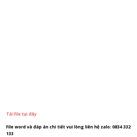
Tải file tại đây
File word và đáp án chi tiết vui lòng liên hệ zalo: 0834 332
133