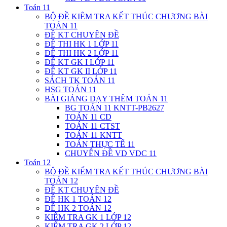
Toán 11
BỘ ĐỀ KIÊM TRA KẾT THÚC CHƯƠNG BÀI
TOÁN 11
ĐỀ KT CHUYÊN ĐỀ
ĐỀ THI HK 1 LỚP 11
ĐỀ THI HK 2 LỚP 11
ĐỀ KT GK I LỚP 11
ĐỀ KT GK II LỚP 11
SÁCH TK TOÁN 11
HSG TOÁN 11
BÀI GIẢNG DẠY THÊM TOÁN 11
BG TOÁN 11 KNTT-PB2627
TOÁN 11 CD
TOÁN 11 CTST
TOÁN 11 KNTT
TOÁN THỰC TẾ 11
CHUYÊN ĐỀ VD VDC 11
Toán 12
BỘ ĐỀ KIỂM TRA KẾT THÚC CHƯƠNG BÀI
TOÁN 12
ĐỀ KT CHUYÊN ĐỀ
ĐỀ HK 1 TOÁN 12
ĐỀ HK 2 TOÁN 12
KIỂM TRA GK 1 LỚP 12
KIỂM TRA GK 2 LỚP 12