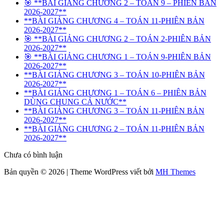
🎯 **BÀI GIẢNG CHƯƠNG 2 – TOÁN 9 – PHIÊN BẢN
2026-2027**
**BÀI GIẢNG CHƯƠNG 4 – TOÁN 11-PHIÊN BẢN
2026-2027**
🎯 **BÀI GIẢNG CHƯƠNG 2 – TOÁN 2-PHIÊN BẢN
2026-2027**
🎯 **BÀI GIẢNG CHƯƠNG 1 – TOÁN 9-PHIÊN BẢN
2026-2027**
**BÀI GIẢNG CHƯƠNG 3 – TOÁN 10-PHIÊN BẢN
2026-2027**
**BÀI GIẢNG CHƯƠNG 1 – TOÁN 6 – PHIÊN BẢN
DÙNG CHUNG CẢ NƯỚC**
**BÀI GIẢNG CHƯƠNG 3 – TOÁN 11-PHIÊN BẢN
2026-2027**
**BÀI GIẢNG CHƯƠNG 2 – TOÁN 11-PHIÊN BẢN
2026-2027**
Chưa có bình luận
Bản quyền © 2026 | Theme WordPress viết bởi
MH Themes