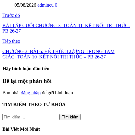
05/08/2026
admincu
0
Trước đó
BÀI TẬP CUỐI CHƯƠNG 3_TOÁN 11_KẾT NỐI TRI THỨC-
PB 26-27
Tiếp theo
CHƯƠNG 3_BÀI 6: HỆ THỨC LƯỢNG TRONG TAM
GIÁC_TOÁN 10_KẾT NỐI TRI THỨC – PB 26-27
Hãy bình luận đầu tiên
Để lại một phản hồi
Bạn phải
đăng nhập
để gửi bình luận.
TÌM KIẾM THEO TỪ KHÓA
Tìm
kiếm
cho:
Bài Viết Mới Nhất