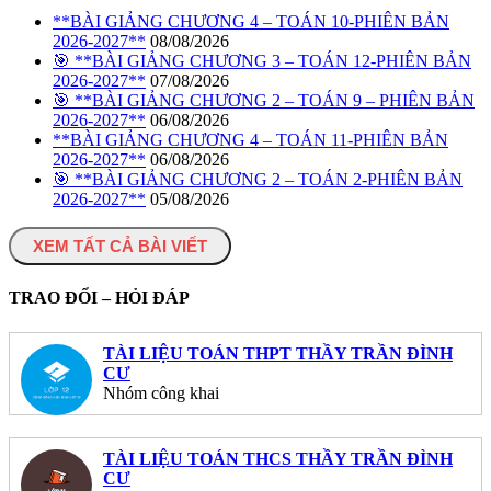
**BÀI GIẢNG CHƯƠNG 4 – TOÁN 10-PHIÊN BẢN
2026-2027**
08/08/2026
🎯 **BÀI GIẢNG CHƯƠNG 3 – TOÁN 12-PHIÊN BẢN
2026-2027**
07/08/2026
🎯 **BÀI GIẢNG CHƯƠNG 2 – TOÁN 9 – PHIÊN BẢN
2026-2027**
06/08/2026
**BÀI GIẢNG CHƯƠNG 4 – TOÁN 11-PHIÊN BẢN
2026-2027**
06/08/2026
🎯 **BÀI GIẢNG CHƯƠNG 2 – TOÁN 2-PHIÊN BẢN
2026-2027**
05/08/2026
XEM TẤT CẢ BÀI VIẾT
TRAO ĐỔI – HỎI ĐÁP
TÀI LIỆU TOÁN THPT THẦY TRẦN ĐÌNH
CƯ
Nhóm công khai
TÀI LIỆU TOÁN THCS THẦY TRẦN ĐÌNH
CƯ