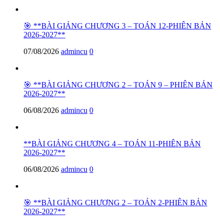
🎯 **BÀI GIẢNG CHƯƠNG 3 – TOÁN 12-PHIÊN BẢN
2026-2027**
07/08/2026
admincu
0
🎯 **BÀI GIẢNG CHƯƠNG 2 – TOÁN 9 – PHIÊN BẢN
2026-2027**
06/08/2026
admincu
0
**BÀI GIẢNG CHƯƠNG 4 – TOÁN 11-PHIÊN BẢN
2026-2027**
06/08/2026
admincu
0
🎯 **BÀI GIẢNG CHƯƠNG 2 – TOÁN 2-PHIÊN BẢN
2026-2027**