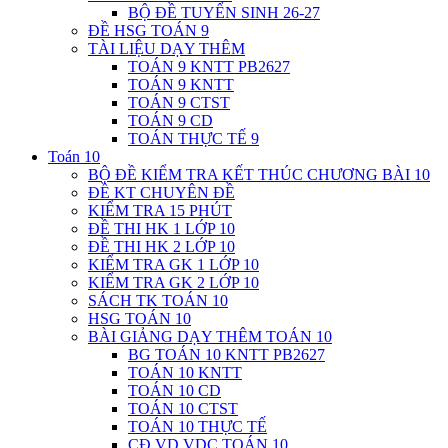
BỘ ĐỀ TUYỂN SINH 26-27
ĐỀ HSG TOÁN 9
TÀI LIỆU DẠY THÊM
TOÁN 9 KNTT PB2627
TOÁN 9 KNTT
TOÁN 9 CTST
TOÁN 9 CD
TOÁN THỰC TẾ 9
Toán 10
BỘ ĐỀ KIỂM TRA KẾT THÚC CHƯƠNG BÀI 10
ĐỀ KT CHUYÊN ĐỀ
KIỂM TRA 15 PHÚT
ĐỀ THI HK 1 LỚP 10
ĐỀ THI HK 2 LỚP 10
KIỂM TRA GK 1 LỚP 10
KIỂM TRA GK 2 LỚP 10
SÁCH TK TOÁN 10
HSG TOÁN 10
BÀI GIẢNG DẠY THÊM TOÁN 10
BG TOÁN 10 KNTT PB2627
TOÁN 10 KNTT
TOÁN 10 CD
TOÁN 10 CTST
TOÁN 10 THỰC TẾ
CĐ VD VDC TOÁN 10