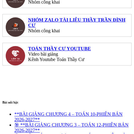
Nhóm công khai
NHÓM ZALO TÀI LIỆU THẦY TRẦN ĐÌNH
CƯ
Nhóm công khai
TOÁN THẦY CƯ YOUTUBE
Video bài giảng
Kênh Youtube Toán Thầy Cư
Bài nổi bật
**BÀI GIẢNG CHƯƠNG 4 – TOÁN 10-PHIÊN BẢN
2026-2027**
🎯 **BÀI GIẢNG CHƯƠNG 3 – TOÁN 12-PHIÊN BẢN
2026-2027**