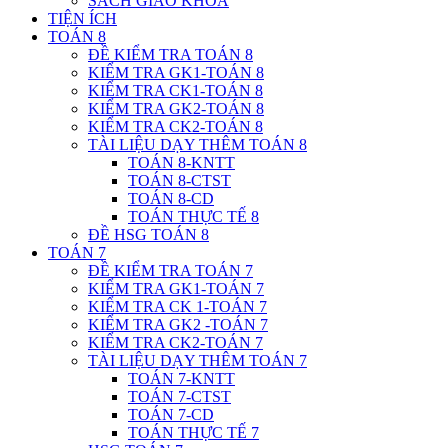
SÁCH GIÁO KHOA
TIỆN ÍCH
TOÁN 8
ĐỀ KIỂM TRA TOÁN 8
KIỂM TRA GK1-TOÁN 8
KIỂM TRA CK1-TOÁN 8
KIỂM TRA GK2-TOÁN 8
KIỂM TRA CK2-TOÁN 8
TÀI LIỆU DẠY THÊM TOÁN 8
TOÁN 8-KNTT
TOÁN 8-CTST
TOÁN 8-CD
TOÁN THỰC TẾ 8
ĐỀ HSG TOÁN 8
TOÁN 7
ĐỀ KIỂM TRA TOÁN 7
KIỂM TRA GK1-TOÁN 7
KIỂM TRA CK 1-TOÁN 7
KIỂM TRA GK2 -TOÁN 7
KIỂM TRA CK2-TOÁN 7
TÀI LIỆU DẠY THÊM TOÁN 7
TOÁN 7-KNTT
TOÁN 7-CTST
TOÁN 7-CD
TOÁN THỰC TẾ 7