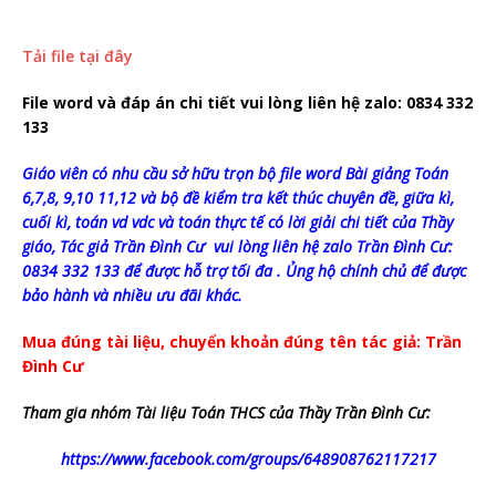
Tải file tại đây
File word và đáp án chi tiết vui lòng liên hệ zalo: 0834 332
133
Giáo viên có nhu cầu sở hữu trọn bộ file word Bài giảng Toán
6,7,8, 9,10 11,12 và bộ đề kiểm tra kết thúc chuyên đề, giữa kì,
cuối kì, toán vd vdc và toán thực tế có lời giải chi tiết của Thầy
giáo, Tác giả Trần Đình Cư vui lòng liên hệ zalo Trần Đình Cư:
0834 332 133 để được hỗ trợ tối đa . Ủng hộ chính chủ để được
bảo hành và nhiều ưu đãi khác.
Mua đúng tài liệu, chuyển khoản đúng tên tác giả: Trần
Đình Cư
Tham gia nhóm Tài liệu Toán THCS của Thầy Trần Đình Cư:
https://www.facebook.com/groups/648908762117217