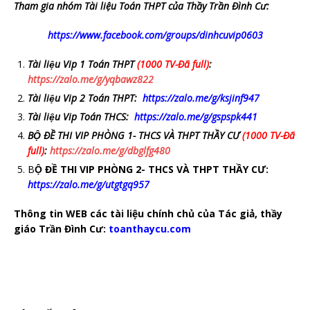
Tham gia nhóm Tài liệu Toán THPT của Thầy Trần Đình Cư:
https://www.facebook.com/groups/dinhcuvip0603
Tài liệu Vip 1 Toán THPT
(1000 TV-Đã full)
:
https://zalo.me/g/yqbawz822
Tài liệu Vip 2 Toán THPT:
https://zalo.me/g/ksjinf947
Tài liệu Vip Toán THCS:
https://zalo.me/g/gspspk441
BỘ ĐỀ THI VIP PHÒNG 1- THCS VÀ THPT THẦY CƯ
(1000 TV-Đã
full)
:
https://zalo.me/g/dbglfg480
B
Ộ ĐỀ THI VIP PHÒNG 2- THCS VÀ THPT THẦY CƯ:
https://zalo.me/g/utgtgq957
Thông tin WEB các tài liệu chính chủ của Tác giả, thầy
giáo Trần Đình Cư:
toanthaycu.com