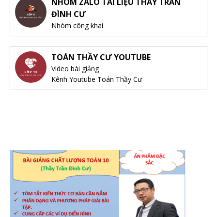
NHÓM ZALO TÀI LIỆU THẦY TRẦN
ĐÌNH CƯ
Nhóm công khai
TOÁN THẦY CƯ YOUTUBE
Video bài giảng
Kênh Youtube Toán Thầy Cư