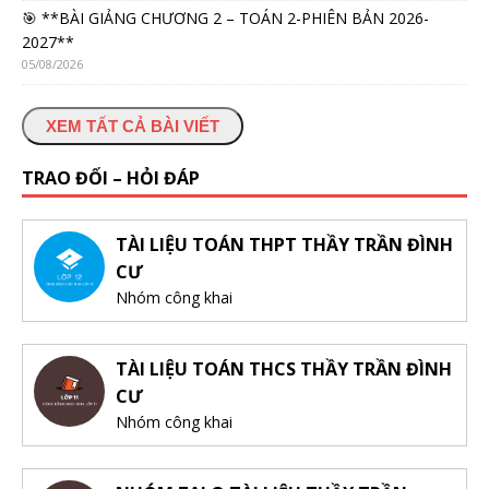
🎯 **BÀI GIẢNG CHƯƠNG 2 – TOÁN 2-PHIÊN BẢN 2026-
2027**
05/08/2026
XEM TẤT CẢ BÀI VIẾT
TRAO ĐỔI – HỎI ĐÁP
TÀI LIỆU TOÁN THPT THẦY TRẦN ĐÌNH
CƯ
Nhóm công khai
TÀI LIỆU TOÁN THCS THẦY TRẦN ĐÌNH
CƯ
Nhóm công khai