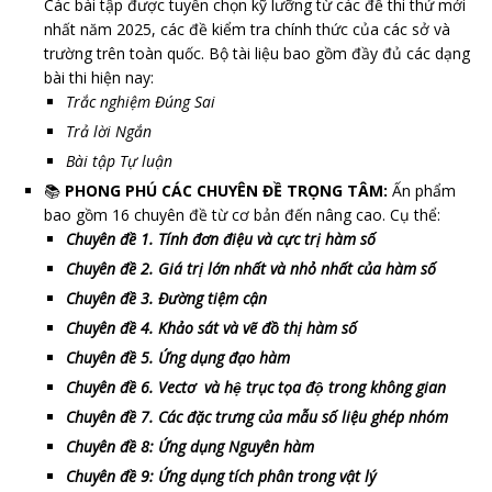
Các bài tập được tuyển chọn kỹ lưỡng từ các đề thi thử mới
nhất năm 2025, các đề kiểm tra chính thức của các sở và
trường trên toàn quốc. Bộ tài liệu bao gồm đầy đủ các dạng
bài thi hiện nay:
Trắc nghiệm Đúng Sai
Trả lời Ngắn
Bài tập Tự luận
📚
PHONG PHÚ CÁC CHUYÊN ĐỀ TRỌNG TÂM:
Ấn phẩm
bao gồm 16 chuyên đề từ cơ bản đến nâng cao. Cụ thể:
Chuyên đề 1. Tính đơn điệu và cực trị hàm số
Chuyên đề 2. Giá trị lớn nhất và nhỏ nhất của hàm số
Chuyên đề 3. Đường tiệm cận
Chuyên đề 4. Khảo sát và vẽ đồ thị hàm số
Chuyên đề 5. Ứng dụng đạo hàm
Chuyên đề 6. Vectơ và hệ trục tọa độ trong không gian
Chuyên đề 7. Các đặc trưng của mẫu số liệu ghép nhóm
Chuyên đề 8: Ứng dụng Nguyên hàm
Chuyên đề 9: Ứng dụng tích phân trong vật lý