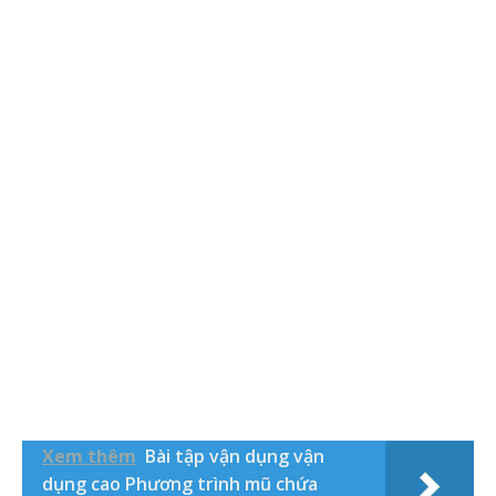
Xem thêm
Bài tập vận dụng vận
dụng cao Phương trình mũ chứa