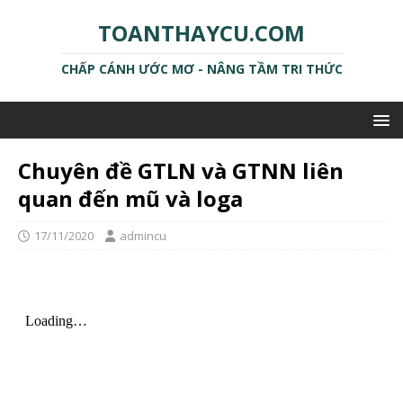
TOANTHAYCU.COM
CHẤP CÁNH ƯỚC MƠ - NÂNG TẦM TRI THỨC
Chuyên đề GTLN và GTNN liên
quan đến mũ và loga
17/11/2020
admincu