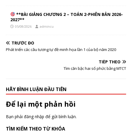
**BÀI GIẢNG CHƯƠNG 2 – TOÁN 2-PHIÊN BẢN 2026-
2027**
05/08/2026
admincu
TRƯỚC ĐÓ
Phát triển các câu tương tự đề minh họa lần 1 của bộ năm 2020
TIẾP THEO
Tìm căn bậc hai số phức bằng MTCT
HÃY BÌNH LUẬN ĐẦU TIÊN
Để lại một phản hồi
Bạn phải
đăng nhập
để gửi bình luận.
TÌM KIẾM THEO TỪ KHÓA