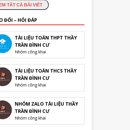
EM TẤT CẢ BÀI VIẾT
O ĐỔI – HỎI ĐÁP
TÀI LIỆU TOÁN THPT THẦY
TRẦN ĐÌNH CƯ
Nhóm công khai
TÀI LIỆU TOÁN THCS THẦY
TRẦN ĐÌNH CƯ
Nhóm công khai
NHÓM ZALO TÀI LIỆU THẦY
TRẦN ĐÌNH CƯ
Nhóm công khai