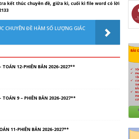
a kết thúc chuyên đề, giữa kì, cuối kì file word có lời
32133
HÚC CHUYÊN ĐỀ HÀM SỐ LƯỢNG GIÁC
 TOÁN 12-PHIÊN BẢN 2026-2027**
 TOÁN 9 – PHIÊN BẢN 2026-2027**
OÁN 11-PHIÊN BẢN 2026-2027**