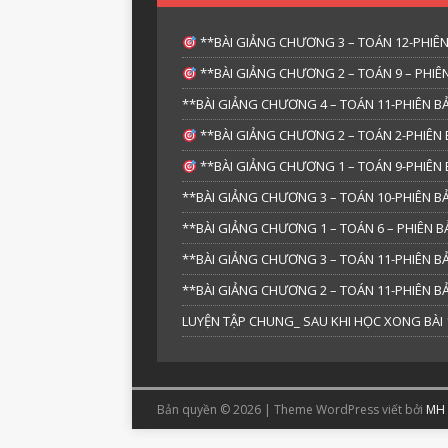
**BÀI GIẢNG CHƯƠNG 3 – TOÁN 12-PHIÊN
**BÀI GIẢNG CHƯƠNG 2 – TOÁN 9 – PHIÊN
**BÀI GIẢNG CHƯƠNG 4 – TOÁN 11-PHIÊN BẢ
**BÀI GIẢNG CHƯƠNG 2 – TOÁN 2-PHIÊN 
**BÀI GIẢNG CHƯƠNG 1 – TOÁN 9-PHIÊN 
**BÀI GIẢNG CHƯƠNG 3 – TOÁN 10-PHIÊN BẢ
**BÀI GIẢNG CHƯƠNG 1 – TOÁN 6 – PHIÊN
**BÀI GIẢNG CHƯƠNG 3 – TOÁN 11-PHIÊN BẢ
**BÀI GIẢNG CHƯƠNG 2 – TOÁN 11-PHIÊN BẢ
LUYỆN TẬP CHUNG_ SAU KHI HỌC XONG BÀI 1
Bản quyền © 2026 | Theme WordPress viết bởi
MH