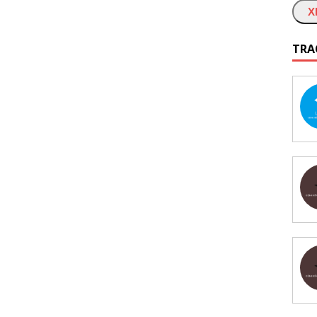
X
TRA