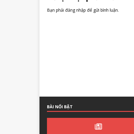
Bạn phải
đăng nhập
để gửi bình luận.
BÀI NỔI BẬT