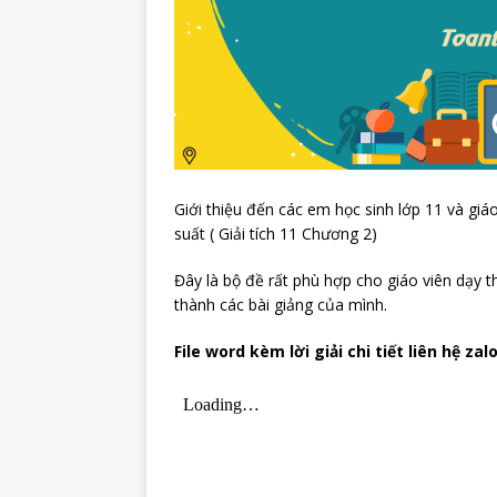
Giới thiệu đến các em học sinh lớp 11 và giá
suất ( Giải tích 11 Chương 2)
Đây là bộ đề rất phù hợp cho giáo viên dạy 
thành các bài giảng của mình.
File word kèm lời giải chi tiết liên hệ zal