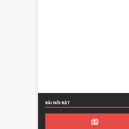
BÀI NỔI BẬT