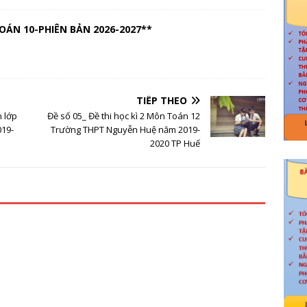
OÁN 10-PHIÊN BẢN 2026-2027**
TIẾP THEO
n lớp
Đề số 05_ Đề thi học kì 2 Môn Toán 12
019-
Trường THPT Nguyễn Huệ năm 2019-
2020 TP Huế