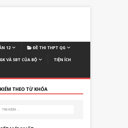
N 12
ĐỀ THI THPT QG
GK VÀ SBT CỦA BỘ
TIỆN ÍCH
 KIẾM THEO TỪ KHÓA