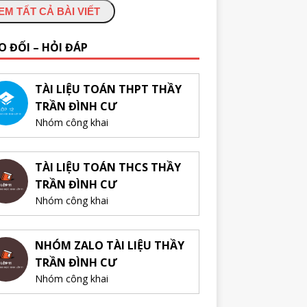
EM TẤT CẢ BÀI VIẾT
O ĐỔI – HỎI ĐÁP
TÀI LIỆU TOÁN THPT THẦY
TRẦN ĐÌNH CƯ
Nhóm công khai
TÀI LIỆU TOÁN THCS THẦY
TRẦN ĐÌNH CƯ
Nhóm công khai
NHÓM ZALO TÀI LIỆU THẦY
TRẦN ĐÌNH CƯ
Nhóm công khai