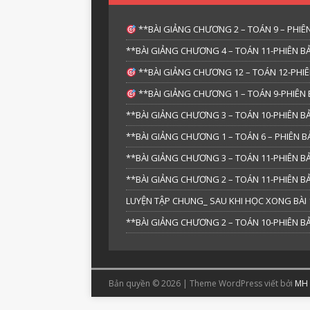
**BÀI GIẢNG CHƯƠNG 2 – TOÁN 9 – PHIÊN
**BÀI GIẢNG CHƯƠNG 4 – TOÁN 11-PHIÊN BẢ
**BÀI GIẢNG CHƯƠNG 12 – TOÁN 12-PHIÊ
**BÀI GIẢNG CHƯƠNG 1 – TOÁN 9-PHIÊN 
**BÀI GIẢNG CHƯƠNG 3 – TOÁN 10-PHIÊN BẢ
**BÀI GIẢNG CHƯƠNG 1 – TOÁN 6 – PHIÊN
**BÀI GIẢNG CHƯƠNG 3 – TOÁN 11-PHIÊN BẢ
**BÀI GIẢNG CHƯƠNG 2 – TOÁN 11-PHIÊN BẢ
LUYỆN TẬP CHUNG_ SAU KHI HỌC XONG BÀI 1
**BÀI GIẢNG CHƯƠNG 2 – TOÁN 10-PHIÊN BẢ
Bản quyền © 2026 | Theme WordPress viết bởi
MH