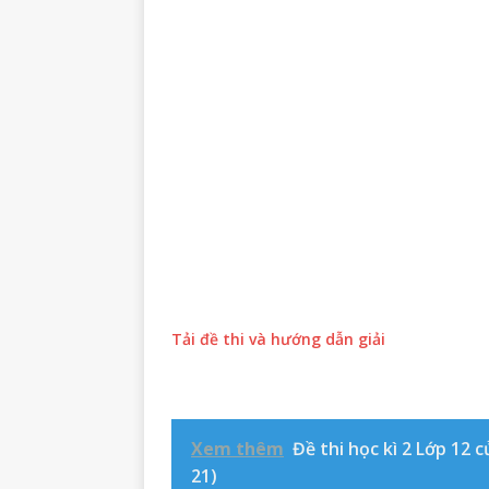
Tải đề thi và hướng dẫn giải
Xem thêm
Đề thi học kì 2 Lớp 12
21)