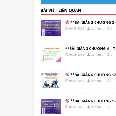
BÀI VIẾT LIÊN QUAN
**BÀI GIẢNG CHƯƠNG 2 –
06/08/2026
admincu
0
**BÀI GIẢNG CHƯƠNG 4 – T
06/08/2026
admincu
0
**BÀI GIẢNG CHƯƠNG 12 
05/08/2026
admincu
0
**BÀI GIẢNG CHƯƠNG 1 –
04/08/2026
admincu
0