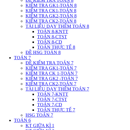
ĐỀ KIỂM TRA TOÁN 8
KIỂM TRA GK1-TOÁN 8
KIỂM TRA CK1-TOÁN 8
KIỂM TRA GK2-TOÁN 8
KIỂM TRA CK2-TOÁN 8
TÀI LIỆU DẠY THÊM TOÁN 8
TOÁN 8-KNTT
TOÁN 8-CTST
TOÁN 8-CD
TOÁN THỰC TẾ 8
ĐỀ HSG TOÁN 8
TOÁN 7
ĐỀ KIỂM TRA TOÁN 7
KIỂM TRA GK1-TOÁN 7
KIỂM TRA CK 1-TOÁN 7
KIỂM TRA GK2 -TOÁN 7
KIỂM TRA CK2-TOÁN 7
TÀI LIỆU DẠY THÊM TOÁN 7
TOÁN 7-KNTT
TOÁN 7-CTST
TOÁN 7-CD
TOÁN THỰC TẾ 7
HSG TOÁN 7
TOÁN 6
KT GIỮA KÌ 1