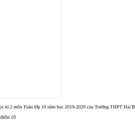
ết học kì 2 môn Toán lớp 10 năm học 2019-2020 của Trường THPT Hai 
 điểm 10