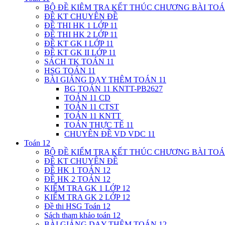
BỘ ĐỀ KIÊM TRA KẾT THÚC CHƯƠNG BÀI TOÁ
ĐỀ KT CHUYÊN ĐỀ
ĐỀ THI HK 1 LỚP 11
ĐỀ THI HK 2 LỚP 11
ĐỀ KT GK I LỚP 11
ĐỀ KT GK II LỚP 11
SÁCH TK TOÁN 11
HSG TOÁN 11
BÀI GIẢNG DẠY THÊM TOÁN 11
BG TOÁN 11 KNTT-PB2627
TOÁN 11 CD
TOÁN 11 CTST
TOÁN 11 KNTT
TOÁN THỰC TẾ 11
CHUYÊN ĐỀ VD VDC 11
Toán 12
BỘ ĐỀ KIỂM TRA KẾT THÚC CHƯƠNG BÀI TOÁ
ĐỀ KT CHUYÊN ĐỀ
ĐỀ HK 1 TOÁN 12
ĐỀ HK 2 TOÁN 12
KIỂM TRA GK 1 LỚP 12
KIỂM TRA GK 2 LỚP 12
Đề thi HSG Toán 12
Sách tham khảo toán 12
BÀI GIẢNG DẠY THÊM TOÁN 12