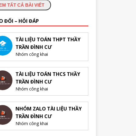
EM TẤT CẢ BÀI VIẾT
O ĐỔI – HỎI ĐÁP
TÀI LIỆU TOÁN THPT THẦY
TRẦN ĐÌNH CƯ
Nhóm công khai
TÀI LIỆU TOÁN THCS THẦY
TRẦN ĐÌNH CƯ
Nhóm công khai
NHÓM ZALO TÀI LIỆU THẦY
TRẦN ĐÌNH CƯ
Nhóm công khai