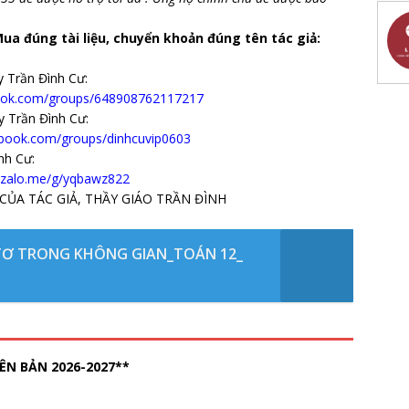
ua đúng tài liệu, chuyển khoản đúng tên tác giả:
 Trần Đình Cư:
ook.com/groups/648908762117217
 Trần Đình Cư:
ebook.com/groups/dinhcuvip0603
ình Cư:
//zalo.me/g/yqbawz822
CỦA TÁC GIẢ, THẦY GIÁO TRẦN ĐÌNH
 TƠ TRONG KHÔNG GIAN_TOÁN 12_
ÊN BẢN 2026-2027**