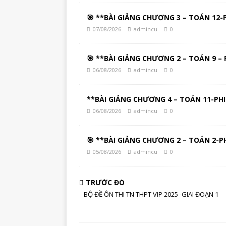
🎯 **BÀI GIẢNG CHƯƠNG 3 – TOÁN 12-
07/08/2026
admincu
0
🎯 **BÀI GIẢNG CHƯƠNG 2 – TOÁN 9 – 
06/08/2026
admincu
0
**BÀI GIẢNG CHƯƠNG 4 – TOÁN 11-PHI
06/08/2026
admincu
0
🎯 **BÀI GIẢNG CHƯƠNG 2 – TOÁN 2-P
05/08/2026
admincu
0
TRƯỚC ĐÓ
BỘ ĐỀ ÔN THI TN THPT VIP 2025 -GIAI ĐOẠN 1