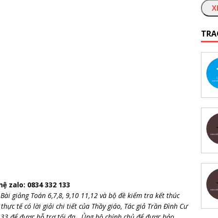
X
TRA
 hệ zalo: 0834 332 133
Bài giảng Toán 6,7,8, 9,10 11,12 và bộ đề kiểm tra kết thúc
 thực tế có lời giải chi tiết của Thầy giáo, Tác giả Trần Đình Cư
133 để được hỗ trợ tối đa . Ủng hộ chính chủ để được bảo