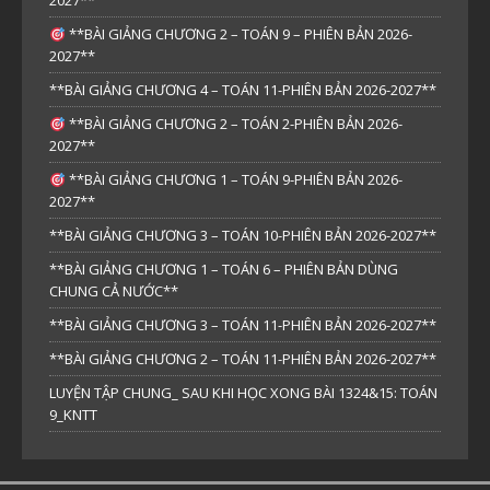
2027**
**BÀI GIẢNG CHƯƠNG 2 – TOÁN 9 – PHIÊN BẢN 2026-
2027**
**BÀI GIẢNG CHƯƠNG 4 – TOÁN 11-PHIÊN BẢN 2026-2027**
**BÀI GIẢNG CHƯƠNG 2 – TOÁN 2-PHIÊN BẢN 2026-
2027**
**BÀI GIẢNG CHƯƠNG 1 – TOÁN 9-PHIÊN BẢN 2026-
2027**
**BÀI GIẢNG CHƯƠNG 3 – TOÁN 10-PHIÊN BẢN 2026-2027**
**BÀI GIẢNG CHƯƠNG 1 – TOÁN 6 – PHIÊN BẢN DÙNG
CHUNG CẢ NƯỚC**
**BÀI GIẢNG CHƯƠNG 3 – TOÁN 11-PHIÊN BẢN 2026-2027**
**BÀI GIẢNG CHƯƠNG 2 – TOÁN 11-PHIÊN BẢN 2026-2027**
LUYỆN TẬP CHUNG_ SAU KHI HỌC XONG BÀI 1324&15: TOÁN
9_KNTT