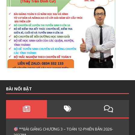
BÀI NỔI BẬT
**BÀI GIẢNG CHƯƠNG 3 – TOÁN 12-PHIÊN BẢN 2026-