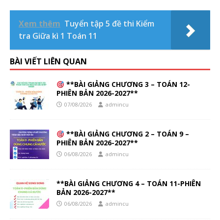
Xem thêm
Tuyển tập 5 đề thi Kiểm
tra Giữa kì 1 Toán 11
BÀI VIẾT LIÊN QUAN
**BÀI GIẢNG CHƯƠNG 3 – TOÁN 12-
PHIÊN BẢN 2026-2027**
07/08/2026
admincu
**BÀI GIẢNG CHƯƠNG 2 – TOÁN 9 –
PHIÊN BẢN 2026-2027**
06/08/2026
admincu
**BÀI GIẢNG CHƯƠNG 4 – TOÁN 11-PHIÊN
BẢN 2026-2027**
06/08/2026
admincu