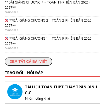
**BÀI GIẢNG CHƯƠNG 4 – TOÁN 11-PHIÊN BẢN 2026-
2027**
06/08/2026
**BÀI GIẢNG CHƯƠNG 2 – TOÁN 2-PHIÊN BẢN 2026-
2027**
05/08/2026
**BÀI GIẢNG CHƯƠNG 1 – TOÁN 9-PHIÊN BẢN 2026-
2027**
04/08/2026
XEM TẤT CẢ BÀI VIẾT
TRAO ĐỔI – HỎI ĐÁP
TÀI LIỆU TOÁN THPT THẦY TRẦN ĐÌNH
CƯ
Nhóm công khai