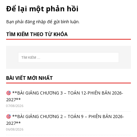
Để lại một phản hồi
Bạn phải
đăng nhập
để gửi bình luận.
TÌM KIẾM THEO TỪ KHÓA
BÀI VIẾT MỚI NHẤT
**BÀI GIẢNG CHƯƠNG 3 – TOÁN 12-PHIÊN BẢN 2026-
2027**
07/08/2026
**BÀI GIẢNG CHƯƠNG 2 – TOÁN 9 – PHIÊN BẢN 2026-
2027**
06/08/2026