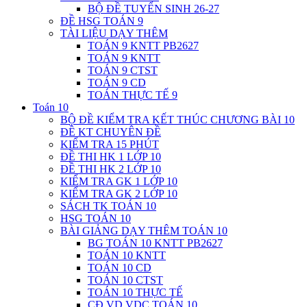
BỘ ĐỀ TUYỂN SINH 26-27
ĐỀ HSG TOÁN 9
TÀI LIỆU DẠY THÊM
TOÁN 9 KNTT PB2627
TOÁN 9 KNTT
TOÁN 9 CTST
TOÁN 9 CD
TOÁN THỰC TẾ 9
Toán 10
BỘ ĐỀ KIỂM TRA KẾT THÚC CHƯƠNG BÀI 10
ĐỀ KT CHUYÊN ĐỀ
KIỂM TRA 15 PHÚT
ĐỀ THI HK 1 LỚP 10
ĐỀ THI HK 2 LỚP 10
KIỂM TRA GK 1 LỚP 10
KIỂM TRA GK 2 LỚP 10
SÁCH TK TOÁN 10
HSG TOÁN 10
BÀI GIẢNG DẠY THÊM TOÁN 10
BG TOÁN 10 KNTT PB2627
TOÁN 10 KNTT
TOÁN 10 CD
TOÁN 10 CTST
TOÁN 10 THỰC TẾ
CĐ VD VDC TOÁN 10