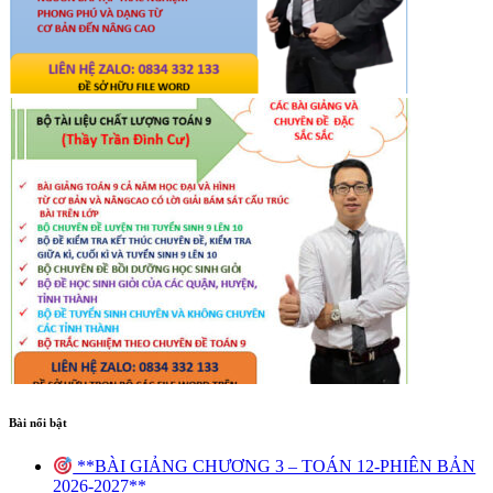
Bài nổi bật
**BÀI GIẢNG CHƯƠNG 3 – TOÁN 12-PHIÊN BẢN
2026-2027**