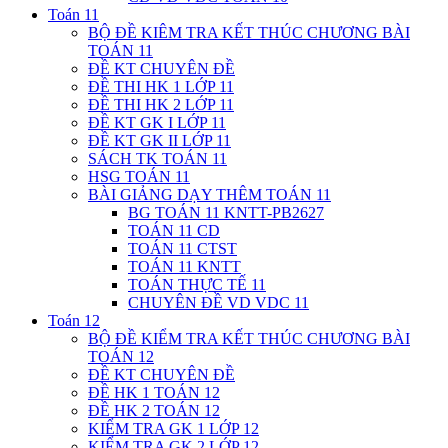
Toán 11
BỘ ĐỀ KIÊM TRA KẾT THÚC CHƯƠNG BÀI
TOÁN 11
ĐỀ KT CHUYÊN ĐỀ
ĐỀ THI HK 1 LỚP 11
ĐỀ THI HK 2 LỚP 11
ĐỀ KT GK I LỚP 11
ĐỀ KT GK II LỚP 11
SÁCH TK TOÁN 11
HSG TOÁN 11
BÀI GIẢNG DẠY THÊM TOÁN 11
BG TOÁN 11 KNTT-PB2627
TOÁN 11 CD
TOÁN 11 CTST
TOÁN 11 KNTT
TOÁN THỰC TẾ 11
CHUYÊN ĐỀ VD VDC 11
Toán 12
BỘ ĐỀ KIỂM TRA KẾT THÚC CHƯƠNG BÀI
TOÁN 12
ĐỀ KT CHUYÊN ĐỀ
ĐỀ HK 1 TOÁN 12
ĐỀ HK 2 TOÁN 12
KIỂM TRA GK 1 LỚP 12
KIỂM TRA GK 2 LỚP 12