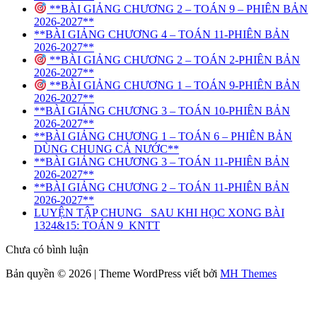
**BÀI GIẢNG CHƯƠNG 2 – TOÁN 9 – PHIÊN BẢN
2026-2027**
**BÀI GIẢNG CHƯƠNG 4 – TOÁN 11-PHIÊN BẢN
2026-2027**
**BÀI GIẢNG CHƯƠNG 2 – TOÁN 2-PHIÊN BẢN
2026-2027**
**BÀI GIẢNG CHƯƠNG 1 – TOÁN 9-PHIÊN BẢN
2026-2027**
**BÀI GIẢNG CHƯƠNG 3 – TOÁN 10-PHIÊN BẢN
2026-2027**
**BÀI GIẢNG CHƯƠNG 1 – TOÁN 6 – PHIÊN BẢN
DÙNG CHUNG CẢ NƯỚC**
**BÀI GIẢNG CHƯƠNG 3 – TOÁN 11-PHIÊN BẢN
2026-2027**
**BÀI GIẢNG CHƯƠNG 2 – TOÁN 11-PHIÊN BẢN
2026-2027**
LUYỆN TẬP CHUNG_ SAU KHI HỌC XONG BÀI
1324&15: TOÁN 9_KNTT
Chưa có bình luận
Bản quyền © 2026 | Theme WordPress viết bởi
MH Themes