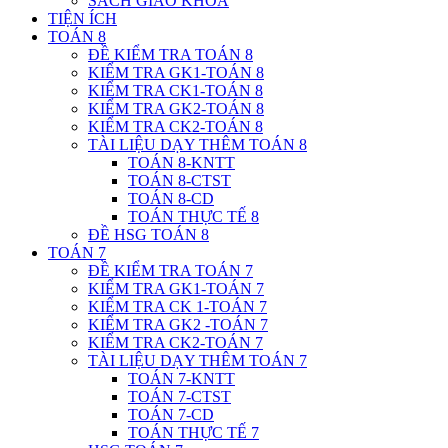
SÁCH GIÁO KHOA
TIỆN ÍCH
TOÁN 8
ĐỀ KIỂM TRA TOÁN 8
KIỂM TRA GK1-TOÁN 8
KIỂM TRA CK1-TOÁN 8
KIỂM TRA GK2-TOÁN 8
KIỂM TRA CK2-TOÁN 8
TÀI LIỆU DẠY THÊM TOÁN 8
TOÁN 8-KNTT
TOÁN 8-CTST
TOÁN 8-CD
TOÁN THỰC TẾ 8
ĐỀ HSG TOÁN 8
TOÁN 7
ĐỀ KIỂM TRA TOÁN 7
KIỂM TRA GK1-TOÁN 7
KIỂM TRA CK 1-TOÁN 7
KIỂM TRA GK2 -TOÁN 7
KIỂM TRA CK2-TOÁN 7
TÀI LIỆU DẠY THÊM TOÁN 7
TOÁN 7-KNTT
TOÁN 7-CTST
TOÁN 7-CD
TOÁN THỰC TẾ 7