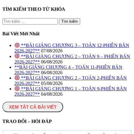
TÌM KIẾM THEO TỪ KHÓA
Tìm
kiếm
cho:
Bài Viết Mới Nhất
**BÀI GIẢNG CHƯƠNG 3 – TOÁN 12-PHIÊN BẢN
2026-2027**
07/08/2026
**BÀI GIẢNG CHƯƠNG 2 – TOÁN 9 – PHIÊN BẢN
2026-2027**
06/08/2026
**BÀI GIẢNG CHƯƠNG 4 – TOÁN 11-PHIÊN BẢN
2026-2027**
06/08/2026
**BÀI GIẢNG CHƯƠNG 2 – TOÁN 2-PHIÊN BẢN
2026-2027**
05/08/2026
**BÀI GIẢNG CHƯƠNG 1 – TOÁN 9-PHIÊN BẢN
2026-2027**
04/08/2026
XEM TẤT CẢ BÀI VIẾT
TRAO ĐỔI – HỎI ĐÁP