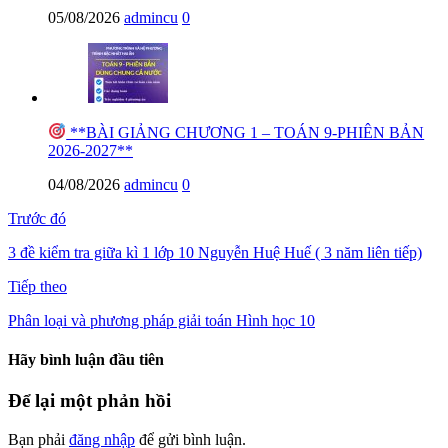
05/08/2026
admincu
0
**BÀI GIẢNG CHƯƠNG 1 – TOÁN 9-PHIÊN BẢN
2026-2027**
04/08/2026
admincu
0
Trước đó
3 đề kiểm tra giữa kì 1 lớp 10 Nguyễn Huệ Huế ( 3 năm liên tiếp)
Tiếp theo
Phân loại và phương pháp giải toán Hình học 10
Hãy bình luận đầu tiên
Để lại một phản hồi
Bạn phải
đăng nhập
để gửi bình luận.