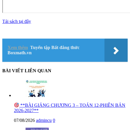
Tải sách tại đây
Xem thêm
Tuyển tập Bất đẳng thức
Boxmath.vn
BÀI VIẾT LIÊN QUAN
**BÀI GIẢNG CHƯƠNG 3 – TOÁN 12-PHIÊN BẢN
2026-2027**
07/08/2026
admincu
0