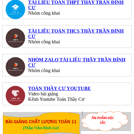
TÀI LIỆU TOÁN THPT THẦY TRẦN ĐÌNH
CƯ
Nhóm công khai
TÀI LIỆU TOÁN THCS THẦY TRẦN ĐÌNH
CƯ
Nhóm công khai
NHÓM ZALO TÀI LIỆU THẦY TRẦN ĐÌNH
CƯ
Nhóm công khai
TOÁN THẦY CƯ YOUTUBE
Video bài giảng
Kênh Youtube Toán Thầy Cư