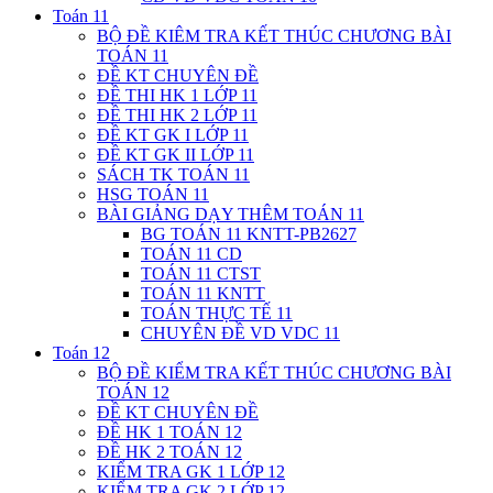
Toán 11
BỘ ĐỀ KIÊM TRA KẾT THÚC CHƯƠNG BÀI
TOÁN 11
ĐỀ KT CHUYÊN ĐỀ
ĐỀ THI HK 1 LỚP 11
ĐỀ THI HK 2 LỚP 11
ĐỀ KT GK I LỚP 11
ĐỀ KT GK II LỚP 11
SÁCH TK TOÁN 11
HSG TOÁN 11
BÀI GIẢNG DẠY THÊM TOÁN 11
BG TOÁN 11 KNTT-PB2627
TOÁN 11 CD
TOÁN 11 CTST
TOÁN 11 KNTT
TOÁN THỰC TẾ 11
CHUYÊN ĐỀ VD VDC 11
Toán 12
BỘ ĐỀ KIỂM TRA KẾT THÚC CHƯƠNG BÀI
TOÁN 12
ĐỀ KT CHUYÊN ĐỀ
ĐỀ HK 1 TOÁN 12
ĐỀ HK 2 TOÁN 12
KIỂM TRA GK 1 LỚP 12
KIỂM TRA GK 2 LỚP 12