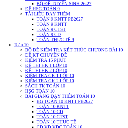
BỘ ĐỀ TUYỂN SINH 26-27
ĐỀ HSG TOÁN 9
TÀI LIỆU DẠY THÊM
TOÁN 9 KNTT PB2627
TOÁN 9 KNTT
TOÁN 9 CTST
TOÁN 9 CD
TOÁN THỰC TẾ 9
Toán 10
BỘ ĐỀ KIỂM TRA KẾT THÚC CHƯƠNG BÀI 10
ĐỀ KT CHUYÊN ĐỀ
KIỂM TRA 15 PHÚT
ĐỀ THI HK 1 LỚP 10
ĐỀ THI HK 2 LỚP 10
KIỂM TRA GK 1 LỚP 10
KIỂM TRA GK 2 LỚP 10
SÁCH TK TOÁN 10
HSG TOÁN 10
BÀI GIẢNG DẠY THÊM TOÁN 10
BG TOÁN 10 KNTT PB2627
TOÁN 10 KNTT
TOÁN 10 CD
TOÁN 10 CTST
TOÁN 10 THỰC TẾ
CĐ VD VDC TOÁN 10