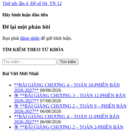
Thử sức lần 4_Đề số 04_TN 12
Hãy bình luận đầu tiên
Để lại một phản hồi
Bạn phải
đăng nhập
để gửi bình luận.
TÌM KIẾM THEO TỪ KHÓA
Tìm
kiếm
cho:
Bài Viết Mới Nhất
**BÀI GIẢNG CHƯƠNG 4 – TOÁN 10-PHIÊN BẢN
2026-2027**
08/08/2026
🎯 **BÀI GIẢNG CHƯƠNG 3 – TOÁN 12-PHIÊN BẢN
2026-2027**
07/08/2026
🎯 **BÀI GIẢNG CHƯƠNG 2 – TOÁN 9 – PHIÊN BẢN
2026-2027**
06/08/2026
**BÀI GIẢNG CHƯƠNG 4 – TOÁN 11-PHIÊN BẢN
2026-2027**
06/08/2026
🎯 **BÀI GIẢNG CHƯƠNG 2 – TOÁN 2-PHIÊN BẢN