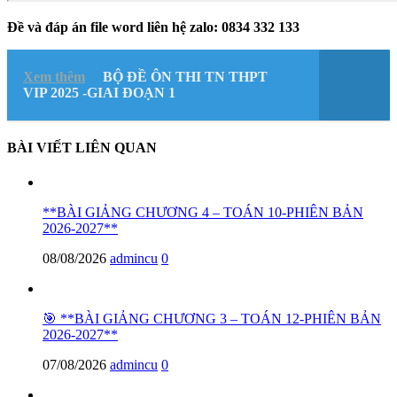
Đề và đáp án file word liên hệ zalo: 0834 332 133
Xem thêm
BỘ ĐỀ ÔN THI TN THPT
VIP 2025 -GIAI ĐOẠN 1
BÀI VIẾT LIÊN QUAN
**BÀI GIẢNG CHƯƠNG 4 – TOÁN 10-PHIÊN BẢN
2026-2027**
08/08/2026
admincu
0
🎯 **BÀI GIẢNG CHƯƠNG 3 – TOÁN 12-PHIÊN BẢN
2026-2027**
07/08/2026
admincu
0