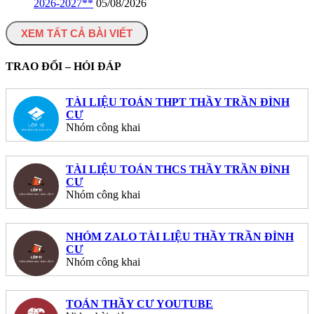
2026-2027**
05/08/2026
XEM TẤT CẢ BÀI VIẾT
TRAO ĐỔI – HỎI ĐÁP
TÀI LIỆU TOÁN THPT THẦY TRẦN ĐÌNH
CƯ
Nhóm công khai
TÀI LIỆU TOÁN THCS THẦY TRẦN ĐÌNH
CƯ
Nhóm công khai
NHÓM ZALO TÀI LIỆU THẦY TRẦN ĐÌNH
CƯ
Nhóm công khai
TOÁN THẦY CƯ YOUTUBE