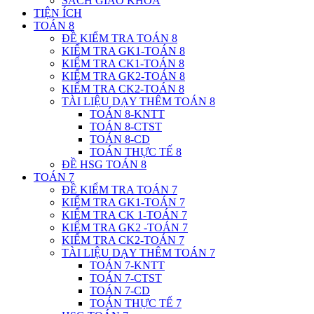
SÁCH GIÁO KHOA
TIỆN ÍCH
TOÁN 8
ĐỀ KIỂM TRA TOÁN 8
KIỂM TRA GK1-TOÁN 8
KIỂM TRA CK1-TOÁN 8
KIỂM TRA GK2-TOÁN 8
KIỂM TRA CK2-TOÁN 8
TÀI LIỆU DẠY THÊM TOÁN 8
TOÁN 8-KNTT
TOÁN 8-CTST
TOÁN 8-CD
TOÁN THỰC TẾ 8
ĐỀ HSG TOÁN 8
TOÁN 7
ĐỀ KIỂM TRA TOÁN 7
KIỂM TRA GK1-TOÁN 7
KIỂM TRA CK 1-TOÁN 7
KIỂM TRA GK2 -TOÁN 7
KIỂM TRA CK2-TOÁN 7
TÀI LIỆU DẠY THÊM TOÁN 7
TOÁN 7-KNTT
TOÁN 7-CTST
TOÁN 7-CD
TOÁN THỰC TẾ 7