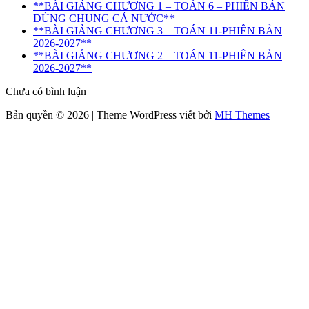
**BÀI GIẢNG CHƯƠNG 1 – TOÁN 6 – PHIÊN BẢN
DÙNG CHUNG CẢ NƯỚC**
**BÀI GIẢNG CHƯƠNG 3 – TOÁN 11-PHIÊN BẢN
2026-2027**
**BÀI GIẢNG CHƯƠNG 2 – TOÁN 11-PHIÊN BẢN
2026-2027**
Chưa có bình luận
Bản quyền © 2026 | Theme WordPress viết bởi
MH Themes