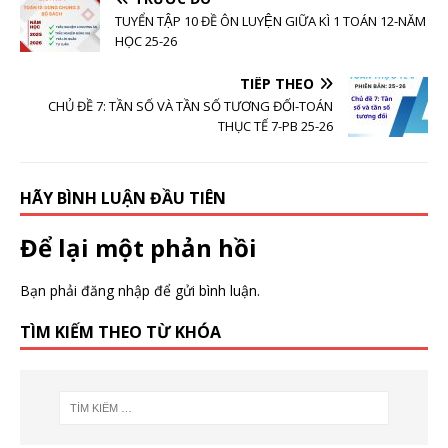
TUYỂN TẬP 10 ĐỀ ÔN LUYỆN GIỮA KÌ 1 TOÁN 12-NĂM
HỌC 25-26
TIẾP THEO
CHỦ ĐỀ 7: TẦN SỐ VÀ TẦN SỐ TƯƠNG ĐỐI-TOÁN
THỤC TẾ 7-PB 25-26
HÃY BÌNH LUẬN ĐẦU TIÊN
Để lại một phản hồi
Bạn phải
đăng nhập
để gửi bình luận.
TÌM KIẾM THEO TỪ KHÓA