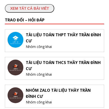
XEM TẤT CẢ BÀI VIẾT
TRAO ĐỔI – HỎI ĐÁP
TÀI LIỆU TOÁN THPT THẦY TRẦN ĐÌNH
CƯ
Nhóm công khai
TÀI LIỆU TOÁN THCS THẦY TRẦN ĐÌNH
CƯ
Nhóm công khai
NHÓM ZALO TÀI LIỆU THẦY TRẦN
ĐÌNH CƯ
Nhóm công khai