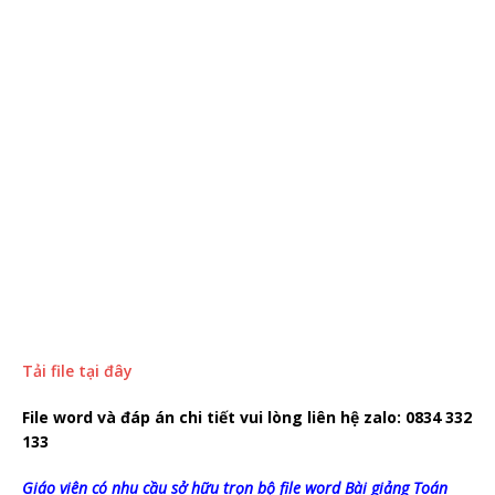
Tải file tại đây
File word và đáp án chi tiết vui lòng liên hệ zalo: 0834 332
133
Giáo viên có nhu cầu sở hữu trọn bộ file word Bài giảng Toán