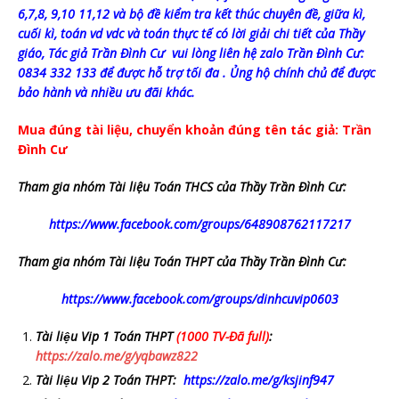
6,7,8, 9,10 11,12 và bộ đề kiểm tra kết thúc chuyên đề, giữa kì,
cuối kì, toán vd vdc và toán thực tế có lời giải chi tiết của Thầy
giáo, Tác giả Trần Đình Cư vui lòng liên hệ zalo Trần Đình Cư:
0834 332 133 để được hỗ trợ tối đa . Ủng hộ chính chủ để được
bảo hành và nhiều ưu đãi khác.
Mua đúng tài liệu, chuyển khoản đúng tên tác giả: Trần
Đình Cư
Tham gia nhóm Tài liệu Toán THCS của Thầy Trần Đình Cư:
https://www.facebook.com/groups/648908762117217
Tham gia nhóm Tài liệu Toán THPT của Thầy Trần Đình Cư:
https://www.facebook.com/groups/dinhcuvip0603
Tài liệu Vip 1 Toán THPT
(1000 TV-Đã full)
:
https://zalo.me/g/yqbawz822
Tài liệu Vip 2 Toán THPT:
https://zalo.me/g/ksjinf947