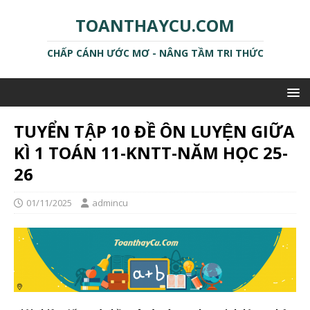
TOANTHAYCU.COM
CHẤP CÁNH ƯỚC MƠ - NÂNG TẦM TRI THỨC
TUYỂN TẬP 10 ĐỀ ÔN LUYỆN GIỮA
KÌ 1 TOÁN 11-KNTT-NĂM HỌC 25-
26
01/11/2025
admincu