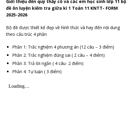
Giới thiệu đến quý thầy cô và các em học sinh lớp 11 bộ
đề ôn luyện kiểm tra giữa kì 1 Toán 11 KNTT- FORM
2025-2026
Bộ đề được thiết kế đẹp về hình thức và hay đến nội dung
theo cấu trúc 4 phần
Phần 1: Trắc nghiệm 4 phương án (12 câu – 3 điểm)
Phần 2: Trắc nghiệm đúng sai ( 2 câu – 4 điểm)
Phần 3: Trả lời ngắn ( 4 câu- 2 điểm)
Phần 4: Tự luận ( 3 điểm)