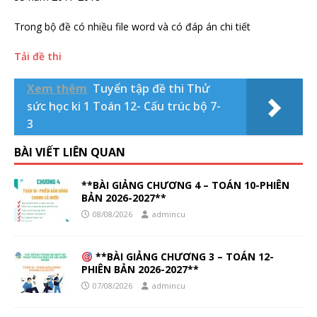
Trong bộ đề có nhiều file word và có đáp án chi tiết
Tải đề thi
Xem thêm
Tuyển tập đề thi Thử
sức học ki 1 Toán 12- Cấu trúc bộ 7-
3
BÀI VIẾT LIÊN QUAN
**BÀI GIẢNG CHƯƠNG 4 – TOÁN 10-PHIÊN
BẢN 2026-2027**
08/08/2026
admincu
**BÀI GIẢNG CHƯƠNG 3 – TOÁN 12-
PHIÊN BẢN 2026-2027**
07/08/2026
admincu