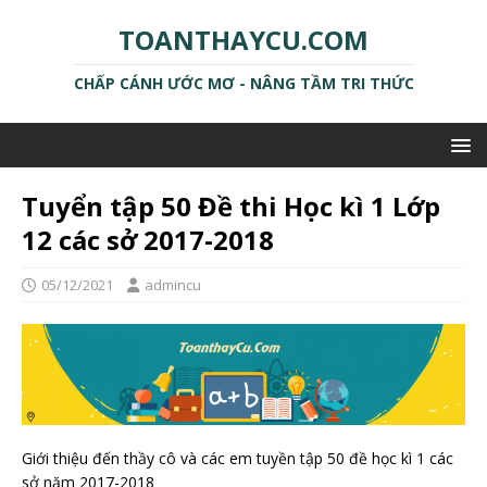
TOANTHAYCU.COM
CHẤP CÁNH ƯỚC MƠ - NÂNG TẦM TRI THỨC
Tuyển tập 50 Đề thi Học kì 1 Lớp
12 các sở 2017-2018
05/12/2021
admincu
Giới thiệu đến thầy cô và các em tuyền tập 50 đề học kì 1 các
sở năm 2017-2018