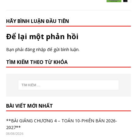
HÃY BÌNH LUẬN ĐẦU TIÊN
Để lại một phản hồi
Bạn phải
đăng nhập
để gửi bình luận.
TÌM KIẾM THEO TỪ KHÓA
BÀI VIẾT MỚI NHẤT
**BÀI GIẢNG CHƯƠNG 4 – TOÁN 10-PHIÊN BẢN 2026-
2027**
08/08/2026