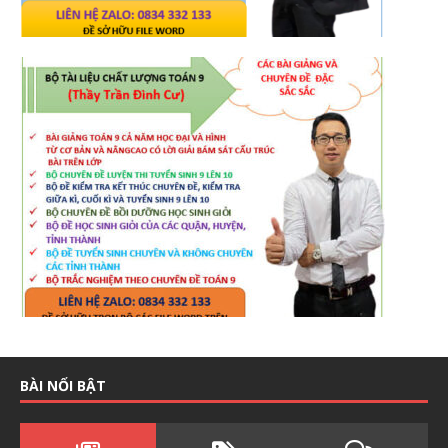
BÀI NỔI BẬT