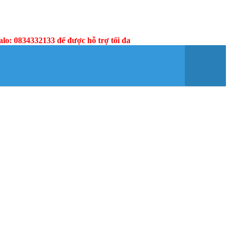
 zalo: 0834332133 để được hỗ trợ tối đa