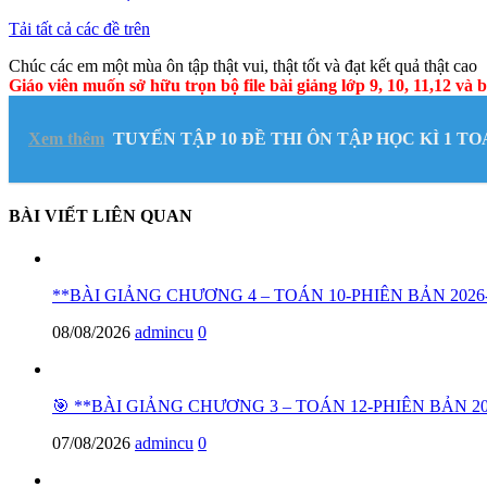
Tải tất cả các đề trên
Chúc các em một mùa ôn tập thật vui, thật tốt và đạt kết quả thật cao
Giáo viên muốn sở hữu trọn bộ file bài giảng lớp 9, 10, 11,12 và b
Xem thêm
TUYỂN TẬP 10 ĐỀ THI ÔN TẬP HỌC KÌ 1 TO
BÀI VIẾT LIÊN QUAN
**BÀI GIẢNG CHƯƠNG 4 – TOÁN 10-PHIÊN BẢN 2026-
08/08/2026
admincu
0
🎯 **BÀI GIẢNG CHƯƠNG 3 – TOÁN 12-PHIÊN BẢN 20
07/08/2026
admincu
0