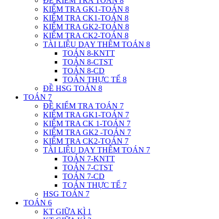
ĐỀ KIỂM TRA TOÁN 8
KIỂM TRA GK1-TOÁN 8
KIỂM TRA CK1-TOÁN 8
KIỂM TRA GK2-TOÁN 8
KIỂM TRA CK2-TOÁN 8
TÀI LIỆU DẠY THÊM TOÁN 8
TOÁN 8-KNTT
TOÁN 8-CTST
TOÁN 8-CD
TOÁN THỰC TẾ 8
ĐỀ HSG TOÁN 8
TOÁN 7
ĐỀ KIỂM TRA TOÁN 7
KIỂM TRA GK1-TOÁN 7
KIỂM TRA CK 1-TOÁN 7
KIỂM TRA GK2 -TOÁN 7
KIỂM TRA CK2-TOÁN 7
TÀI LIỆU DẠY THÊM TOÁN 7
TOÁN 7-KNTT
TOÁN 7-CTST
TOÁN 7-CD
TOÁN THỰC TẾ 7
HSG TOÁN 7
TOÁN 6
KT GIỮA KÌ 1