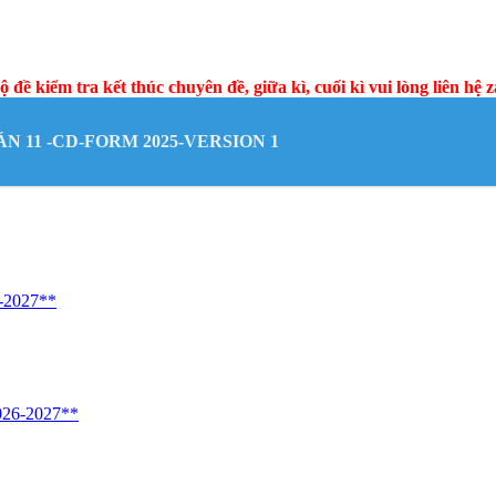
ộ đề kiểm tra kết thúc chuyên đề, giữa kì, cuối kì vui lòng liên hệ
ÁN 11 -CD-FORM 2025-VERSION 1
2027**
26-2027**