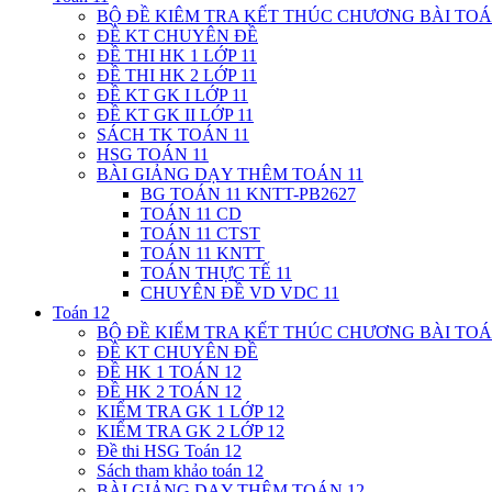
BỘ ĐỀ KIÊM TRA KẾT THÚC CHƯƠNG BÀI TOÁ
ĐỀ KT CHUYÊN ĐỀ
ĐỀ THI HK 1 LỚP 11
ĐỀ THI HK 2 LỚP 11
ĐỀ KT GK I LỚP 11
ĐỀ KT GK II LỚP 11
SÁCH TK TOÁN 11
HSG TOÁN 11
BÀI GIẢNG DẠY THÊM TOÁN 11
BG TOÁN 11 KNTT-PB2627
TOÁN 11 CD
TOÁN 11 CTST
TOÁN 11 KNTT
TOÁN THỰC TẾ 11
CHUYÊN ĐỀ VD VDC 11
Toán 12
BỘ ĐỀ KIỂM TRA KẾT THÚC CHƯƠNG BÀI TOÁ
ĐỀ KT CHUYÊN ĐỀ
ĐỀ HK 1 TOÁN 12
ĐỀ HK 2 TOÁN 12
KIỂM TRA GK 1 LỚP 12
KIỂM TRA GK 2 LỚP 12
Đề thi HSG Toán 12
Sách tham khảo toán 12
BÀI GIẢNG DẠY THÊM TOÁN 12