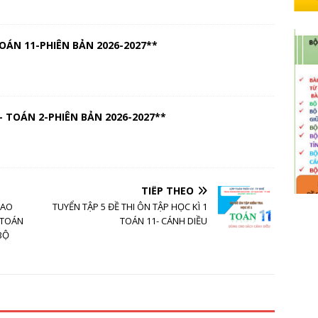
OÁN 11-PHIÊN BẢN 2026-2027**
 TOÁN 2-PHIÊN BẢN 2026-2027**
TIẾP THEO
CAO
TUYỂN TẬP 5 ĐỀ THI ÔN TẬP HỌC KÌ 1
 TOÁN
TOÁN 11- CÁNH DIỀU
BỘ