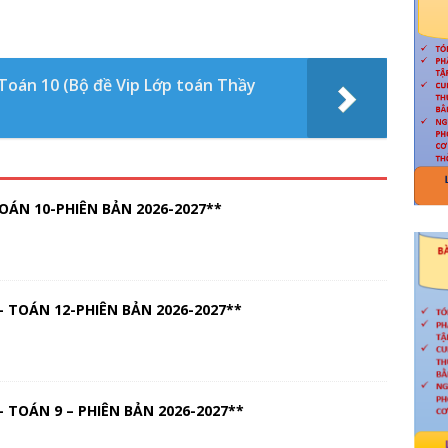
 Toán 10 (Bộ đề Vip Lớp toán Thầy
OÁN 10-PHIÊN BẢN 2026-2027**
 TOÁN 12-PHIÊN BẢN 2026-2027**
 TOÁN 9 – PHIÊN BẢN 2026-2027**