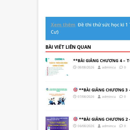
Xem thêm
Đề thi thử sức học kì 1
Cư)
BÀI VIẾT LIÊN QUAN
**BÀI GIẢNG CHƯƠNG 4 – T
08/08/2026
admincu
0
**BÀI GIẢNG CHƯƠNG 3 –
07/08/2026
admincu
0
**BÀI GIẢNG CHƯƠNG 2 –
06/08/2026
admincu
0