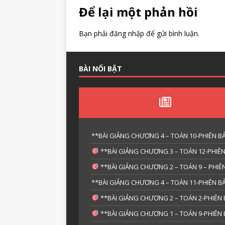
Để lại một phản hồi
Bạn phải
đăng nhập
để gửi bình luận.
BÀI NỔI BẬT
**BÀI GIẢNG CHƯƠNG 4 – TOÁN 10-PHIÊN BẢ
**BÀI GIẢNG CHƯƠNG 3 – TOÁN 12-PHIÊN
**BÀI GIẢNG CHƯƠNG 2 – TOÁN 9 – PHIÊN
**BÀI GIẢNG CHƯƠNG 4 – TOÁN 11-PHIÊN BẢ
**BÀI GIẢNG CHƯƠNG 2 – TOÁN 2-PHIÊN 
**BÀI GIẢNG CHƯƠNG 1 – TOÁN 9-PHIÊN 