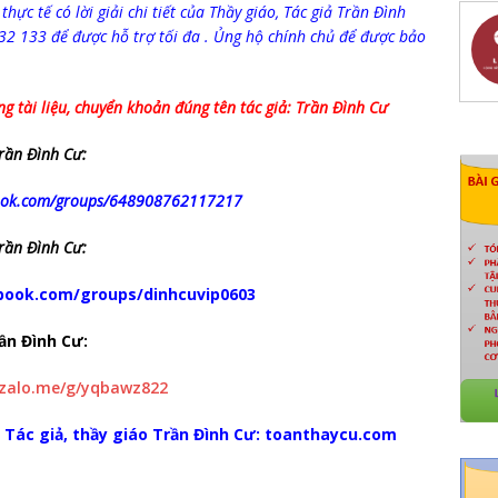
 thực tế có lời giải chi tiết của Thầy giáo, Tác giả Trần Đình
332 133 để được hỗ trợ tối đa . Ủng hộ chính chủ để được bảo
g tài liệu, chuyển khoản đúng tên tác giả: Trần Đình Cư
rần Đình Cư:
book.com/groups/648908762117217
rần Đình Cư:
book.com/groups/dinhcuvip0603
rần Đình Cư:
/zalo.me/g/yqbawz822
a Tác giả, thầy giáo Trần Đình Cư: toanthaycu.com