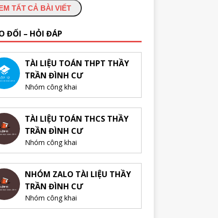
EM TẤT CẢ BÀI VIẾT
O ĐỔI – HỎI ĐÁP
TÀI LIỆU TOÁN THPT THẦY
TRẦN ĐÌNH CƯ
Nhóm công khai
TÀI LIỆU TOÁN THCS THẦY
TRẦN ĐÌNH CƯ
Nhóm công khai
NHÓM ZALO TÀI LIỆU THẦY
TRẦN ĐÌNH CƯ
Nhóm công khai