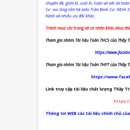
chuyên đề, giữa kì, cuối kì, toán vd vdc và toán
Cư vui lòng liên hệ zalo Trần Đình Cư: 0834 
hành và nhiều ưu đãi khác.
Tránh mua các trang và cá nhân khác.
Mua đún
Tham gia nhóm Tài liệu Toán THCS của Thầy T
https://www.face
Tham gia nhóm Tài liệu Toán THPT của Thầy T
https://www.face
Link truy cập tài liệu chất lượng Thầy T
https:/
Thông tin WEB các tài liệu chính chủ củ