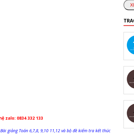
X
TRA
 hệ zalo: 0834 332 133
Bài giảng Toán 6,7,8, 9,10 11,12 và bộ đề kiểm tra kết thúc