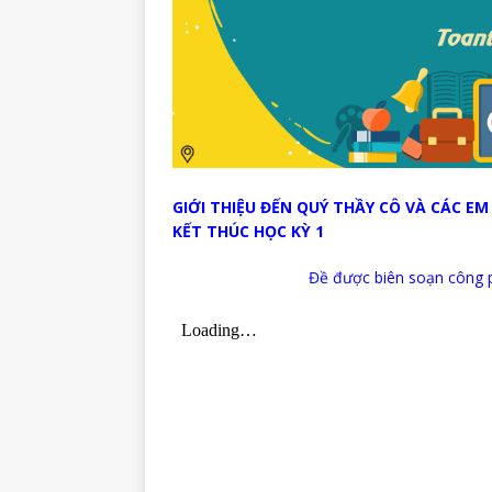
GIỚI THIỆU ĐẾN QUÝ THẦY CÔ VÀ CÁC EM
KẾT THÚC HỌC KỲ 1
Đề được biên soạn công p