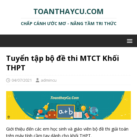
TOANTHAYCU.COM
CHẤP CÁNH ƯỚC MƠ - NÂNG TẦM TRI THỨC
Tuyển tập bộ đề thi MTCT Khối
THPT
04/07/2021
admincu
Giới thiệu đến các em học sinh và giáo viên bộ đề thi giải toán
trên máy tính cầm tay dành cho khối THPT.