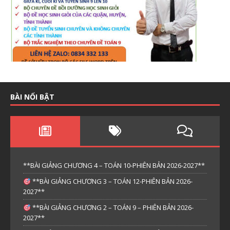
BÀI NỔI BẬT
**BÀI GIẢNG CHƯƠNG 4 – TOÁN 10-PHIÊN BẢN 2026-2027**
**BÀI GIẢNG CHƯƠNG 3 – TOÁN 12-PHIÊN BẢN 2026-
2027**
**BÀI GIẢNG CHƯƠNG 2 – TOÁN 9 – PHIÊN BẢN 2026-
2027**