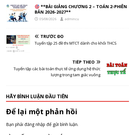
**BÀI GIẢNG CHƯƠNG 2 – TOÁN 2-PHIÊN
BẢN 2026-2027**
05/08/2026
admincu
TRƯỚC ĐÓ
Tuyển tập 25 đề thi MTCT dành cho khối THCS
TIẾP THEO
Tuyển tập các bài toán thực tế ứng dụng hệ thức
lượng trong tam giác vuông
HÃY BÌNH LUẬN ĐẦU TIÊN
Để lại một phản hồi
Bạn phải
đăng nhập
để gửi bình luận.