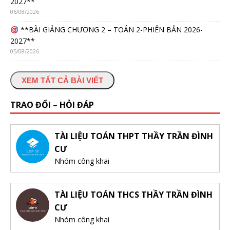
2027**
06/08/2026
**BÀI GIẢNG CHƯƠNG 2 – TOÁN 2-PHIÊN BẢN 2026-
2027**
05/08/2026
XEM TẤT CẢ BÀI VIẾT
TRAO ĐỔI – HỎI ĐÁP
TÀI LIỆU TOÁN THPT THẦY TRẦN ĐÌNH
CƯ
Nhóm công khai
TÀI LIỆU TOÁN THCS THẦY TRẦN ĐÌNH
CƯ
Nhóm công khai