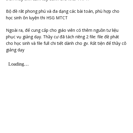
Bộ đề rât phong phú và đa dạng các bài toán, phù hợp cho
học sinh ôn luyện thi HSG MTCT
Ngoài ra, để cung cấp cho giáo viên có thêm nguồn tư liệu
phục vụ giảng dạy. Thầy cư đã tách riêng 2 file: file đề phát
cho học sinh và file full chi tiết dành cho gv. Rất tiện để thầy cô
giảng dạy