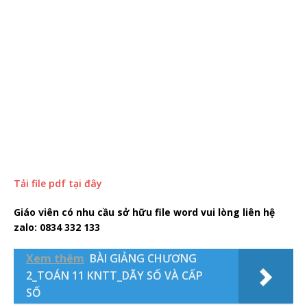
Tải file pdf tại đây
Giáo viên có nhu cầu sở hữu file word vui lòng liên hệ
zalo: 0834 332 133
Xem thêm
BÀI GIẢNG CHƯƠNG
2_TOÁN 11 KNTT_DÃY SỐ VÀ CẤP
SỐ