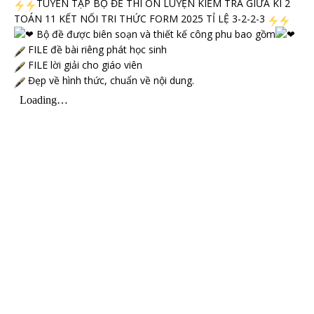
TUYỂN TẬP BỘ ĐỀ THI ÔN LUYỆN KIỂM TRA GIỮA KÌ 2
TOÁN 11 KẾT NỐI TRI THỨC FORM 2025 TỈ LỆ 3-2-2-3
Bộ đề được biên soạn và thiết kế công phu bao gồm
FILE đề bài riêng phát học sinh
FILE lời giải cho giáo viên
Đẹp về hình thức, chuẩn về nội dung.