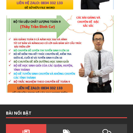
BÀI NỔI BẬT