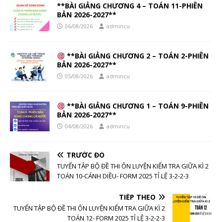
**BÀI GIẢNG CHƯƠNG 4 – TOÁN 11-PHIÊN
BẢN 2026-2027**
06/08/2026
admincu
**BÀI GIẢNG CHƯƠNG 2 – TOÁN 2-PHIÊN
BẢN 2026-2027**
05/08/2026
admincu
**BÀI GIẢNG CHƯƠNG 1 – TOÁN 9-PHIÊN
BẢN 2026-2027**
04/08/2026
admincu
TRƯỚC ĐÓ
TUYỂN TẬP BỘ ĐỀ THI ÔN LUYỆN KIỂM TRA GIỮA KÌ 2
TOÁN 10-CÁNH DIỀU- FORM 2025 TỈ LỆ 3-2-2-3
TIẾP THEO
TUYỂN TẬP BỘ ĐỀ THI ÔN LUYỆN KIỂM TRA GIỮA KÌ 2
TOÁN 12- FORM 2025 TỈ LỆ 3-2-2-3