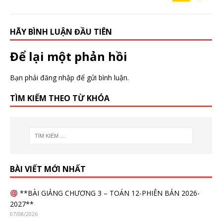
HÃY BÌNH LUẬN ĐẦU TIÊN
Để lại một phản hồi
Bạn phải
đăng nhập
để gửi bình luận.
TÌM KIẾM THEO TỪ KHÓA
BÀI VIẾT MỚI NHẤT
**BÀI GIẢNG CHƯƠNG 3 – TOÁN 12-PHIÊN BẢN 2026-
2027**
07/08/2026