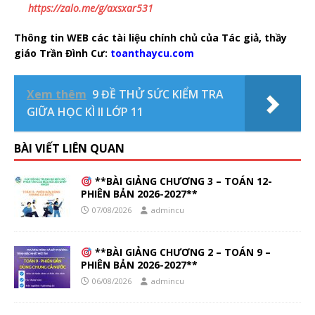
https://zalo.me/g/axsxar531
Thông tin WEB các tài liệu chính chủ của Tác giả, thầy
giáo Trần Đình Cư:
toanthaycu.com
Xem thêm
9 ĐỀ THỬ SỨC KIỂM TRA
GIỮA HỌC KÌ II LỚP 11
BÀI VIẾT LIÊN QUAN
**BÀI GIẢNG CHƯƠNG 3 – TOÁN 12-
PHIÊN BẢN 2026-2027**
07/08/2026
admincu
**BÀI GIẢNG CHƯƠNG 2 – TOÁN 9 –
PHIÊN BẢN 2026-2027**
06/08/2026
admincu