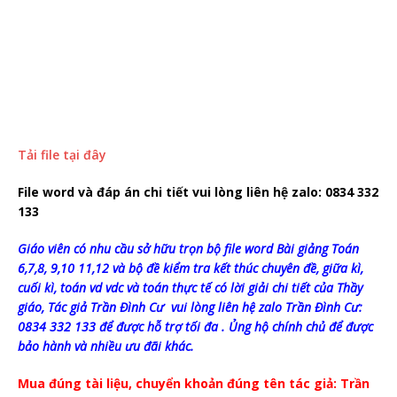
Tải file tại đây
File word và đáp án chi tiết vui lòng liên hệ zalo: 0834 332
133
Giáo viên có nhu cầu sở hữu trọn bộ file word Bài giảng Toán
6,7,8, 9,10 11,12 và bộ đề kiểm tra kết thúc chuyên đề, giữa kì,
cuối kì, toán vd vdc và toán thực tế có lời giải chi tiết của Thầy
giáo, Tác giả Trần Đình Cư vui lòng liên hệ zalo Trần Đình Cư:
0834 332 133 để được hỗ trợ tối đa . Ủng hộ chính chủ để được
bảo hành và nhiều ưu đãi khác.
Mua đúng tài liệu, chuyển khoản đúng tên tác giả: Trần