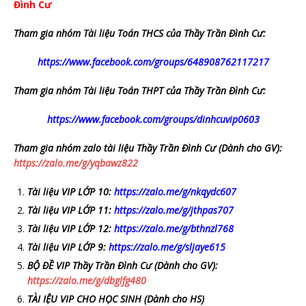
Đình Cư
Tham gia nhóm Tài liệu Toán THCS của Thầy Trần Đình Cư:
https://www.facebook.com/groups/648908762117217
Tham gia nhóm Tài liệu Toán THPT của Thầy Trần Đình Cư:
https://www.facebook.com/groups/dinhcuvip0603
Tham gia nhóm zalo tài liệu Thầy Trần Đình Cư (Dành cho GV):
https://zalo.me/g/yqbawz822
Tài liệu VIP LỚP 10:
https://zalo.me/g/nkqydc607
Tài liệu VIP LỚP 11:
https://zalo.me/g/jthpas707
Tài liệu VIP LỚP 12:
https://zalo.me/g/bthnzl768
Tài liệu VIP LỚP 9:
https://zalo.me/g/sljaye615
BỘ ĐỀ VIP Thầy Trần Đình Cư (Dành cho GV):
https://zalo.me/g/dbglfg480
TÀI IỆU VIP CHO HỌC SINH (Dành cho HS)