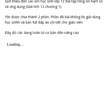
Giới thiệu đến các em học sinh lớp 12 Bài tập tổng ôn hàm số
và ứng dụng (Giải tích 12 chương 1)
File được chia thành 2 phần. Phần đề bài không lời giải dùng
học sinhh và bản full đáp án chi tiết cho giáo viên
Đầy đủ các dạng toán từ cơ bản đến nâng cao