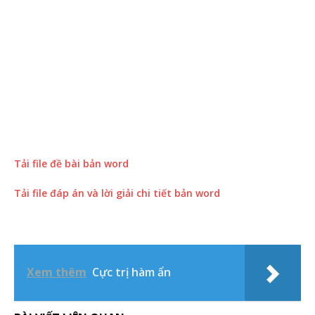
Tải file đề bài bản word
Tải file đáp án và lời giải chi tiết bản word
Xem thêm
Cực trị hàm ẩn