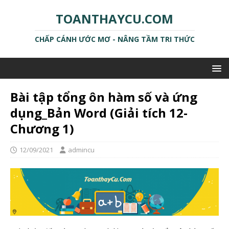
TOANTHAYCU.COM
CHẤP CÁNH ƯỚC MƠ - NÂNG TẦM TRI THỨC
Bài tập tổng ôn hàm số và ứng
dụng_Bản Word (Giải tích 12-
Chương 1)
12/09/2021
admincu