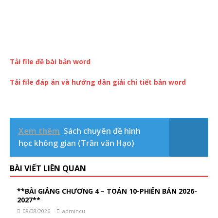
Tải file đề bài bản word
Tải file đáp án và hướng dân giải chi tiết bản word
Xem thêm
Sách chuyên đề hình
học không gian (Trần văn Hạo)
BÀI VIẾT LIÊN QUAN
**BÀI GIẢNG CHƯƠNG 4 – TOÁN 10-PHIÊN BẢN 2026-
2027**
08/08/2026
admincu