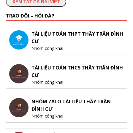
XEM TẤT CẢ BÀI VIẾT
TRAO ĐỔI – HỎI ĐÁP
TÀI LIỆU TOÁN THPT THẦY TRẦN ĐÌNH
CƯ
Nhóm công khai
TÀI LIỆU TOÁN THCS THẦY TRẦN ĐÌNH
CƯ
Nhóm công khai
NHÓM ZALO TÀI LIỆU THẦY TRẦN
ĐÌNH CƯ
Nhóm công khai