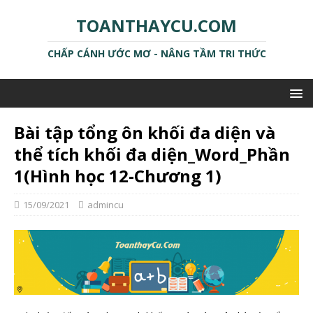
TOANTHAYCU.COM
CHẤP CÁNH ƯỚC MƠ - NÂNG TẦM TRI THỨC
Bài tập tổng ôn khối đa diện và
thể tích khối đa diện_Word_Phần
1(Hình học 12-Chương 1)
15/09/2021
admincu