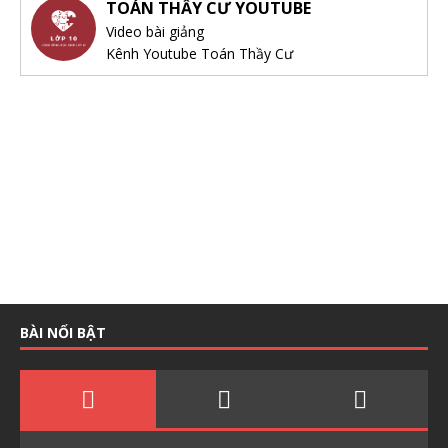
TOÁN THẦY CƯ YOUTUBE
Video bài giảng
Kênh Youtube Toán Thầy Cư
BÀI NỔI BẬT