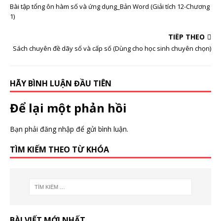
Bài tập tổng ôn hàm số và ứng dụng_Bản Word (Giải tích 12-Chương
1)
TIẾP THEO
Sách chuyên đề dãy số và cấp số (Dùng cho học sinh chuyên chọn)
HÃY BÌNH LUẬN ĐẦU TIÊN
Để lại một phản hồi
Bạn phải
đăng nhập
để gửi bình luận.
TÌM KIẾM THEO TỪ KHÓA
BÀI VIẾT MỚI NHẤT