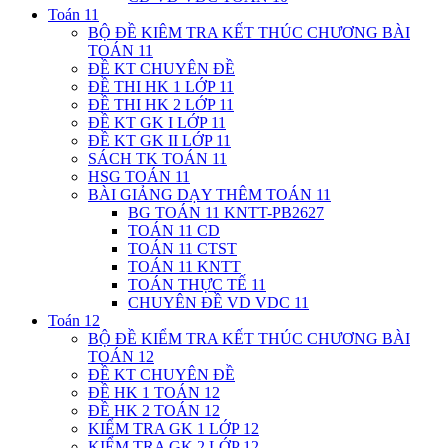
Toán 11
BỘ ĐỀ KIÊM TRA KẾT THÚC CHƯƠNG BÀI
TOÁN 11
ĐỀ KT CHUYÊN ĐỀ
ĐỀ THI HK 1 LỚP 11
ĐỀ THI HK 2 LỚP 11
ĐỀ KT GK I LỚP 11
ĐỀ KT GK II LỚP 11
SÁCH TK TOÁN 11
HSG TOÁN 11
BÀI GIẢNG DẠY THÊM TOÁN 11
BG TOÁN 11 KNTT-PB2627
TOÁN 11 CD
TOÁN 11 CTST
TOÁN 11 KNTT
TOÁN THỰC TẾ 11
CHUYÊN ĐỀ VD VDC 11
Toán 12
BỘ ĐỀ KIỂM TRA KẾT THÚC CHƯƠNG BÀI
TOÁN 12
ĐỀ KT CHUYÊN ĐỀ
ĐỀ HK 1 TOÁN 12
ĐỀ HK 2 TOÁN 12
KIỂM TRA GK 1 LỚP 12
KIỂM TRA GK 2 LỚP 12