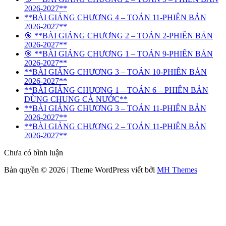
2026-2027**
**BÀI GIẢNG CHƯƠNG 4 – TOÁN 11-PHIÊN BẢN
2026-2027**
🎯 **BÀI GIẢNG CHƯƠNG 2 – TOÁN 2-PHIÊN BẢN
2026-2027**
🎯 **BÀI GIẢNG CHƯƠNG 1 – TOÁN 9-PHIÊN BẢN
2026-2027**
**BÀI GIẢNG CHƯƠNG 3 – TOÁN 10-PHIÊN BẢN
2026-2027**
**BÀI GIẢNG CHƯƠNG 1 – TOÁN 6 – PHIÊN BẢN
DÙNG CHUNG CẢ NƯỚC**
**BÀI GIẢNG CHƯƠNG 3 – TOÁN 11-PHIÊN BẢN
2026-2027**
**BÀI GIẢNG CHƯƠNG 2 – TOÁN 11-PHIÊN BẢN
2026-2027**
Chưa có bình luận
Bản quyền © 2026 | Theme WordPress viết bởi
MH Themes