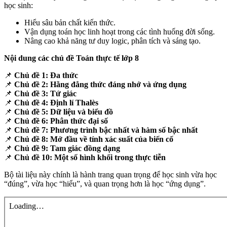
học sinh:
Hiểu sâu bản chất kiến thức.
Vận dụng toán học linh hoạt trong các tình huống đời sống.
Nâng cao khả năng tư duy logic, phân tích và sáng tạo.
Nội dung các chủ đề Toán thực tế lớp 8
📌
Chủ đề 1: Đa thức
📌
Chủ đề 2: Hằng đẳng thức đáng nhớ và ứng dụng
📌
Chủ đề 3: Tứ giác
📌
Chủ đề 4: Định lí Thalès
📌
Chủ đề 5: Dữ liệu và biểu đồ
📌
Chủ đề 6: Phân thức đại số
📌
Chủ đề 7: Phương trình bậc nhất và hàm số bậc nhất
📌
Chủ đề 8: Mở đầu về tính xác suất của biến cố
📌
Chủ đề 9: Tam giác đồng dạng
📌
Chủ đề 10: Một số hình khối trong thực tiễn
Bộ tài liệu này chính là hành trang quan trọng để học sinh vừa học
“đúng”, vừa học “hiểu”, và quan trọng hơn là học “ứng dụng”.