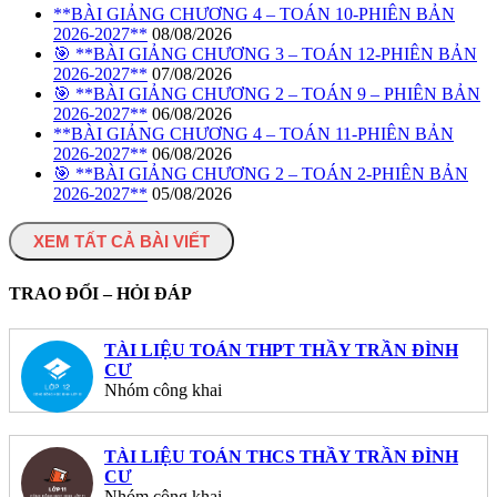
**BÀI GIẢNG CHƯƠNG 4 – TOÁN 10-PHIÊN BẢN
2026-2027**
08/08/2026
🎯 **BÀI GIẢNG CHƯƠNG 3 – TOÁN 12-PHIÊN BẢN
2026-2027**
07/08/2026
🎯 **BÀI GIẢNG CHƯƠNG 2 – TOÁN 9 – PHIÊN BẢN
2026-2027**
06/08/2026
**BÀI GIẢNG CHƯƠNG 4 – TOÁN 11-PHIÊN BẢN
2026-2027**
06/08/2026
🎯 **BÀI GIẢNG CHƯƠNG 2 – TOÁN 2-PHIÊN BẢN
2026-2027**
05/08/2026
XEM TẤT CẢ BÀI VIẾT
TRAO ĐỔI – HỎI ĐÁP
TÀI LIỆU TOÁN THPT THẦY TRẦN ĐÌNH
CƯ
Nhóm công khai
TÀI LIỆU TOÁN THCS THẦY TRẦN ĐÌNH
CƯ
Nhóm công khai