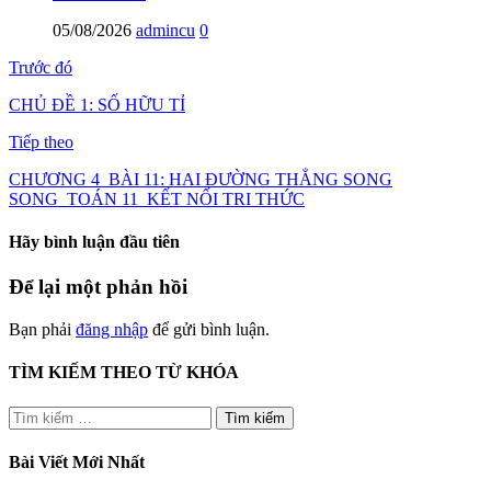
05/08/2026
admincu
0
Trước đó
CHỦ ĐỀ 1: SỐ HỮU TỈ
Tiếp theo
CHƯƠNG 4_BÀI 11: HAI ĐƯỜNG THẲNG SONG
SONG_TOÁN 11_KẾT NỐI TRI THỨC
Hãy bình luận đầu tiên
Để lại một phản hồi
Bạn phải
đăng nhập
để gửi bình luận.
TÌM KIẾM THEO TỪ KHÓA
Tìm
kiếm
cho:
Bài Viết Mới Nhất