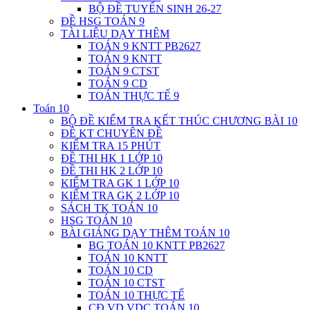
BỘ ĐỀ TUYỂN SINH 26-27
ĐỀ HSG TOÁN 9
TÀI LIỆU DẠY THÊM
TOÁN 9 KNTT PB2627
TOÁN 9 KNTT
TOÁN 9 CTST
TOÁN 9 CD
TOÁN THỰC TẾ 9
Toán 10
BỘ ĐỀ KIỂM TRA KẾT THÚC CHƯƠNG BÀI 10
ĐỀ KT CHUYÊN ĐỀ
KIỂM TRA 15 PHÚT
ĐỀ THI HK 1 LỚP 10
ĐỀ THI HK 2 LỚP 10
KIỂM TRA GK 1 LỚP 10
KIỂM TRA GK 2 LỚP 10
SÁCH TK TOÁN 10
HSG TOÁN 10
BÀI GIẢNG DẠY THÊM TOÁN 10
BG TOÁN 10 KNTT PB2627
TOÁN 10 KNTT
TOÁN 10 CD
TOÁN 10 CTST
TOÁN 10 THỰC TẾ
CĐ VD VDC TOÁN 10