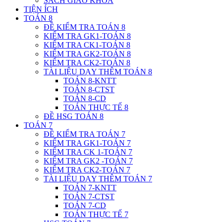
SÁCH GIÁO KHOA
TIỆN ÍCH
TOÁN 8
ĐỀ KIỂM TRA TOÁN 8
KIỂM TRA GK1-TOÁN 8
KIỂM TRA CK1-TOÁN 8
KIỂM TRA GK2-TOÁN 8
KIỂM TRA CK2-TOÁN 8
TÀI LIỆU DẠY THÊM TOÁN 8
TOÁN 8-KNTT
TOÁN 8-CTST
TOÁN 8-CD
TOÁN THỰC TẾ 8
ĐỀ HSG TOÁN 8
TOÁN 7
ĐỀ KIỂM TRA TOÁN 7
KIỂM TRA GK1-TOÁN 7
KIỂM TRA CK 1-TOÁN 7
KIỂM TRA GK2 -TOÁN 7
KIỂM TRA CK2-TOÁN 7
TÀI LIỆU DẠY THÊM TOÁN 7
TOÁN 7-KNTT
TOÁN 7-CTST
TOÁN 7-CD
TOÁN THỰC TẾ 7