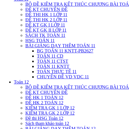
BỘ ĐỀ KIÊM TRA KẾT THÚC CHƯƠNG BÀI TOÁ
ĐỀ KT CHUYÊN ĐỀ
ĐỀ THI HK 1 LỚP 11
ĐỀ THI HK 2 LỚP 11
ĐỀ KT GK I LỚP 11
ĐỀ KT GK II LỚP 11
SÁCH TK TOÁN 11
HSG TOÁN 11
BÀI GIẢNG DẠY THÊM TOÁN 11
BG TOÁN 11 KNTT-PB2627
TOÁN 11 CD
TOÁN 11 CTST
TOÁN 11 KNTT
TOÁN THỰC TẾ 11
CHUYÊN ĐỀ VD VDC 11
Toán 12
BỘ ĐỀ KIỂM TRA KẾT THÚC CHƯƠNG BÀI TOÁ
ĐỀ KT CHUYÊN ĐỀ
ĐỀ HK 1 TOÁN 12
ĐỀ HK 2 TOÁN 12
KIỂM TRA GK 1 LỚP 12
KIỂM TRA GK 2 LỚP 12
Đề thi HSG Toán 12
Sách tham khảo toán 12
BÀI GIẢNG DẠY THÊM TOÁN 12