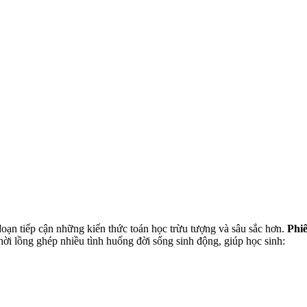
i đoạn tiếp cận những kiến thức toán học trừu tượng và sâu sắc hơn.
Phi
hời lồng ghép nhiều tình huống đời sống sinh động, giúp học sinh: