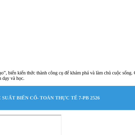
o”, biến kiến thức thành công cụ để khám phá và làm chủ cuộc sống. C
h dạy và học.
 SUẤT BIẾN CỐ- TOÁN THỰC TẾ 7-PB 2526