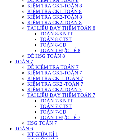
ĐỀ KIỂM TRA TOÁN 8
KIỂM TRA GK1-TOÁN 8
KIỂM TRA CK1-TOÁN 8
KIỂM TRA GK2-TOÁN 8
KIỂM TRA CK2-TOÁN 8
TÀI LIỆU DẠY THÊM TOÁN 8
TOÁN 8-KNTT
TOÁN 8-CTST
TOÁN 8-CD
TOÁN THỰC TẾ 8
ĐỀ HSG TOÁN 8
TOÁN 7
ĐỀ KIỂM TRA TOÁN 7
KIỂM TRA GK1-TOÁN 7
KIỂM TRA CK 1-TOÁN 7
KIỂM TRA GK2 -TOÁN 7
KIỂM TRA CK2-TOÁN 7
TÀI LIỆU DẠY THÊM TOÁN 7
TOÁN 7-KNTT
TOÁN 7-CTST
TOÁN 7-CD
TOÁN THỰC TẾ 7
HSG TOÁN 7
TOÁN 6
KT GIỮA KÌ 1