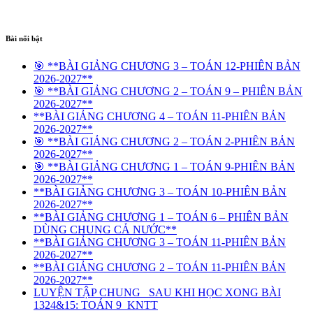
Bài nổi bật
🎯 **BÀI GIẢNG CHƯƠNG 3 – TOÁN 12-PHIÊN BẢN
2026-2027**
🎯 **BÀI GIẢNG CHƯƠNG 2 – TOÁN 9 – PHIÊN BẢN
2026-2027**
**BÀI GIẢNG CHƯƠNG 4 – TOÁN 11-PHIÊN BẢN
2026-2027**
🎯 **BÀI GIẢNG CHƯƠNG 2 – TOÁN 2-PHIÊN BẢN
2026-2027**
🎯 **BÀI GIẢNG CHƯƠNG 1 – TOÁN 9-PHIÊN BẢN
2026-2027**
**BÀI GIẢNG CHƯƠNG 3 – TOÁN 10-PHIÊN BẢN
2026-2027**
**BÀI GIẢNG CHƯƠNG 1 – TOÁN 6 – PHIÊN BẢN
DÙNG CHUNG CẢ NƯỚC**
**BÀI GIẢNG CHƯƠNG 3 – TOÁN 11-PHIÊN BẢN
2026-2027**
**BÀI GIẢNG CHƯƠNG 2 – TOÁN 11-PHIÊN BẢN
2026-2027**
LUYỆN TẬP CHUNG_ SAU KHI HỌC XONG BÀI
1324&15: TOÁN 9_KNTT