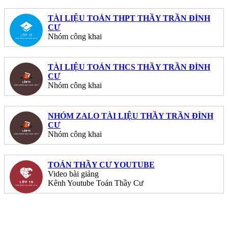
TÀI LIỆU TOÁN THPT THẦY TRẦN ĐÌNH
CƯ
Nhóm công khai
TÀI LIỆU TOÁN THCS THẦY TRẦN ĐÌNH
CƯ
Nhóm công khai
NHÓM ZALO TÀI LIỆU THẦY TRẦN ĐÌNH
CƯ
Nhóm công khai
TOÁN THẦY CƯ YOUTUBE
Video bài giảng
Kênh Youtube Toán Thầy Cư