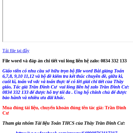
Tải file tại đây
File word và đáp án chi tiết vui lòng liên hệ zalo: 0834 332 133
Giáo viên có nhu cầu sở hữu trọn bộ file word Bài giảng Toán
6,7,8, 9,10 11,12 và bộ đề kiểm tra kết thúc chuyên đề, giữa kì,
cuối kì, toán vd vdc và toán thực tế có lời giải chi tiết của Thầy
giáo, Tác giả Trần Đình Cư vui lòng liên hệ zalo Trần Đình Cư:
0834 332 133 để được hỗ trợ tối đa . Ủng hộ chính chủ để được
bảo hành và nhiều ưu đãi khác.
Mua đúng tài liệu, chuyển khoản đúng tên tác giả: Trần Đình
Cư
Tham gia nhóm Tài liệu Toán THCS của Thầy Trần Đình Cư: