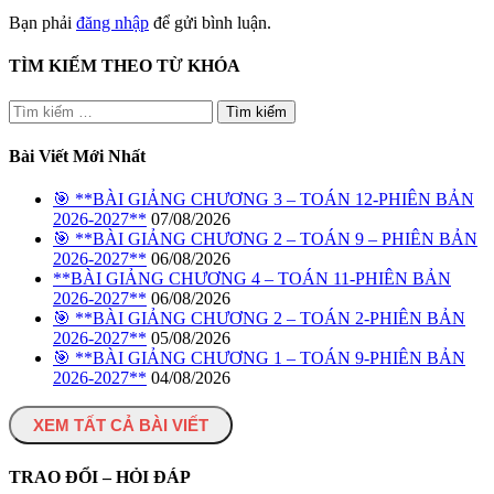
Bạn phải
đăng nhập
để gửi bình luận.
TÌM KIẾM THEO TỪ KHÓA
Tìm
kiếm
cho:
Bài Viết Mới Nhất
🎯 **BÀI GIẢNG CHƯƠNG 3 – TOÁN 12-PHIÊN BẢN
2026-2027**
07/08/2026
🎯 **BÀI GIẢNG CHƯƠNG 2 – TOÁN 9 – PHIÊN BẢN
2026-2027**
06/08/2026
**BÀI GIẢNG CHƯƠNG 4 – TOÁN 11-PHIÊN BẢN
2026-2027**
06/08/2026
🎯 **BÀI GIẢNG CHƯƠNG 2 – TOÁN 2-PHIÊN BẢN
2026-2027**
05/08/2026
🎯 **BÀI GIẢNG CHƯƠNG 1 – TOÁN 9-PHIÊN BẢN
2026-2027**
04/08/2026
XEM TẤT CẢ BÀI VIẾT
TRAO ĐỔI – HỎI ĐÁP