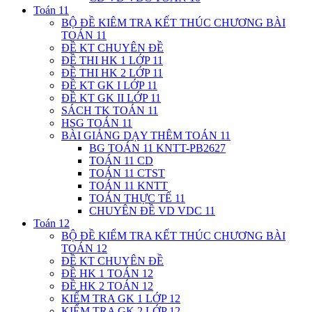
Toán 11
BỘ ĐỀ KIÊM TRA KẾT THÚC CHƯƠNG BÀI
TOÁN 11
ĐỀ KT CHUYÊN ĐỀ
ĐỀ THI HK 1 LỚP 11
ĐỀ THI HK 2 LỚP 11
ĐỀ KT GK I LỚP 11
ĐỀ KT GK II LỚP 11
SÁCH TK TOÁN 11
HSG TOÁN 11
BÀI GIẢNG DẠY THÊM TOÁN 11
BG TOÁN 11 KNTT-PB2627
TOÁN 11 CD
TOÁN 11 CTST
TOÁN 11 KNTT
TOÁN THỰC TẾ 11
CHUYÊN ĐỀ VD VDC 11
Toán 12
BỘ ĐỀ KIỂM TRA KẾT THÚC CHƯƠNG BÀI
TOÁN 12
ĐỀ KT CHUYÊN ĐỀ
ĐỀ HK 1 TOÁN 12
ĐỀ HK 2 TOÁN 12
KIỂM TRA GK 1 LỚP 12
KIỂM TRA GK 2 LỚP 12