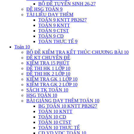
BỘ ĐỀ TUYỂN SINH 26-27
ĐỀ HSG TOÁN 9
TÀI LIỆU DẠY THÊM
TOÁN 9 KNTT PB2627
TOÁN 9 KNTT
TOÁN 9 CTST
TOÁN 9 CD
TOÁN THỰC TẾ 9
Toán 10
BỘ ĐỀ KIỂM TRA KẾT THÚC CHƯƠNG BÀI 10
ĐỀ KT CHUYÊN ĐỀ
KIỂM TRA 15 PHÚT
ĐỀ THI HK 1 LỚP 10
ĐỀ THI HK 2 LỚP 10
KIỂM TRA GK 1 LỚP 10
KIỂM TRA GK 2 LỚP 10
SÁCH TK TOÁN 10
HSG TOÁN 10
BÀI GIẢNG DẠY THÊM TOÁN 10
BG TOÁN 10 KNTT PB2627
TOÁN 10 KNTT
TOÁN 10 CD
TOÁN 10 CTST
TOÁN 10 THỰC TẾ
CĐ VD VDC TOÁN 10