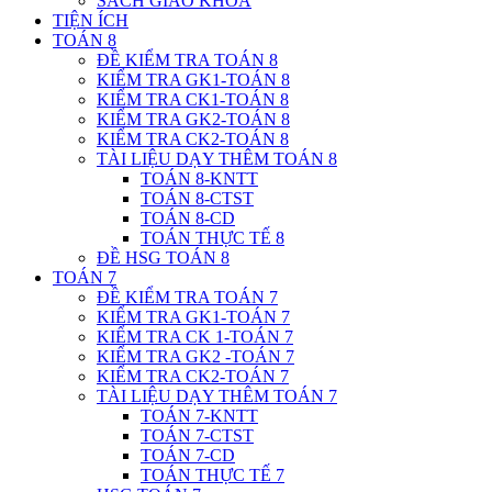
SÁCH GIÁO KHOA
TIỆN ÍCH
TOÁN 8
ĐỀ KIỂM TRA TOÁN 8
KIỂM TRA GK1-TOÁN 8
KIỂM TRA CK1-TOÁN 8
KIỂM TRA GK2-TOÁN 8
KIỂM TRA CK2-TOÁN 8
TÀI LIỆU DẠY THÊM TOÁN 8
TOÁN 8-KNTT
TOÁN 8-CTST
TOÁN 8-CD
TOÁN THỰC TẾ 8
ĐỀ HSG TOÁN 8
TOÁN 7
ĐỀ KIỂM TRA TOÁN 7
KIỂM TRA GK1-TOÁN 7
KIỂM TRA CK 1-TOÁN 7
KIỂM TRA GK2 -TOÁN 7
KIỂM TRA CK2-TOÁN 7
TÀI LIỆU DẠY THÊM TOÁN 7
TOÁN 7-KNTT
TOÁN 7-CTST
TOÁN 7-CD
TOÁN THỰC TẾ 7